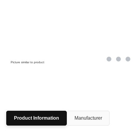
Picture similar to product
Product Information
Manufacturer