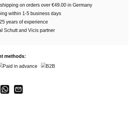
 shipping on orders over €49.00 in Germany
ing within 1-5 business days
25 years of experience
ial Schutt and Vicis partner
t methods:
aid in advance
B2B