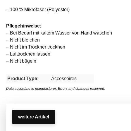
– 100 % Mikrofaser (Polyester)
Pflegehinweise:
– Bei Bedarf mit kaltem Wasser von Hand waschen
– Nicht bleichen
– Nicht im Trockner trocknen
– Lufttrocknen lassen
– Nicht bügeln
Product Type:
Accessoires
Data according to manufacturer. Errors and changes reserved.
weitere Artikel