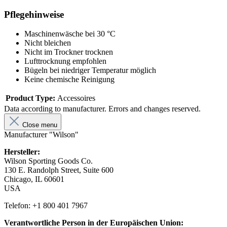
Pflegehinweise
Maschinenwäsche bei 30 °C
Nicht bleichen
Nicht im Trockner trocknen
Lufttrocknung empfohlen
Bügeln bei niedriger Temperatur möglich
Keine chemische Reinigung
Product Type:
Accessoires
Data according to manufacturer. Errors and changes reserved.
Close menu
Manufacturer "Wilson"
Hersteller:
Wilson Sporting Goods Co.
130 E. Randolph Street, Suite 600
Chicago, IL 60601
USA
Telefon: +1 800 401 7967
Verantwortliche Person in der Europäischen Union: