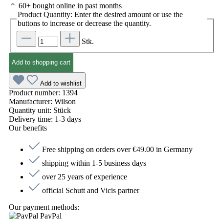
60+ bought online in past months
Product Quantity: Enter the desired amount or use the
buttons to increase or decrease the quantity.
Stk.
Add to shopping cart
Add to wishlist
Product number:
1394
Manufacturer:
Wilson
Quantity unit:
Stück
Delivery time:
1-3 days
Our benefits
Free shipping on orders over €49.00 in Germany
shipping within 1-5 business days
over 25 years of experience
official Schutt and Vicis partner
Our payment methods:
PayPal