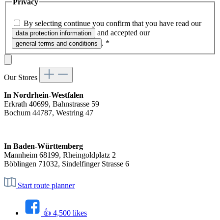
Privacy
By selecting continue you confirm that you have read our
and accepted our
data protection information
.
*
general terms and conditions
Our Stores
In Nordrhein-Westfalen
Erkrath 40699, Bahnstrasse 59
Bochum 44787, Westring 47
In Baden-Württemberg
Mannheim 68199, Rheingoldplatz 2
Böblingen 71032, Sindelfinger Strasse 6
Start route planner
👍 4,500 likes