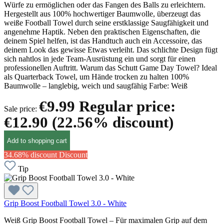
Würfe zu ermöglichen oder das Fangen des Balls zu erleichtern.
Hergestellt aus 100% hochwertiger Baumwolle, überzeugt das
weiße Football Towel durch seine erstklassige Saugfähigkeit und
angenehme Haptik. Neben den praktischen Eigenschaften, die
deinem Spiel helfen, ist das Handtuch auch ein Accessoire, das
deinem Look das gewisse Etwas verleiht. Das schlichte Design fügt
sich nahtlos in jede Team-Ausrüstung ein und sorgt für einen
professionellen Auftritt. Warum das Schutt Game Day Towel? Ideal
als Quarterback Towel, um Hände trocken zu halten 100%
Baumwolle – langlebig, weich und saugfähig Farbe: Weiß
€9.99
Regular price:
Sale price:
€12.90
(22.56% discount)
Add to shopping cart
34.68% discount
Discount
Tip
Grip Boost Football Towel 3.0 - White
Weiß Grip Boost Football Towel – Für maximalen Grip auf dem