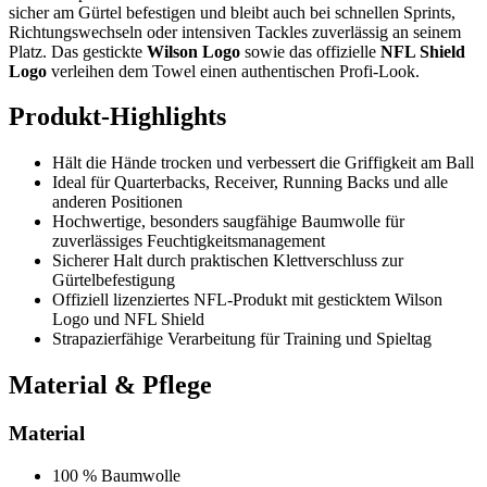
sicher am Gürtel befestigen und bleibt auch bei schnellen Sprints,
Richtungswechseln oder intensiven Tackles zuverlässig an seinem
Platz. Das gestickte
Wilson Logo
sowie das offizielle
NFL Shield
Logo
verleihen dem Towel einen authentischen Profi-Look.
Produkt-Highlights
Hält die Hände trocken und verbessert die Griffigkeit am Ball
Ideal für Quarterbacks, Receiver, Running Backs und alle
anderen Positionen
Hochwertige, besonders saugfähige Baumwolle für
zuverlässiges Feuchtigkeitsmanagement
Sicherer Halt durch praktischen Klettverschluss zur
Gürtelbefestigung
Offiziell lizenziertes NFL-Produkt mit gesticktem Wilson
Logo und NFL Shield
Strapazierfähige Verarbeitung für Training und Spieltag
Material & Pflege
Material
100 % Baumwolle