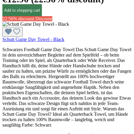
Add to shopping cart
22.56% discount
Discount
Schutt Game Day Towel - Black
Schwarzes Football Game Day Towel Das Schutt Game Day Towel
ist dein unverzichtbarer Begleiter auf dem Spielfeld – ob beim
Training oder im Spiel, als Quarterback oder Wide Receiver. Das
Handtuch hilft dir, deine Hände oder Handschuhe trocken und
sauber zu halten, um präzise Würfe zu ermöglichen oder das Fangen
des Balls zu erleichtern. Hergestellt aus 100% hochwertiger
Baumwolle, überzeugt das schwarze Football Towel durch seine
erstklassige Saugfähigkeit und angenehme Haptik. Neben den
praktischen Eigenschaften, die deinem Spiel helfen, ist das
Handtuch auch ein Accessoire, das deinem Look das gewisse Etwas
verleiht. Das schwarze Design fügt sich nahtlos in jede Team-
Ausrüstung ein und sorgt für einen Auftritt mit Style. Warum das
Schutt Game Day Towel? Ideal als Quarterback Towel, um Hände
trocken zu halten 100% Baumwolle – langlebig, weich und
saugfähig Farbe: Schwarz