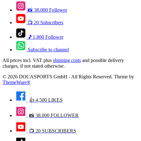
📸 38.000 Follower
📺 20 Subscribers
🎵1.800 Follower
Subscribe to channel
All prices incl. VAT plus
shipping costs
and possible delivery
charges, if not stated otherwise.
© 2026 DOCASPORTS GmbH - All Rights Reserved. Theme by
ThemeWare®
👍 4,500 LIKES
📸 38.000 FOLLOWER
📺 20 SUBSCRIBERS