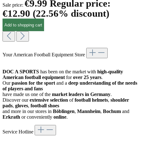
€9.99
Regular price:
Sale price:
€12.90
(22.56% discount)
Add to shopping cart
Your American Football Equipment Store
DOC A SPORTS
has been on the market with
high-quality
American football equipment
for
over 25 years
.
Our
passion for the sport
and a
deep understanding of the needs
of players and fans
have made us one of the
market leaders in Germany
.
Discover our
extensive selection
of
football helmets
,
shoulder
pads
,
gloves
,
football shoes
and more in our stores in
Böblingen
,
Mannheim
,
Bochum
and
Erkrath
or conveniently
online
.
Service Hotline