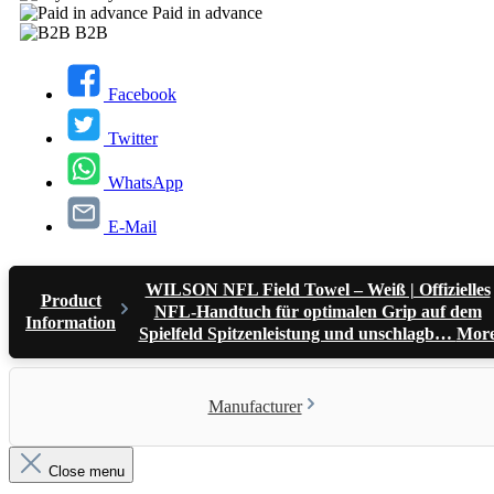
Paid in advance
B2B
Facebook
Twitter
WhatsApp
E-Mail
WILSON NFL Field Towel – Weiß | Offizielles
Product
NFL-Handtuch für optimalen Grip auf dem
Information
Spielfeld Spitzenleistung und unschlagb…
Mor
Manufacturer
Close menu