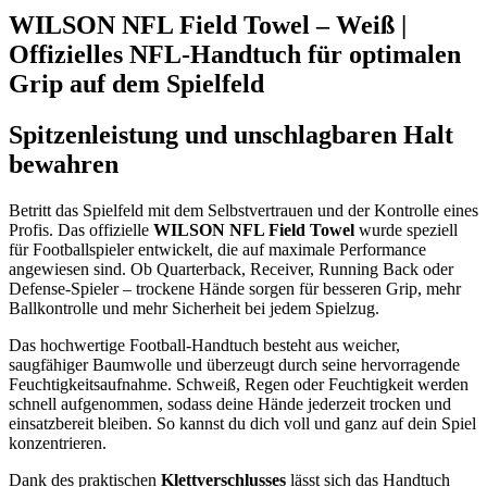
WILSON NFL Field Towel – Weiß |
Offizielles NFL-Handtuch für optimalen
Grip auf dem Spielfeld
Spitzenleistung und unschlagbaren Halt
bewahren
Betritt das Spielfeld mit dem Selbstvertrauen und der Kontrolle eines
Profis. Das offizielle
WILSON NFL Field Towel
wurde speziell
für Footballspieler entwickelt, die auf maximale Performance
angewiesen sind. Ob Quarterback, Receiver, Running Back oder
Defense-Spieler – trockene Hände sorgen für besseren Grip, mehr
Ballkontrolle und mehr Sicherheit bei jedem Spielzug.
Das hochwertige Football-Handtuch besteht aus weicher,
saugfähiger Baumwolle und überzeugt durch seine hervorragende
Feuchtigkeitsaufnahme. Schweiß, Regen oder Feuchtigkeit werden
schnell aufgenommen, sodass deine Hände jederzeit trocken und
einsatzbereit bleiben. So kannst du dich voll und ganz auf dein Spiel
konzentrieren.
Dank des praktischen
Klettverschlusses
lässt sich das Handtuch