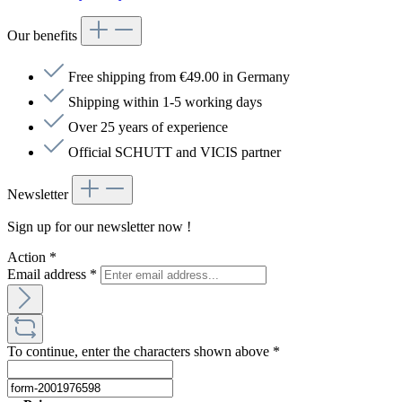
Our benefits
Free shipping from €49.00 in Germany
Shipping within 1-5 working days
Over 25 years of experience
Official SCHUTT and VICIS partner
Newsletter
Sign up for our newsletter now !
Action
*
Email address
*
To continue, enter the characters shown above
*