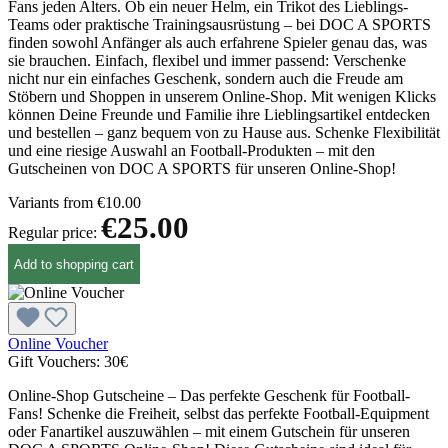
Fans jeden Alters. Ob ein neuer Helm, ein Trikot des Lieblings-
Teams oder praktische Trainingsausrüstung – bei DOC A SPORTS
finden sowohl Anfänger als auch erfahrene Spieler genau das, was
sie brauchen. Einfach, flexibel und immer passend: Verschenke
nicht nur ein einfaches Geschenk, sondern auch die Freude am
Stöbern und Shoppen in unserem Online-Shop. Mit wenigen Klicks
können Deine Freunde und Familie ihre Lieblingsartikel entdecken
und bestellen – ganz bequem von zu Hause aus. Schenke Flexibilität
und eine riesige Auswahl an Football-Produkten – mit den
Gutscheinen von DOC A SPORTS für unseren Online-Shop!
Variants from
€10.00
€25.00
Regular price:
Add to shopping cart
Online Voucher
Gift Vouchers:
30€
Online-Shop Gutscheine – Das perfekte Geschenk für Football-
Fans! Schenke die Freiheit, selbst das perfekte Football-Equipment
oder Fanartikel auszuwählen – mit einem Gutschein für unseren