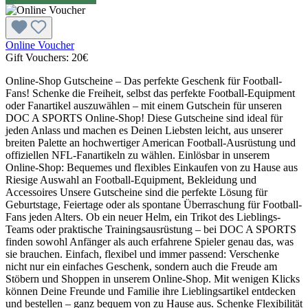
Online Voucher
Gift Vouchers:
20€
Online-Shop Gutscheine – Das perfekte Geschenk für Football-
Fans! Schenke die Freiheit, selbst das perfekte Football-Equipment
oder Fanartikel auszuwählen – mit einem Gutschein für unseren
DOC A SPORTS Online-Shop! Diese Gutscheine sind ideal für
jeden Anlass und machen es Deinen Liebsten leicht, aus unserer
breiten Palette an hochwertiger American Football-Ausrüstung und
offiziellen NFL-Fanartikeln zu wählen. Einlösbar in unserem
Online-Shop: Bequemes und flexibles Einkaufen von zu Hause aus
Riesige Auswahl an Football-Equipment, Bekleidung und
Accessoires Unsere Gutscheine sind die perfekte Lösung für
Geburtstage, Feiertage oder als spontane Überraschung für Football-
Fans jeden Alters. Ob ein neuer Helm, ein Trikot des Lieblings-
Teams oder praktische Trainingsausrüstung – bei DOC A SPORTS
finden sowohl Anfänger als auch erfahrene Spieler genau das, was
sie brauchen. Einfach, flexibel und immer passend: Verschenke
nicht nur ein einfaches Geschenk, sondern auch die Freude am
Stöbern und Shoppen in unserem Online-Shop. Mit wenigen Klicks
können Deine Freunde und Familie ihre Lieblingsartikel entdecken
und bestellen – ganz bequem von zu Hause aus. Schenke Flexibilität