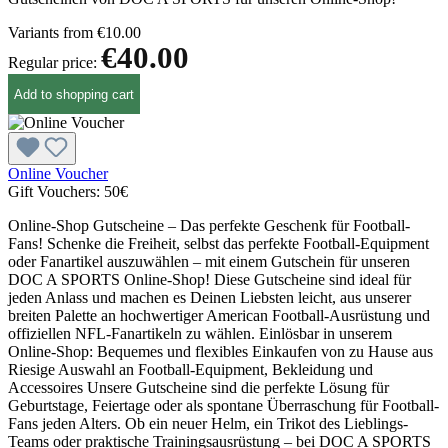
Variants from
€10.00
€40.00
Regular price:
Add to shopping cart
Online Voucher
Gift Vouchers:
50€
Online-Shop Gutscheine – Das perfekte Geschenk für Football-
Fans! Schenke die Freiheit, selbst das perfekte Football-Equipment
oder Fanartikel auszuwählen – mit einem Gutschein für unseren
DOC A SPORTS Online-Shop! Diese Gutscheine sind ideal für
jeden Anlass und machen es Deinen Liebsten leicht, aus unserer
breiten Palette an hochwertiger American Football-Ausrüstung und
offiziellen NFL-Fanartikeln zu wählen. Einlösbar in unserem
Online-Shop: Bequemes und flexibles Einkaufen von zu Hause aus
Riesige Auswahl an Football-Equipment, Bekleidung und
Accessoires Unsere Gutscheine sind die perfekte Lösung für
Geburtstage, Feiertage oder als spontane Überraschung für Football-
Fans jeden Alters. Ob ein neuer Helm, ein Trikot des Lieblings-
Teams oder praktische Trainingsausrüstung – bei DOC A SPORTS