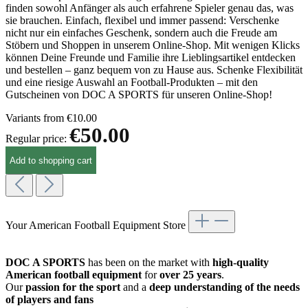
finden sowohl Anfänger als auch erfahrene Spieler genau das, was
sie brauchen. Einfach, flexibel und immer passend: Verschenke
nicht nur ein einfaches Geschenk, sondern auch die Freude am
Stöbern und Shoppen in unserem Online-Shop. Mit wenigen Klicks
können Deine Freunde und Familie ihre Lieblingsartikel entdecken
und bestellen – ganz bequem von zu Hause aus. Schenke Flexibilität
und eine riesige Auswahl an Football-Produkten – mit den
Gutscheinen von DOC A SPORTS für unseren Online-Shop!
Variants from
€10.00
€50.00
Regular price:
Add to shopping cart
Your American Football Equipment Store
DOC A SPORTS
has been on the market with
high-quality
American football equipment
for
over 25 years
.
Our
passion for the sport
and a
deep understanding of the needs
of players and fans