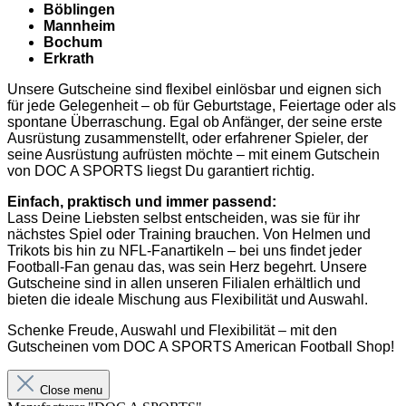
Böblingen
Mannheim
Bochum
Erkrath
Unsere Gutscheine sind flexibel einlösbar und eignen sich
für jede Gelegenheit – ob für Geburtstage, Feiertage oder als
spontane Überraschung. Egal ob Anfänger, der seine erste
Ausrüstung zusammenstellt, oder erfahrener Spieler, der
seine Ausrüstung aufrüsten möchte – mit einem Gutschein
von DOC A SPORTS liegst Du garantiert richtig.
Einfach, praktisch und immer passend:
Lass Deine Liebsten selbst entscheiden, was sie für ihr
nächstes Spiel oder Training brauchen. Von Helmen und
Trikots bis hin zu NFL-Fanartikeln – bei uns findet jeder
Football-Fan genau das, was sein Herz begehrt. Unsere
Gutscheine sind in allen unseren Filialen erhältlich und
bieten die ideale Mischung aus Flexibilität und Auswahl.
Schenke Freude, Auswahl und Flexibilität – mit den
Gutscheinen vom DOC A SPORTS American Football Shop!
Close menu