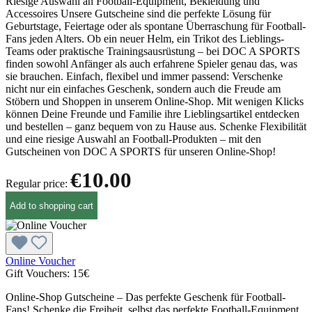
Riesige Auswahl an Football-Equipment, Bekleidung und
Accessoires Unsere Gutscheine sind die perfekte Lösung für
Geburtstage, Feiertage oder als spontane Überraschung für Football-
Fans jeden Alters. Ob ein neuer Helm, ein Trikot des Lieblings-
Teams oder praktische Trainingsausrüstung – bei DOC A SPORTS
finden sowohl Anfänger als auch erfahrene Spieler genau das, was
sie brauchen. Einfach, flexibel und immer passend: Verschenke
nicht nur ein einfaches Geschenk, sondern auch die Freude am
Stöbern und Shoppen in unserem Online-Shop. Mit wenigen Klicks
können Deine Freunde und Familie ihre Lieblingsartikel entdecken
und bestellen – ganz bequem von zu Hause aus. Schenke Flexibilität
und eine riesige Auswahl an Football-Produkten – mit den
Gutscheinen von DOC A SPORTS für unseren Online-Shop!
€10.00
Regular price:
Add to shopping cart
Online Voucher
Gift Vouchers:
15€
Online-Shop Gutscheine – Das perfekte Geschenk für Football-
Fans! Schenke die Freiheit, selbst das perfekte Football-Equipment