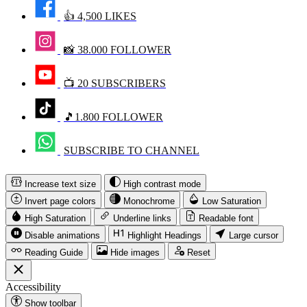
👍 4,500 LIKES
📸 38.000 FOLLOWER
📺 20 SUBSCRIBERS
🎵1.800 FOLLOWER
SUBSCRIBE TO CHANNEL
Increase text size
High contrast mode
Invert page colors
Monochrome
Low Saturation
High Saturation
Underline links
Readable font
Disable animations
Highlight Headings
Large cursor
Reading Guide
Hide images
Reset
Accessibility
Show toolbar