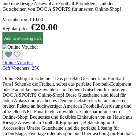
und eine riesige Auswahl an Football-Produkten – mit den
Gutscheinen von DOC A SPORTS für unseren Online-Shop!
Variants from
€10.00
€20.00
Regular price:
Add to shopping cart
Online Voucher
Gift Vouchers:
25€
Online-Shop Gutscheine – Das perfekte Geschenk für Football-
Fans! Schenke die Freiheit, selbst das perfekte Football-Equipment
oder Fanartikel auszuwählen – mit einem Gutschein für unseren
DOC A SPORTS Online-Shop! Diese Gutscheine sind ideal für
jeden Anlass und machen es Deinen Liebsten leicht, aus unserer
breiten Palette an hochwertiger American Football-Ausrüstung und
offiziellen NFL-Fanartikeln zu wählen. Einlösbar in unserem
Online-Shop: Bequemes und flexibles Einkaufen von zu Hause aus
Riesige Auswahl an Football-Equipment, Bekleidung und
Accessoires Unsere Gutscheine sind die perfekte Lösung für
Geburtstage, Feiertage oder als spontane Überraschung für Football-