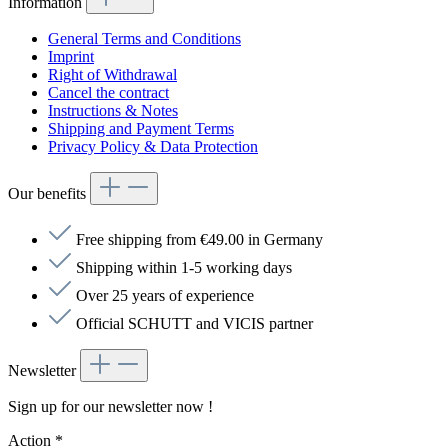
Information
General Terms and Conditions
Imprint
Right of Withdrawal
Cancel the contract
Instructions & Notes
Shipping and Payment Terms
Privacy Policy & Data Protection
Our benefits
Free shipping from €49.00 in Germany
Shipping within 1-5 working days
Over 25 years of experience
Official SCHUTT and VICIS partner
Newsletter
Sign up for our newsletter now !
Action
*