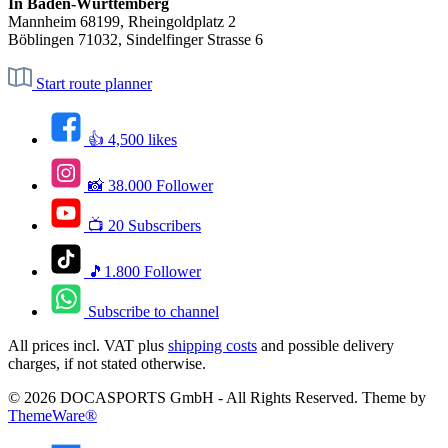
In Baden-Württemberg
Mannheim 68199, Rheingoldplatz 2
Böblingen 71032, Sindelfinger Strasse 6
Start route planner
👍 4,500 likes
📸 38.000 Follower
📺 20 Subscribers
🎵1.800 Follower
Subscribe to channel
All prices incl. VAT plus
shipping costs
and possible delivery
charges, if not stated otherwise.
© 2026 DOCASPORTS GmbH - All Rights Reserved. Theme by
ThemeWare®