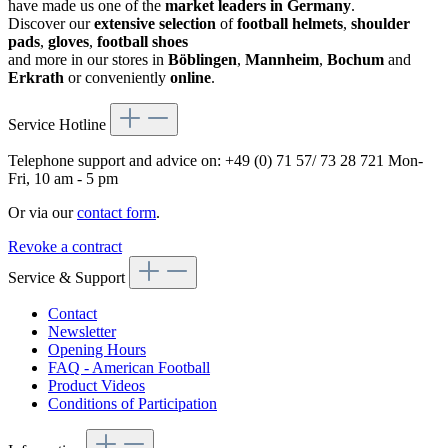
have made us one of the
market leaders in Germany
.
Discover our
extensive selection
of
football helmets
,
shoulder
pads
,
gloves
,
football shoes
and more in our stores in
Böblingen
,
Mannheim
,
Bochum
and
Erkrath
or conveniently
online
.
Service Hotline
Telephone support and advice on:
+49 (0) 71 57/ 73 28 721
Mon-
Fri, 10 am - 5 pm
Or via our
contact form
.
Revoke a contract
Service & Support
Contact
Newsletter
Opening Hours
FAQ - American Football
Product Videos
Conditions of Participation