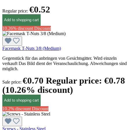
€0.52
Regular price:
Add to shopping cart
10.26% discount
Discount
Facemask T-Nuts 3/8 (Medium)
Gegenstück für das anbringen von Gesichtsgitter. Wird einzeln
verkauft Das Bild dient der Veranschaulichung. Abweichungen sind
möglich.
€0.70
Regular price:
€0.78
Sale price:
(10.26% discount)
Add to shopping cart
10.2% discount
Discount
Screws - Stainless Steel