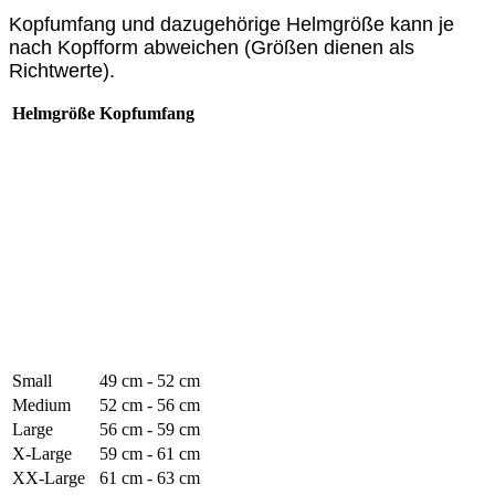
Kopfumfang und dazugehörige Helmgröße kann je
nach Kopfform abweichen (Größen dienen als
Richtwerte).
Helmgröße
Kopfumfang
Small
49 cm - 52 cm
Medium
52 cm - 56 cm
Large
56 cm - 59 cm
X-Large
59 cm - 61 cm
XX-Large
61 cm - 63 cm