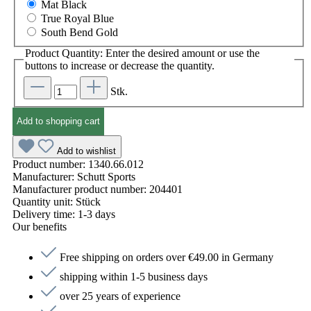
Mat Black
True Royal Blue
South Bend Gold
Product Quantity: Enter the desired amount or use the
buttons to increase or decrease the quantity.
Stk.
Add to shopping cart
Add to wishlist
Product number:
1340.66.012
Manufacturer:
Schutt Sports
Manufacturer product number:
204401
Quantity unit:
Stück
Delivery time:
1-3 days
Our benefits
Free shipping on orders over €49.00 in Germany
shipping within 1-5 business days
over 25 years of experience