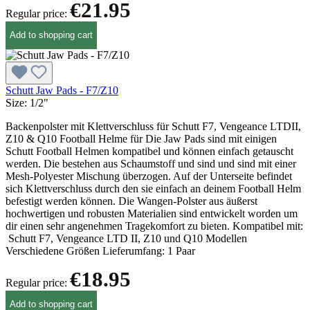
€21.95
Regular price:
Add to shopping cart
Schutt Jaw Pads - F7/Z10
Size:
1/2"
Backenpolster mit Klettverschluss für Schutt F7, Vengeance LTDII,
Z10 & Q10 Football Helme für Die Jaw Pads sind mit einigen
Schutt Football Helmen kompatibel und können einfach getauscht
werden. Die bestehen aus Schaumstoff und sind und sind mit einer
Mesh-Polyester Mischung überzogen. Auf der Unterseite befindet
sich Klettverschluss durch den sie einfach an deinem Football Helm
befestigt werden können. Die Wangen-Polster aus äußerst
hochwertigen und robusten Materialien sind entwickelt worden um
dir einen sehr angenehmen Tragekomfort zu bieten. Kompatibel mit:
Schutt F7, Vengeance LTD II, Z10 und Q10 Modellen
Verschiedene Größen Lieferumfang: 1 Paar
€18.95
Regular price:
Add to shopping cart