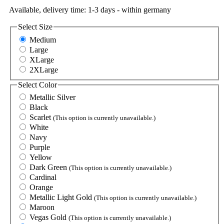
Available, delivery time: 1-3 days - within germany
Select
Size
Medium
Large
XLarge
2XLarge
Select
Color
Metallic Silver
Black
Scarlet
(This option is currently unavailable.)
White
Navy
Purple
Yellow
Dark Green
(This option is currently unavailable.)
Cardinal
Orange
Metallic Light Gold
(This option is currently unavailable.)
Maroon
Vegas Gold
(This option is currently unavailable.)