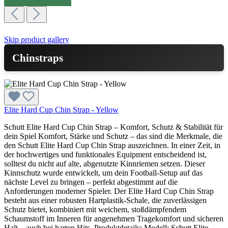
Skip product gallery
Chinstraps
Elite Hard Cup Chin Strap - Yellow
Schutt Elite Hard Cup Chin Strap – Komfort, Schutz & Stabilität für
dein Spiel Komfort, Stärke und Schutz – das sind die Merkmale, die
den Schutt Elite Hard Cup Chin Strap auszeichnen. In einer Zeit, in
der hochwertiges und funktionales Equipment entscheidend ist,
solltest du nicht auf alte, abgenutzte Kinnriemen setzen. Dieser
Kinnschutz wurde entwickelt, um dein Football-Setup auf das
nächste Level zu bringen – perfekt abgestimmt auf die
Anforderungen moderner Spieler. Der Elite Hard Cup Chin Strap
besteht aus einer robusten Hartplastik-Schale, die zuverlässigen
Schutz bietet, kombiniert mit weichem, stoßdämpfendem
Schaumstoff im Inneren für angenehmen Tragekomfort und sicheren
Halt – auch bei harten Hits. Produktdetails: Modell: Schutt Elite