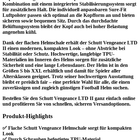
Kombination mit einem integrierten Stabilisierungssystem sorgt
für zusätzlichen Halt. Die individuell anpassbaren Sure-Fit
Luftpolster passen sich optimal an die Kopfform an und bieten
sicheren sowie bequemen Sitz. Durch das durchdachte
Belüftungssystem bleibt der Kopf auch bei hoher Belastung
angenehm kühl.
Dank der flachen Helmschale erhält der Schutt Vengeance LTD
II einen modernen, kompakten Look – ohne Abstriche bei
Stabilität oder Schutz. Hochwertige, langlebige TPU-
Materialien im Inneren des Helms sorgen für zusätzliche
Sicherheit und eine lange Lebensdauer. Der Helm ist in den
Größen S bis XXL erhältlich und damit für Spieler aller
Altersklassen geeignet. Trotz seiner hochwertigen Ausstattung
bleibt er preislich fair – eine perfekte Wahl für alle, die einen
zuverlässigen und zugleich günstigen Football Helm suchen.
Bestellen Sie den Schutt Vengeance LTD II ganz einfach online
und profitieren Sie von schnellen, sicheren Versandoptionen.
Produkt-Highlights
✅ Flache Schutt Vengeance Helmschale sorgt für kompakten
Look
✅ Durch Schrauben befestigtes TPU-Material