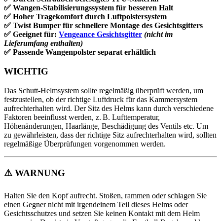
✅ Wangen-Stabilisierungssystem für besseren Halt
✅ Hoher Tragekomfort durch Luftpolstersystem
✅ Twist Bumper für schnellere Montage des Gesichtsgitters
✅ Geeignet für:
Vengeance Gesichtsgitter
(nicht im
Lieferumfang enthalten)
✅ Passende Wangenpolster separat erhältlich
WICHTIG
Das Schutt-Helmsystem sollte regelmäßig überprüft werden, um
festzustellen, ob der richtige Luftdruck für das Kammersystem
aufrechterhalten wird. Der Sitz des Helms kann durch verschiedene
Faktoren beeinflusst werden, z. B. Lufttemperatur,
Höhenänderungen, Haarlänge, Beschädigung des Ventils etc. Um
zu gewährleisten, dass der richtige Sitz aufrechterhalten wird, sollten
regelmäßige Überprüfungen vorgenommen werden.
⚠️
WARNUNG
Halten Sie den Kopf aufrecht. Stoßen, rammen oder schlagen Sie
einen Gegner nicht mit irgendeinem Teil dieses Helms oder
Gesichtsschutzes und setzen Sie keinen Kontakt mit dem Helm