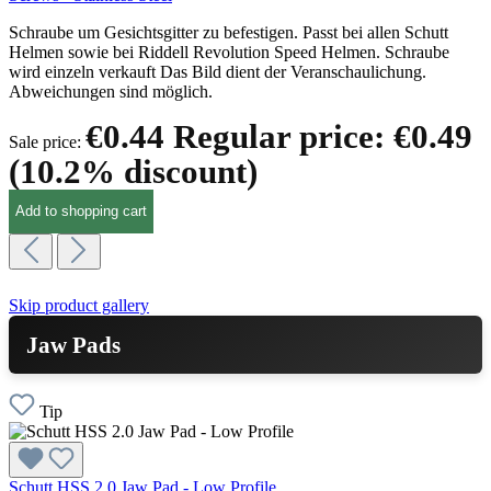
Schraube um Gesichtsgitter zu befestigen. Passt bei allen Schutt
Helmen sowie bei Riddell Revolution Speed Helmen. Schraube
wird einzeln verkauft Das Bild dient der Veranschaulichung.
Abweichungen sind möglich.
€0.44
Regular price:
€0.49
Sale price:
(10.2% discount)
Add to shopping cart
Skip product gallery
Jaw Pads
Tip
Schutt HSS 2.0 Jaw Pad - Low Profile