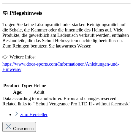
🧼
Pflegehinweis
Tragen Sie keine Lösungsmittel oder starken Reinigungsmittel auf
die Schale, die Kammer oder die Innenteile des Helms auf. Viele
Produkte, die gewerblich am Ladentisch verkauft werden, enthalten
Bestandteile, die das Schutt Helmsystem nachteilig beeinflussen.
Zum Reinigen benutzen Sie lauwarmes Wasser.
👉 Weitere Infos:
https://www.doca-sports.com/Informationen/Anleitungen-und-
Hinweise/
Product Type:
Helme
Age:
Adult
Data according to manufacturer. Errors and changes reserved.
Related links to " Schutt Vengeance Pro LTD II - without facemask"
zum Hersteller
Close menu