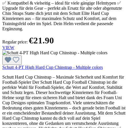
✅ Kompatibel & vielseitig – ideal für viele gängige Helmtypen ✅
Upgrade für dein Gear – perfekt als Ersatz für alte oder abgenutzte
Chin Straps Statte dich jetzt mit dem Schutt Elite Hard Cup
Kinnriemen aus – für maximalen Schutz und Komfort, auf dem
Trainingsfeld oder im Spiel. Dein Helm verdient die passende
Ergänzung.
€21.90
Regular price:
VIEW
Schutt 4-PT High Hard Cup Chinstrap - Multiple colors
Schutt Hard Cup Chinstrap – Maximale Sicherheit und Komfort für
Football-Spieler Der Schutt Hard Cup Football Chinstrap ist die
perfekte Wahl für Football-Spieler, die Wert auf Komfort, Stabilität
und Schutz legen. Dieser hochwertige Kinnriemen für Football-
Helme sorgt für einen sicheren Halt und bietet dank des Foam Uni
Cup Designs optimalen Tragekomfort. Viele unterschätzen die
Bedeutung eines guten Kinnriemens – doch gerade beim Football ist
er ein entscheidender Bestandteil deiner Ausrüstung. Mit dem Schutt
Hard Cup Chinstrap kannst du dich voll auf dein Spiel
konzentrieren, ohne dir Gedanken um verrutschende Ausrüstung