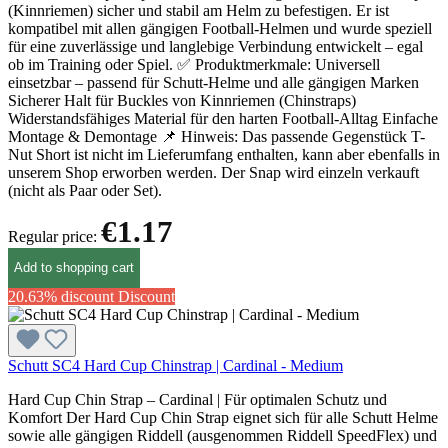
(Kinnriemen) sicher und stabil am Helm zu befestigen. Er ist
kompatibel mit allen gängigen Football-Helmen und wurde speziell
für eine zuverlässige und langlebige Verbindung entwickelt – egal
ob im Training oder Spiel. ✅ Produktmerkmale: Universell
einsetzbar – passend für Schutt-Helme und alle gängigen Marken
Sicherer Halt für Buckles von Kinnriemen (Chinstraps)
Widerstandsfähiges Material für den harten Football-Alltag Einfache
Montage & Demontage 📌 Hinweis: Das passende Gegenstück T-
Nut Short ist nicht im Lieferumfang enthalten, kann aber ebenfalls in
unserem Shop erworben werden. Der Snap wird einzeln verkauft
(nicht als Paar oder Set).
€1.17
Regular price:
Add to shopping cart
20.63% discount
Discount
Schutt SC4 Hard Cup Chinstrap | Cardinal - Medium
Hard Cup Chin Strap – Cardinal | Für optimalen Schutz und
Komfort Der Hard Cup Chin Strap eignet sich für alle Schutt Helme
sowie alle gängigen Riddell (ausgenommen Riddell SpeedFlex) und