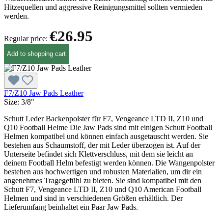
Hitzequellen und aggressive Reinigungsmittel sollten vermieden
werden.
€26.95
Regular price:
Add to shopping cart
F7/Z10 Jaw Pads Leather
Size:
3/8"
Schutt Leder Backenpolster für F7, Vengeance LTD II, Z10 und
Q10 Football Helme Die Jaw Pads sind mit einigen Schutt Football
Helmen kompatibel und können einfach ausgetauscht werden. Sie
bestehen aus Schaumstoff, der mit Leder überzogen ist. Auf der
Unterseite befindet sich Klettverschluss, mit dem sie leicht an
deinem Football Helm befestigt werden können. Die Wangenpolster
bestehen aus hochwertigen und robusten Materialien, um dir ein
angenehmes Tragegefühl zu bieten. Sie sind kompatibel mit den
Schutt F7, Vengeance LTD II, Z10 und Q10 American Football
Helmen und sind in verschiedenen Größen erhältlich. Der
Lieferumfang beinhaltet ein Paar Jaw Pads.