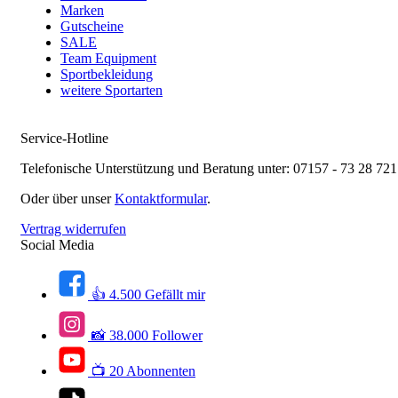
Marken
Gutscheine
SALE
Team Equipment
Sportbekleidung
weitere Sportarten
Service-Hotline
Telefonische Unterstützung und Beratung unter:
07157 - 73 28 721
Oder über unser
Kontaktformular
.
Vertrag widerrufen
Social Media
👍 4.500 Gefällt mir
📸 38.000 Follower
📺 20 Abonnenten