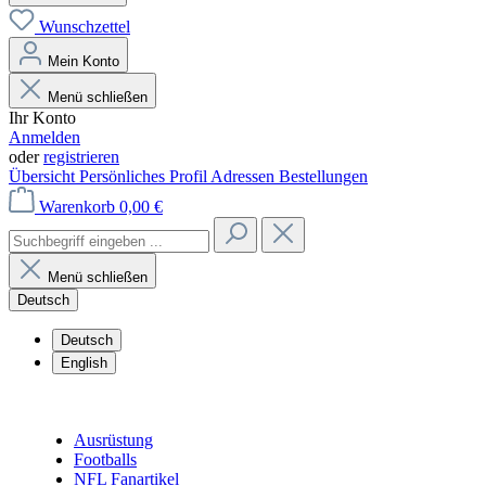
Wunschzettel
Mein Konto
Menü schließen
Ihr Konto
Anmelden
oder
registrieren
Übersicht
Persönliches Profil
Adressen
Bestellungen
Warenkorb
0,00 €
Menü schließen
Deutsch
Deutsch
English
Ausrüstung
Footballs
NFL Fanartikel