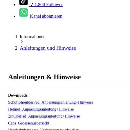
🎵1.800 Follower
Kanal abonnieren
Informationen
Anleitungen und Hinweise
Anleitungen & Hinweise
Downloads:
SchuttShoulderPad_Anpassungsanleitung+Hinweise
Helmet_Anpassungsanleitung+Hinweise
2inOnePad_Anpassungsanleitung+Hinweise
Caps_Groessenuebersicht