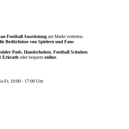
an Football Ausrüstung
am Markt vertreten.
 die Bedürfnisse von Spielern und Fans
ulder Pads
,
Handschuhen
,
Football Schuhen
d
Erkrath
oder bequem
online
.
-Fr, 10:00 - 17:00 Uhr