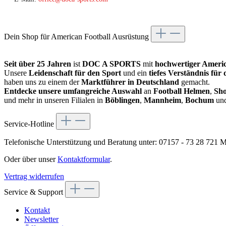
Dein Shop für American Football Ausrüstung
Seit über 25 Jahren
ist
DOC A SPORTS
mit
hochwertiger Americ
Unsere
Leidenschaft für den Sport
und ein
tiefes Verständnis für
haben uns zu einem der
Marktführer in Deutschland
gemacht.
Entdecke unsere umfangreiche Auswahl
an
Football Helmen
,
Sho
und mehr in unseren Filialen in
Böblingen
,
Mannheim
,
Bochum
un
Service-Hotline
Telefonische Unterstützung und Beratung unter:
07157 - 73 28 721
Mo
Oder über unser
Kontaktformular
.
Vertrag widerrufen
Service & Support
Kontakt
Newsletter