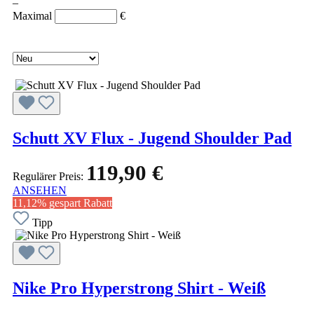
–
Maximal
€
Schutt XV Flux - Jugend Shoulder Pad
119,90 €
Regulärer Preis:
ANSEHEN
11,12% gespart
Rabatt
Tipp
Nike Pro Hyperstrong Shirt - Weiß