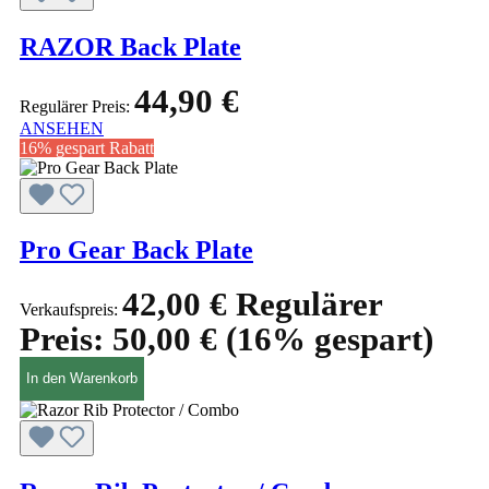
RAZOR Back Plate
44,90 €
Regulärer Preis:
ANSEHEN
16% gespart
Rabatt
Pro Gear Back Plate
42,00 €
Regulärer
Verkaufspreis:
Preis:
50,00 €
(16% gespart)
In den Warenkorb