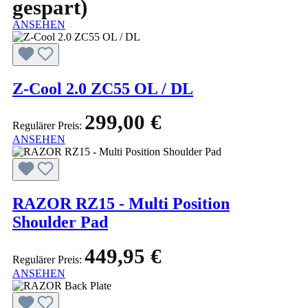
gespart)
ANSEHEN
Z-Cool 2.0 ZC55 OL / DL
299,00 €
Regulärer Preis:
ANSEHEN
RAZOR RZ15 - Multi Position
Shoulder Pad
449,95 €
Regulärer Preis:
ANSEHEN