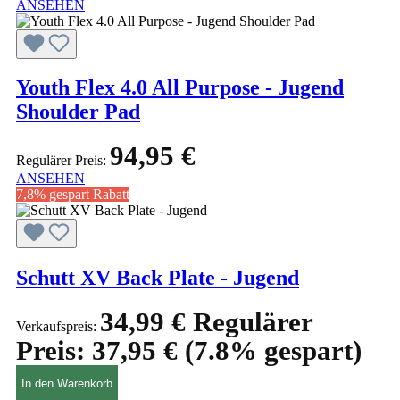
ANSEHEN
Youth Flex 4.0 All Purpose - Jugend
Shoulder Pad
94,95 €
Regulärer Preis:
ANSEHEN
7,8% gespart
Rabatt
Schutt XV Back Plate - Jugend
34,99 €
Regulärer
Verkaufspreis:
Preis:
37,95 €
(7.8% gespart)
In den Warenkorb