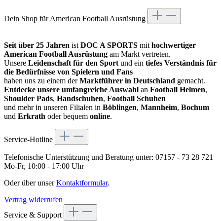
Dein Shop für American Football Ausrüstung
Seit über 25 Jahren
ist
DOC A SPORTS
mit
hochwertiger
American Football Ausrüstung
am Markt vertreten.
Unsere
Leidenschaft für den Sport
und ein
tiefes Verständnis für
die Bedürfnisse von Spielern und Fans
haben uns zu einem der
Marktführer in Deutschland
gemacht.
Entdecke unsere umfangreiche Auswahl
an
Football Helmen
,
Shoulder Pads
,
Handschuhen
,
Football Schuhen
und mehr in unseren Filialen in
Böblingen
,
Mannheim
,
Bochum
und
Erkrath
oder bequem
online
.
Service-Hotline
Telefonische Unterstützung und Beratung unter:
07157 - 73 28 721
Mo-Fr, 10:00 - 17:00 Uhr
Oder über unser
Kontaktformular
.
Vertrag widerrufen
Service & Support