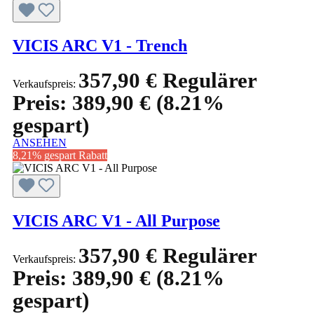
VICIS ARC V1 - Trench
357,90 €
Regulärer
Verkaufspreis:
Preis:
389,90 €
(8.21%
gespart)
ANSEHEN
8,21% gespart
Rabatt
VICIS ARC V1 - All Purpose
357,90 €
Regulärer
Verkaufspreis:
Preis:
389,90 €
(8.21%
gespart)