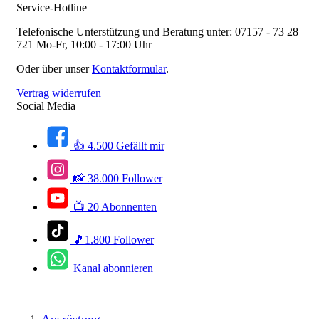
Service-Hotline
Telefonische Unterstützung und Beratung unter:
07157 - 73 28
721
Mo-Fr, 10:00 - 17:00 Uhr
Oder über unser
Kontaktformular
.
Vertrag widerrufen
Social Media
👍 4.500 Gefällt mir
📸 38.000 Follower
📺 20 Abonnenten
🎵1.800 Follower
Kanal abonnieren