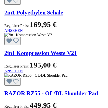
2in1 Polyethylen Schale
169,95 €
Regulärer Preis:
ANSEHEN
2in1 Kompression Weste V21
195,00 €
Regulärer Preis:
ANSEHEN
RAZOR RZ55 - OL/DL Shoulder Pad
449,95 €
Regulärer Preis: