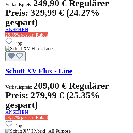
249,90 €
Regulärer
Verkaufspreis:
Preis:
329,99 €
(24.27%
gespart)
ANSEHEN
25,35% gespart
Rabatt
Tipp
Schutt XV Flux - Line
209,00 €
Regulärer
Verkaufspreis:
Preis:
279,99 €
(25.35%
gespart)
ANSEHEN
24,27% gespart
Rabatt
Tipp