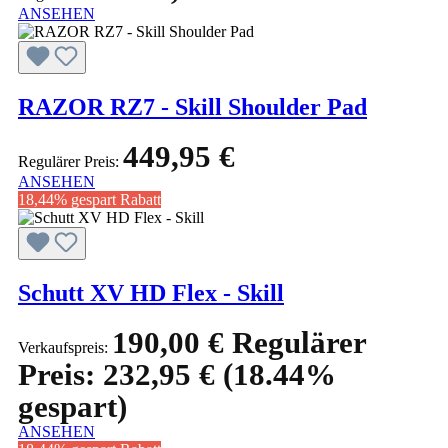
ANSEHEN
RAZOR RZ7 - Skill Shoulder Pad
449,95 €
Regulärer Preis:
ANSEHEN
18,44% gespart
Rabatt
Schutt XV HD Flex - Skill
190,00 €
Regulärer
Verkaufspreis:
Preis:
232,95 €
(18.44%
gespart)
ANSEHEN