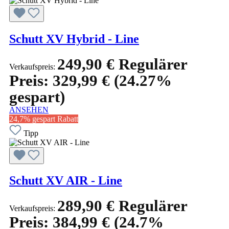
Schutt XV Hybrid - Line
249,90 €
Regulärer
Verkaufspreis:
Preis:
329,99 €
(24.27%
gespart)
ANSEHEN
24,7% gespart
Rabatt
Tipp
Schutt XV AIR - Line
289,90 €
Regulärer
Verkaufspreis:
Preis:
384,99 €
(24.7%