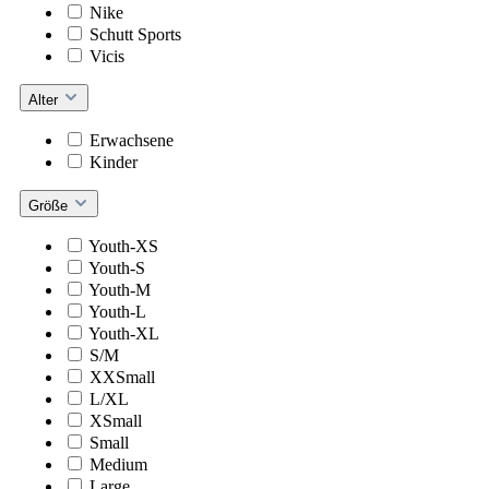
Nike
Schutt Sports
Vicis
Alter
Erwachsene
Kinder
Größe
Youth-XS
Youth-S
Youth-M
Youth-L
Youth-XL
S/M
XXSmall
L/XL
XSmall
Small
Medium
Large