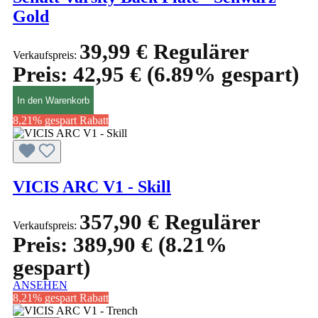
Gold
39,99 €
Regulärer
Verkaufspreis:
Preis:
42,95 €
(6.89% gespart)
In den Warenkorb
8,21% gespart
Rabatt
VICIS ARC V1 - Skill
357,90 €
Regulärer
Verkaufspreis:
Preis:
389,90 €
(8.21%
gespart)
ANSEHEN
8,21% gespart
Rabatt