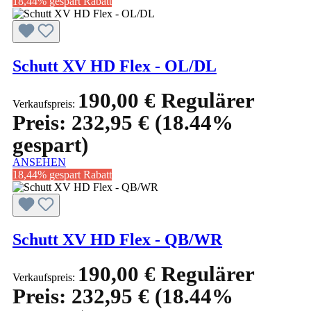
18,44% gespart
Rabatt
Schutt XV HD Flex - OL/DL
190,00 €
Regulärer
Verkaufspreis:
Preis:
232,95 €
(18.44%
gespart)
ANSEHEN
18,44% gespart
Rabatt
Schutt XV HD Flex - QB/WR
190,00 €
Regulärer
Verkaufspreis:
Preis:
232,95 €
(18.44%