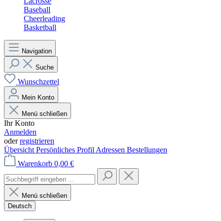
Lacrosse
Baseball
Cheerleading
Basketball
Navigation
Suche
Wunschzettel
Mein Konto
Menü schließen
Ihr Konto
Anmelden
oder
registrieren
Übersicht
Persönliches Profil
Adressen
Bestellungen
Warenkorb
0,00 €
Menü schließen
Deutsch