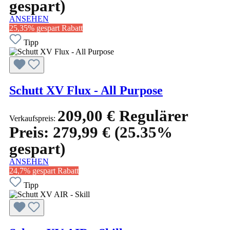
gespart)
ANSEHEN
25,35% gespart
Rabatt
Tipp
Schutt XV Flux - All Purpose
209,00 €
Regulärer
Verkaufspreis:
Preis:
279,99 €
(25.35%
gespart)
ANSEHEN
24,7% gespart
Rabatt
Tipp