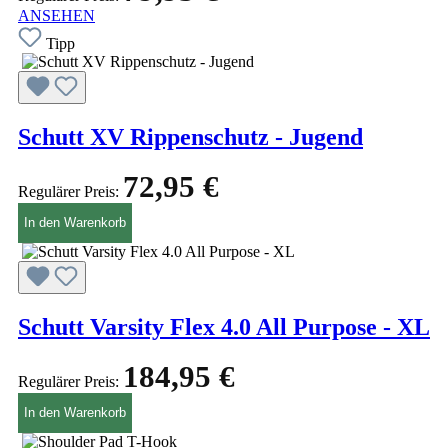
ANSEHEN
Tipp
Schutt XV Rippenschutz - Jugend
72,95 €
Regulärer Preis:
In den Warenkorb
Schutt Varsity Flex 4.0 All Purpose - XL
184,95 €
Regulärer Preis:
In den Warenkorb