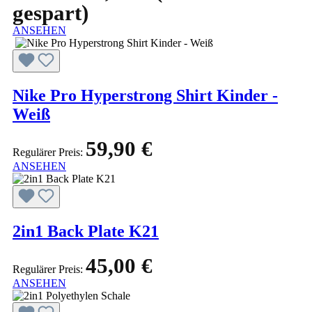
gespart)
ANSEHEN
Nike Pro Hyperstrong Shirt Kinder -
Weiß
59,90 €
Regulärer Preis:
ANSEHEN
2in1 Back Plate K21
45,00 €
Regulärer Preis:
ANSEHEN