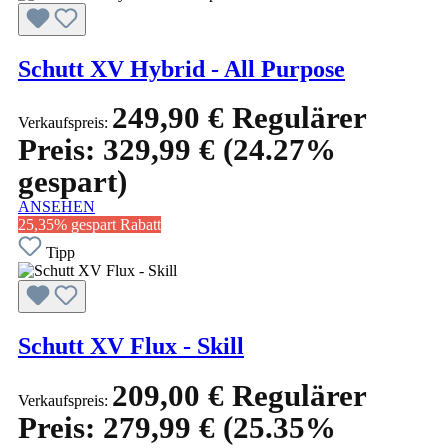
Schutt XV Hybrid - All Purpose
249,90 €
Regulärer
Verkaufspreis:
Preis:
329,99 €
(24.27%
gespart)
ANSEHEN
25,35% gespart
Rabatt
Tipp
Schutt XV Flux - Skill
209,00 €
Regulärer
Verkaufspreis:
Preis:
279,99 €
(25.35%