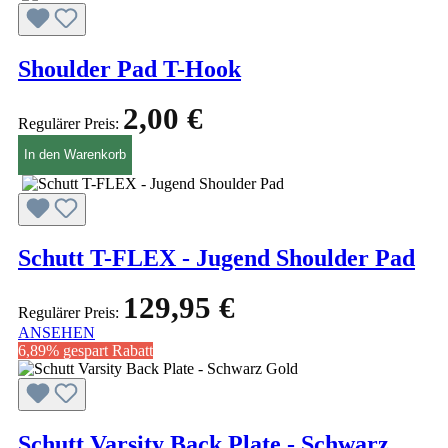
Shoulder Pad T-Hook
2,00 €
Regulärer Preis:
In den Warenkorb
Schutt T-FLEX - Jugend Shoulder Pad
129,95 €
Regulärer Preis:
ANSEHEN
6,89% gespart
Rabatt
Schutt Varsity Back Plate - Schwarz