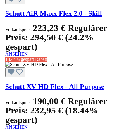
Schutt AiR Maxx Flex 2.0 - Skill
223,23 €
Regulärer
Verkaufspreis:
Preis:
294,50 €
(24.2%
gespart)
ANSEHEN
18,44% gespart
Rabatt
Schutt XV HD Flex - All Purpose
190,00 €
Regulärer
Verkaufspreis:
Preis:
232,95 €
(18.44%
gespart)
ANSEHEN