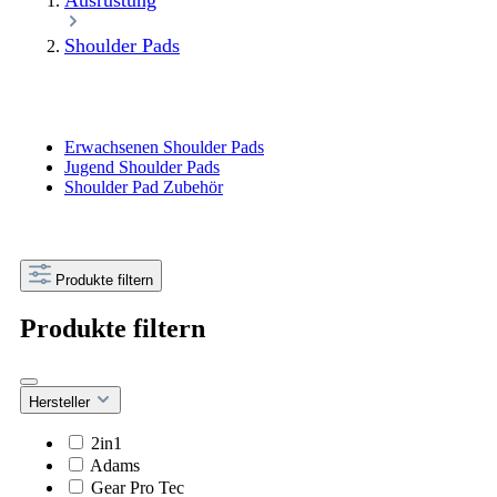
Ausrüstung
Shoulder Pads
Erwachsenen Shoulder Pads
Jugend Shoulder Pads
Shoulder Pad Zubehör
Produkte filtern
Produkte filtern
Hersteller
2in1
Adams
Gear Pro Tec