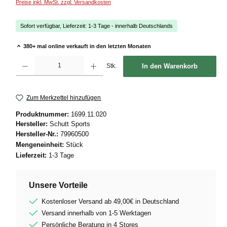
Preise inkl. MwSt. zzgl. Versandkosten
Sofort verfügbar, Lieferzeit: 1-3 Tage - innerhalb Deutschlands
380+ mal online verkauft in den letzten Monaten
Produkt Anzahl: Gib den gewünschten Wert ein oder benutze die Schaltflächen um die
Stk.
In den Warenkorb
Zum Merkzettel hinzufügen
Produktnummer:
1699.11.020
Hersteller:
Schutt Sports
Hersteller-Nr.:
79960500
Mengeneinheit:
Stück
Lieferzeit:
1-3 Tage
Unsere Vorteile
Kostenloser Versand ab 49,00€ in Deutschland
Versand innerhalb von 1-5 Werktagen
Persönliche Beratung in 4 Stores