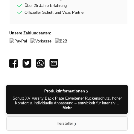
Über 25 Jahre Erfahrung
Offizieller Schutt und Vicis Partner
Unsere Zahlungsarten:
PayPal
Vorkasse
B2B
Produktinformationen
Schutt XV Varsity Back Plate Erweiterter Rückenschutz, hoher
Komfort & individuelle Anpassung – entwickelt für intensiv…
Mehr
Hersteller