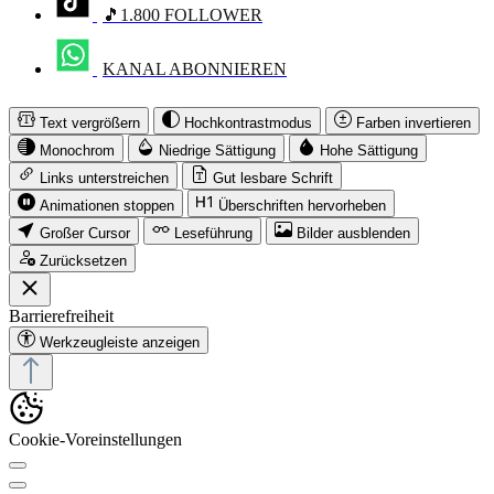
🎵1.800 FOLLOWER
KANAL ABONNIEREN
Text vergrößern
Hochkontrastmodus
Farben invertieren
Monochrom
Niedrige Sättigung
Hohe Sättigung
Links unterstreichen
Gut lesbare Schrift
Animationen stoppen
Überschriften hervorheben
Großer Cursor
Leseführung
Bilder ausblenden
Zurücksetzen
Barrierefreiheit
Werkzeugleiste anzeigen
Cookie-Voreinstellungen