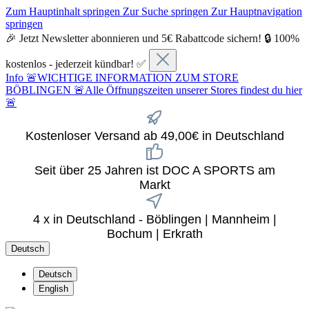
Zum Hauptinhalt springen
Zur Suche springen
Zur Hauptnavigation
springen
🎉 Jetzt Newsletter abonnieren und 5€ Rabattcode sichern! 🔒 100%
kostenlos - jederzeit kündbar! ✅
Info
🚨WICHTIGE INFORMATION ZUM STORE
BÖBLINGEN 🚨Alle Öffnungszeiten unserer Stores findest du hier
🚨
Kostenloser Versand ab 49,00€ in Deutschland
Seit über 25 Jahren ist DOC A SPORTS am
Markt
4 x in Deutschland - Böblingen | Mannheim |
Bochum | Erkrath
Deutsch
Deutsch
English