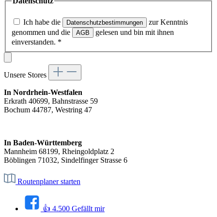
Datenschutz
Ich habe die
zur Kenntnis
Datenschutzbestimmungen
genommen und die
gelesen und bin mit ihnen
AGB
einverstanden.
*
Unsere Stores
In Nordrhein-Westfalen
Erkrath 40699, Bahnstrasse 59
Bochum 44787, Westring 47
In Baden-Württemberg
Mannheim 68199, Rheingoldplatz 2
Böblingen 71032, Sindelfinger Strasse 6
Routenplaner starten
👍 4.500 Gefällt mir