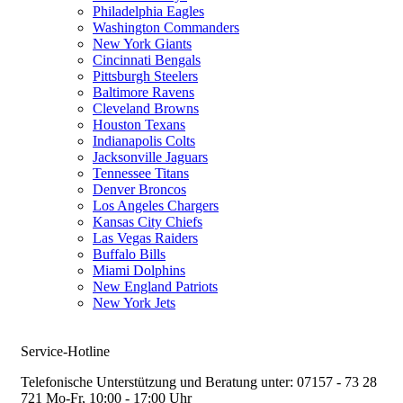
Philadelphia Eagles
Washington Commanders
New York Giants
Cincinnati Bengals
Pittsburgh Steelers
Baltimore Ravens
Cleveland Browns
Houston Texans
Indianapolis Colts
Jacksonville Jaguars
Tennessee Titans
Denver Broncos
Los Angeles Chargers
Kansas City Chiefs
Las Vegas Raiders
Buffalo Bills
Miami Dolphins
New England Patriots
New York Jets
Service-Hotline
Telefonische Unterstützung und Beratung unter:
07157 - 73 28
721
Mo-Fr, 10:00 - 17:00 Uhr