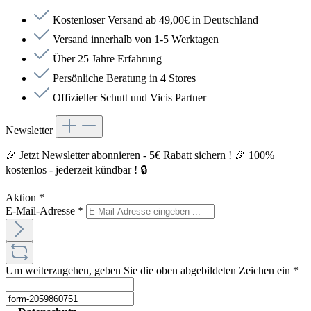
Kostenloser Versand ab 49,00€ in Deutschland
Versand innerhalb von 1-5 Werktagen
Über 25 Jahre Erfahrung
Persönliche Beratung in 4 Stores
Offizieller Schutt und Vicis Partner
Newsletter
🎉 Jetzt Newsletter abonnieren - 5€ Rabatt sichern ! 🎉 100%
kostenlos - jederzeit kündbar ! 🔒
Aktion
*
E-Mail-Adresse
*
Um weiterzugehen, geben Sie die oben abgebildeten Zeichen ein
*