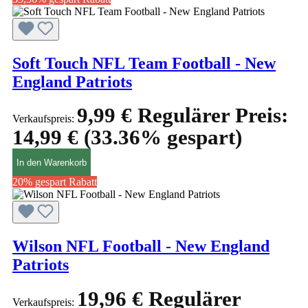
Soft Touch NFL Team Football - New
England Patriots
9,99 €
Regulärer Preis:
Verkaufspreis:
14,99 €
(33.36% gespart)
In den Warenkorb
20% gespart
Rabatt
Wilson NFL Football - New England
Patriots
19,96 €
Regulärer
Verkaufspreis: