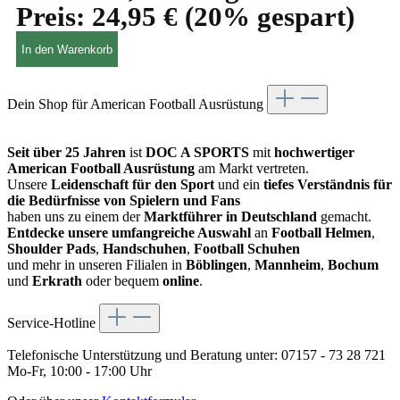
Preis:
24,95 €
(20% gespart)
In den Warenkorb
Dein Shop für American Football Ausrüstung
Seit über 25 Jahren
ist
DOC A SPORTS
mit
hochwertiger
American Football Ausrüstung
am Markt vertreten.
Unsere
Leidenschaft für den Sport
und ein
tiefes Verständnis für
die Bedürfnisse von Spielern und Fans
haben uns zu einem der
Marktführer in Deutschland
gemacht.
Entdecke unsere umfangreiche Auswahl
an
Football Helmen
,
Shoulder Pads
,
Handschuhen
,
Football Schuhen
und mehr in unseren Filialen in
Böblingen
,
Mannheim
,
Bochum
und
Erkrath
oder bequem
online
.
Service-Hotline
Telefonische Unterstützung und Beratung unter:
07157 - 73 28 721
Mo-Fr, 10:00 - 17:00 Uhr