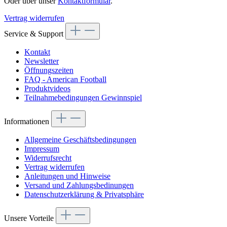
Oder über unser
Kontaktformular
.
Vertrag widerrufen
Service & Support
Kontakt
Newsletter
Öffnungszeiten
FAQ - American Football
Produktvideos
Teilnahmebedingungen Gewinnspiel
Informationen
Allgemeine Geschäftsbedingungen
Impressum
Widerrufsrecht
Vertrag widerrufen
Anleitungen und Hinweise
Versand und Zahlungsbedinungen
Datenschutzerklärung & Privatsphäre
Unsere Vorteile