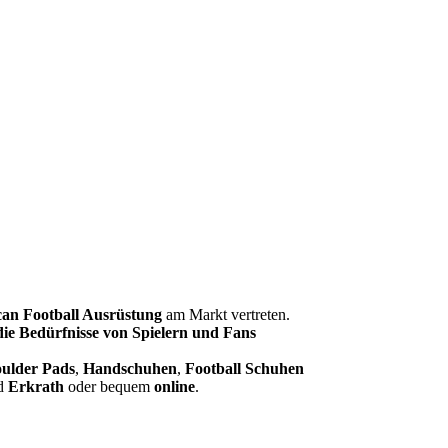
an Football Ausrüstung
am Markt vertreten.
 die Bedürfnisse von Spielern und Fans
ulder Pads
,
Handschuhen
,
Football Schuhen
d
Erkrath
oder bequem
online
.