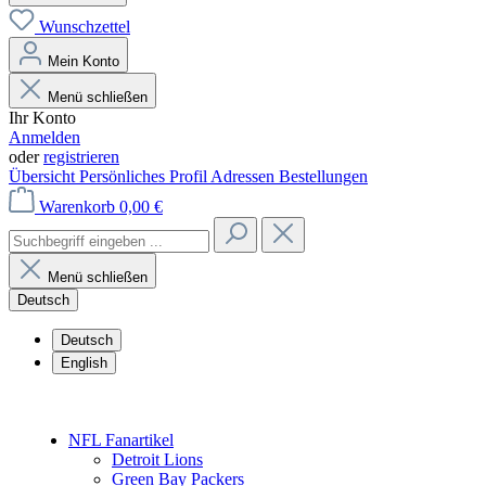
Wunschzettel
Mein Konto
Menü schließen
Ihr Konto
Anmelden
oder
registrieren
Übersicht
Persönliches Profil
Adressen
Bestellungen
Warenkorb
0,00 €
Menü schließen
Deutsch
Deutsch
English
NFL Fanartikel
Detroit Lions
Green Bay Packers