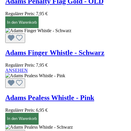
Adams Penalty Flag Gold - OLD
Regulärer Preis:
7,95 €
In den Warenkorb
Adams Finger Whistle - Schwarz
Regulärer Preis:
7,95 €
ANSEHEN
Adams Pealess Whistle - Pink
Regulärer Preis:
6,95 €
In den Warenkorb