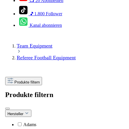
📺 20 Abonnenten
🎵1.800 Follower
Kanal abonnieren
Team Equipment
Referee Football Equipment
Produkte filtern
Produkte filtern
Hersteller
Adams