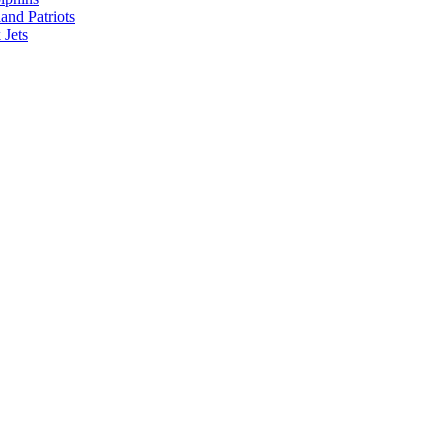
nd Patriots
Jets