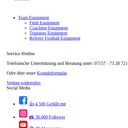
Team Equipment
Field Equipment
Coaching Equipment
Trainings Equipment
Referee Football Equipment
Service-Hotline
Telefonische Unterstützung und Beratung unter:
07157 - 73 28 721
Oder über unser
Kontaktformular
.
Vertrag widerrufen
Social Media
👍 4.500 Gefällt mir
📸 38.000 Follower