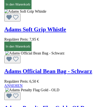
In den Warenkorb
Adams Soft Grip Whistle
Regulärer Preis:
7,95 €
In den Warenkorb
Adams Official Bean Bag - Schwarz
Regulärer Preis:
6,50 €
ANSEHEN