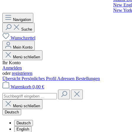
New Engla
New York 
Navigation
Suche
Wunschzettel
Mein Konto
Menü schließen
Ihr Konto
Anmelden
oder
registrieren
Übersicht
Persönliches Profil
Adressen
Bestellungen
Warenkorb
0,00 €
Menü schließen
Deutsch
Deutsch
English