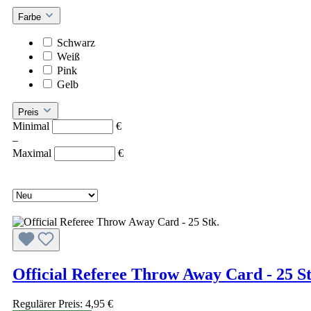
Farbe
Schwarz
Weiß
Pink
Gelb
Preis
Minimal
€
–
Maximal
€
Official Referee Throw Away Card - 25 St
Regulärer Preis:
4,95 €