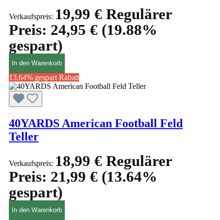
19,99 €
Regulärer
Verkaufspreis:
Preis:
24,95 €
(19.88%
gespart)
In den Warenkorb
13,64% gespart
Rabatt
40YARDS American Football Feld
Teller
18,99 €
Regulärer
Verkaufspreis:
Preis:
21,99 €
(13.64%
gespart)
In den Warenkorb