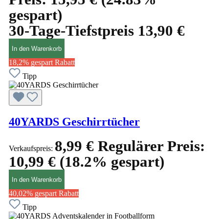
gespart)
30-Tage-Tiefstpreis 13,90 €
In den Warenkorb
18,2% gespart
Rabatt
Tipp
40YARDS Geschirrtücher
8,99 €
Regulärer Preis:
Verkaufspreis:
10,99 €
(18.2% gespart)
In den Warenkorb
40,02% gespart
Rabatt
Tipp