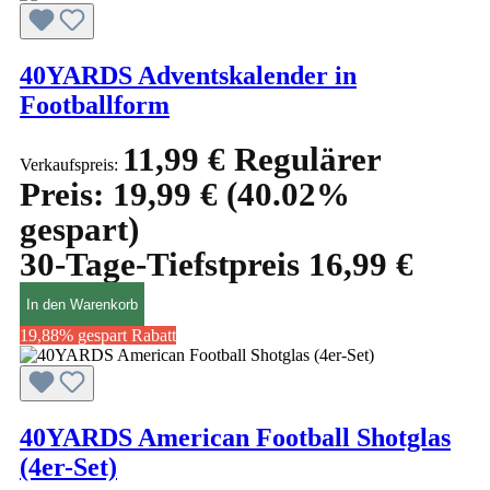
40YARDS Adventskalender in
Footballform
11,99 €
Regulärer
Verkaufspreis:
Preis:
19,99 €
(40.02%
gespart)
30-Tage-Tiefstpreis 16,99 €
In den Warenkorb
19,88% gespart
Rabatt
40YARDS American Football Shotglas
(4er-Set)