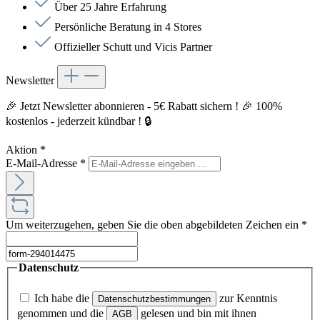
Über 25 Jahre Erfahrung
Persönliche Beratung in 4 Stores
Offizieller Schutt und Vicis Partner
Newsletter
🎉 Jetzt Newsletter abonnieren - 5€ Rabatt sichern ! 🎉 100%
kostenlos - jederzeit kündbar ! 🔒
Aktion
*
E-Mail-Adresse
*
Um weiterzugehen, geben Sie die oben abgebildeten Zeichen ein
*
Datenschutz
Ich habe die
zur Kenntnis
Datenschutzbestimmungen
genommen und die
gelesen und bin mit ihnen
AGB