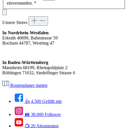
einverstanden.
*
Unsere Stores
In Nordrhein-Westfalen
Erkrath 40699, Bahnstrasse 59
Bochum 44787, Westring 47
In Baden-Württemberg
Mannheim 68199, Rheingoldplatz 2
Böblingen 71032, Sindelfinger Strasse 6
Routenplaner starten
👍 4.500 Gefällt mir
📸 38.000 Follower
📺 20 Abonnenten