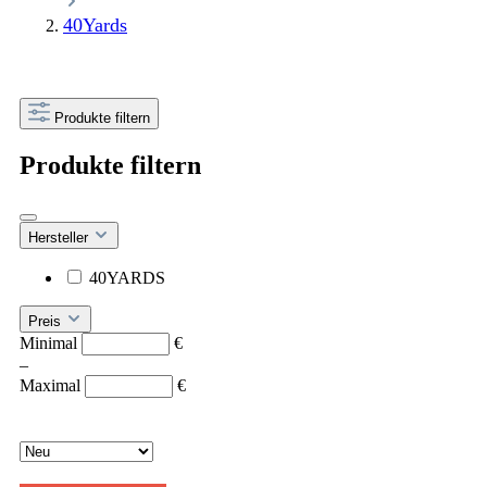
40Yards
Produkte filtern
Produkte filtern
Hersteller
40YARDS
Preis
Minimal
€
–
Maximal
€