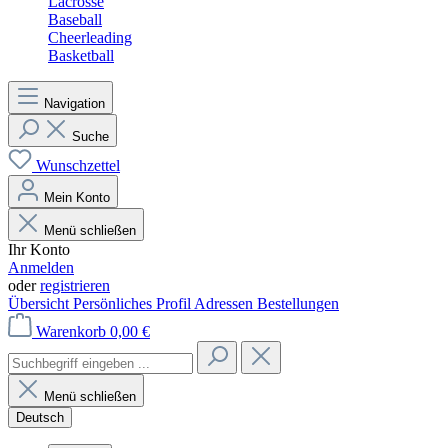
Lacrosse
Baseball
Cheerleading
Basketball
Navigation
Suche
Wunschzettel
Mein Konto
Menü schließen
Ihr Konto
Anmelden
oder
registrieren
Übersicht
Persönliches Profil
Adressen
Bestellungen
Warenkorb
0,00 €
Menü schließen
Deutsch