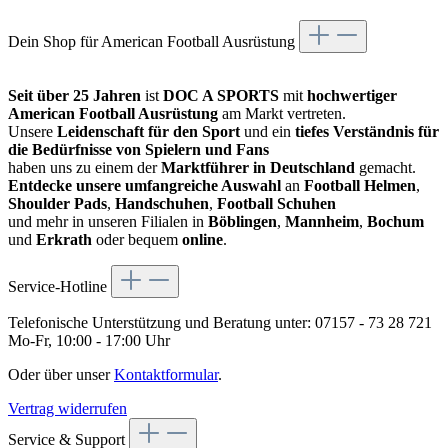
Dein Shop für American Football Ausrüstung
Seit über 25 Jahren
ist
DOC A SPORTS
mit
hochwertiger
American Football Ausrüstung
am Markt vertreten.
Unsere
Leidenschaft für den Sport
und ein
tiefes Verständnis für
die Bedürfnisse von Spielern und Fans
haben uns zu einem der
Marktführer in Deutschland
gemacht.
Entdecke unsere umfangreiche Auswahl
an
Football Helmen
,
Shoulder Pads
,
Handschuhen
,
Football Schuhen
und mehr in unseren Filialen in
Böblingen
,
Mannheim
,
Bochum
und
Erkrath
oder bequem
online
.
Service-Hotline
Telefonische Unterstützung und Beratung unter:
07157 - 73 28 721
Mo-Fr, 10:00 - 17:00 Uhr
Oder über unser
Kontaktformular
.
Vertrag widerrufen
Service & Support