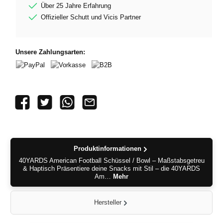
Über 25 Jahre Erfahrung
Offizieller Schutt und Vicis Partner
Unsere Zahlungsarten:
PayPal
Vorkasse
B2B
Produktinformationen
40YARDS American Football Schüssel / Bowl – Maßstabsgetreu
& Haptisch Präsentiere deine Snacks mit Stil – die 40YARDS
Am…
Mehr
Hersteller