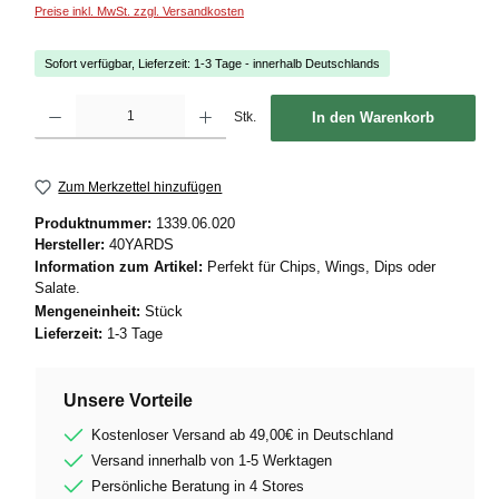
Preise inkl. MwSt. zzgl. Versandkosten
Sofort verfügbar, Lieferzeit: 1-3 Tage - innerhalb Deutschlands
Produkt Anzahl: Gib den gewünschten Wert ein oder benutze die Schaltflächen um die
Stk.
In den Warenkorb
Zum Merkzettel hinzufügen
Produktnummer:
1339.06.020
Hersteller:
40YARDS
Information zum Artikel:
Perfekt für Chips, Wings, Dips oder
Salate.
Mengeneinheit:
Stück
Lieferzeit:
1-3 Tage
Unsere Vorteile
Kostenloser Versand ab 49,00€ in Deutschland
Versand innerhalb von 1-5 Werktagen
Persönliche Beratung in 4 Stores