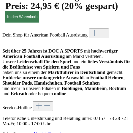
Preis:
24,95 €
(20% gespart)
In den Warenkorb
Dein Shop für American Football Ausrüstung
Seit über 25 Jahren
ist
DOC A SPORTS
mit
hochwertiger
American Football Ausrüstung
am Markt vertreten.
Unsere
Leidenschaft für den Sport
und ein
tiefes Verständnis für
die Bedürfnisse von Spielern und Fans
haben uns zu einem der
Marktführer in Deutschland
gemacht.
Entdecke unsere umfangreiche Auswahl
an
Football Helmen
,
Shoulder Pads
,
Handschuhen
,
Football Schuhen
und mehr in unseren Filialen in
Böblingen
,
Mannheim
,
Bochum
und
Erkrath
oder bequem
online
.
Service-Hotline
Telefonische Unterstützung und Beratung unter:
07157 - 73 28 721
Mo-Fr, 10:00 - 17:00 Uhr