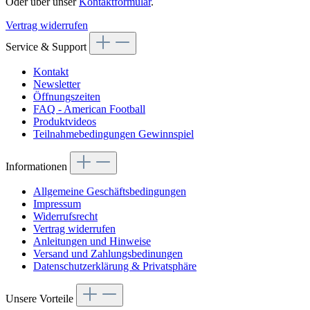
Oder über unser
Kontaktformular
.
Vertrag widerrufen
Service & Support
Kontakt
Newsletter
Öffnungszeiten
FAQ - American Football
Produktvideos
Teilnahmebedingungen Gewinnspiel
Informationen
Allgemeine Geschäftsbedingungen
Impressum
Widerrufsrecht
Vertrag widerrufen
Anleitungen und Hinweise
Versand und Zahlungsbedinungen
Datenschutzerklärung & Privatsphäre
Unsere Vorteile