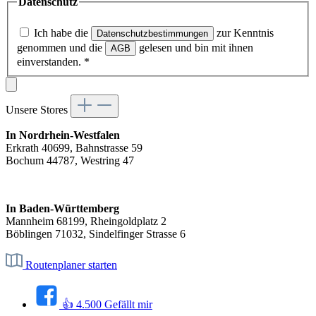
Datenschutz
Ich habe die
zur Kenntnis
Datenschutzbestimmungen
genommen und die
gelesen und bin mit ihnen
AGB
einverstanden.
*
Unsere Stores
In Nordrhein-Westfalen
Erkrath 40699, Bahnstrasse 59
Bochum 44787, Westring 47
In Baden-Württemberg
Mannheim 68199, Rheingoldplatz 2
Böblingen 71032, Sindelfinger Strasse 6
Routenplaner starten
👍 4.500 Gefällt mir