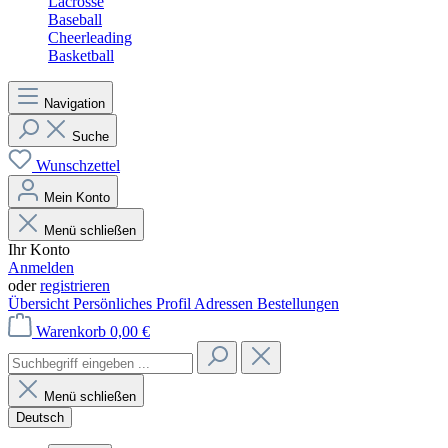
Lacrosse
Baseball
Cheerleading
Basketball
Navigation
Suche
Wunschzettel
Mein Konto
Menü schließen
Ihr Konto
Anmelden
oder
registrieren
Übersicht
Persönliches Profil
Adressen
Bestellungen
Warenkorb
0,00 €
Menü schließen
Deutsch