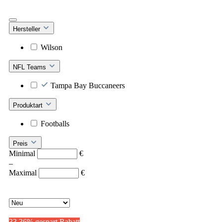
Hersteller
Wilson
NFL Teams
Tampa Bay Buccaneers
Produktart
Footballs
Preis
Minimal
€
–
Maximal
€
33,36% gespart
Rabatt