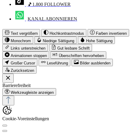
🎵1.800 FOLLOWER
KANAL ABONNIEREN
Text vergrößern
Hochkontrastmodus
Farben invertieren
Monochrom
Niedrige Sättigung
Hohe Sättigung
Links unterstreichen
Gut lesbare Schrift
Animationen stoppen
Überschriften hervorheben
Großer Cursor
Leseführung
Bilder ausblenden
Zurücksetzen
Barrierefreiheit
Werkzeugleiste anzeigen
Cookie-Voreinstellungen