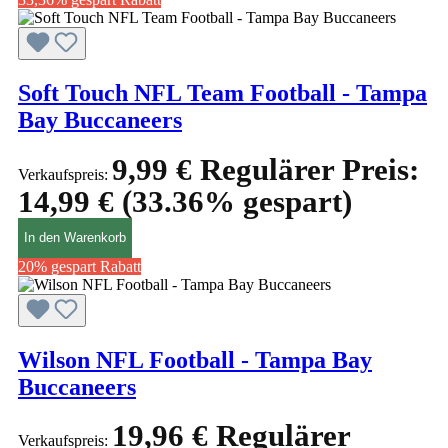
Soft Touch NFL Team Football - Tampa
Bay Buccaneers
9,99 €
Regulärer Preis:
Verkaufspreis:
14,99 €
(33.36% gespart)
In den Warenkorb
20% gespart
Rabatt
Wilson NFL Football - Tampa Bay
Buccaneers
19,96 €
Regulärer
Verkaufspreis: