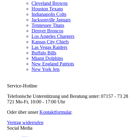
Cleveland Browns
Houston Texans
Indianapolis Colts
Jacksonville Jaguars
Tennessee Titans
Denver Broncos
Los Angeles Chargers
Kansas City Chiefs
Las Vegas Raiders
Buffalo Bills
Miami Dolphins
New England Patriots
New York Jets
Service-Hotline
Telefonische Unterstützung und Beratung unter:
07157 - 73 28
721
Mo-Fr, 10:00 - 17:00 Uhr
Oder über unser
Kontaktformular
.
Vertrag widerrufen
Social Media