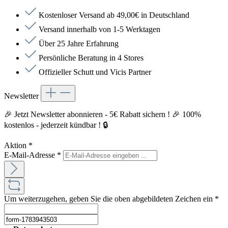
Kostenloser Versand ab 49,00€ in Deutschland
Versand innerhalb von 1-5 Werktagen
Über 25 Jahre Erfahrung
Persönliche Beratung in 4 Stores
Offizieller Schutt und Vicis Partner
Newsletter
🎉 Jetzt Newsletter abonnieren - 5€ Rabatt sichern ! 🎉 100%
kostenlos - jederzeit kündbar ! 🔒
Aktion
*
E-Mail-Adresse
*
Um weiterzugehen, geben Sie die oben abgebildeten Zeichen ein
*