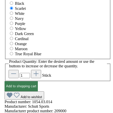
Black
Scarlet
White
Navy
Purple
Yellow
Dark Green
Cardinal
Orange
Maroon
True Royal Blue
Product Quantity: Enter the desired amount or use the
buttons to increase or decrease the quantity.
Stück
Add to shopping cart
Add to wishlist
Product number:
1054.03.014
Manufacturer:
Schutt Sports
Manufacturer product number:
209000