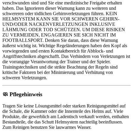
verschwunden sind und Sie eine medizinische Freigabe erhalten
haben. Das Ignorieren dieser Warnung kann zu weiteren und
schwereren oder tödlichen Gehirnverletzungen führen. KEIN
HELMSYSTEM KANN SIE VOR SCHWEREN GEHIRN-
UND/ODER NACKENVERLETZUNGEN INKLUSIVE
LÄHMUNG ODER TOD SCHÜTZEN. UM DIESE RISIKEN
ZU VERMEIDEN, ENGAGIEREN SIE SICH NICHT IM
FOOTBALLSPORT. Denken Sie daran, dass diese Warnung
äußerst wichtig ist. Wichtige Regeländerungen haben den Kopf als
vorwiegenden und ersten Kontaktbereich für Abblock- und
Angriffstechniken abgeschafft. Das Verhindern von Verletzungen ist
die vorrangige Verantwortung der Trainer und der Spieler.
Trainingstechniken und die strikte Beachtung der Regeln sind
kritische Faktoren bei der Minimierung und Verhütung von
schweren Verletzungen.
🧼
Pflegehinweis
Tragen Sie keine Lösungsmittel oder starken Reinigungsmittel auf
die Schale, die Kammer oder die Innenteile des Helms auf. Viele
Produkte, die gewerblich am Ladentisch verkauft werden, enthalten
Bestandteile, die das Schutt Helmsystem nachteilig beeinflussen.
Zum Reinigen benutzen Sie lauwarmes Wasser.