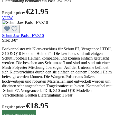
Lieferumfang beinhaltet ein Paar Jaw Pads.
€21.95
Regular price:
VIEW
Schutt Jaw Pads - F7/Z10
Size:
3/8"
Backenpolster mit Klettverschluss für Schutt F7, Vengeance LTDII,
Z10 & Q10 Football Helme für Die Jaw Pads sind mit einigen
Schutt Football Helmen kompatibel und können einfach getauscht
werden. Die bestehen aus Schaumstoff und sind und sind mit einer
Mesh-Polyester Mischung überzogen. Auf der Unterseite befindet
sich Klettverschluss durch den sie einfach an deinem Football Helm
befestigt werden können. Die Wangen-Polster aus äußerst
hochwertigen und robusten Materialien sind entwickelt worden um
dir einen sehr angenehmen Tragekomfort zu bieten. Kompatibel mit:
Schutt F7, Vengeance LTD II, Z10 und Q10 Modellen
Verschiedene Größen Lieferumfang: 1 Paar
€18.95
Regular price: