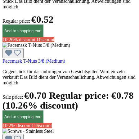
Stück Das Bild dient der Veranschaulichung. Abweichungen sind
möglich.
€0.52
Regular price:
Add to shopping cart
10.26% discount
Discount
Facemask T-Nuts 3/8 (Medium)
Gegenstück für das anbringen von Gesichtsgitter. Wird einzeln
verkauft Das Bild dient der Veranschaulichung. Abweichungen sind
möglich.
€0.70
Regular price:
€0.78
Sale price:
(10.26% discount)
Add to shopping cart
10.2% discount
Discount