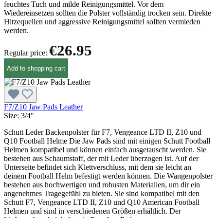
feuchtes Tuch und milde Reinigungsmittel. Vor dem
Wiedereinsetzen sollten die Polster vollständig trocken sein. Direkte
Hitzequellen und aggressive Reinigungsmittel sollten vermieden
werden.
€26.95
Regular price:
Add to shopping cart
F7/Z10 Jaw Pads Leather
Size:
3/4"
Schutt Leder Backenpolster für F7, Vengeance LTD II, Z10 und
Q10 Football Helme Die Jaw Pads sind mit einigen Schutt Football
Helmen kompatibel und können einfach ausgetauscht werden. Sie
bestehen aus Schaumstoff, der mit Leder überzogen ist. Auf der
Unterseite befindet sich Klettverschluss, mit dem sie leicht an
deinem Football Helm befestigt werden können. Die Wangenpolster
bestehen aus hochwertigen und robusten Materialien, um dir ein
angenehmes Tragegefühl zu bieten. Sie sind kompatibel mit den
Schutt F7, Vengeance LTD II, Z10 und Q10 American Football
Helmen und sind in verschiedenen Größen erhältlich. Der