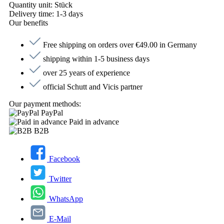
Quantity unit:
Stück
Delivery time:
1-3 days
Our benefits
Free shipping on orders over €49.00 in Germany
shipping within 1-5 business days
over 25 years of experience
official Schutt and Vicis partner
Our payment methods:
PayPal
Paid in advance
B2B
Facebook
Twitter
WhatsApp
E-Mail