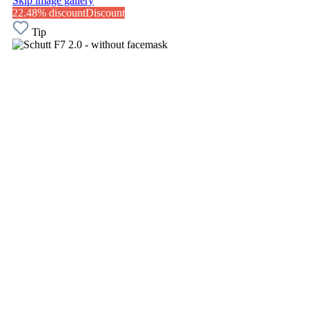
Skip image gallery
22.48% discount
Discount
Tip