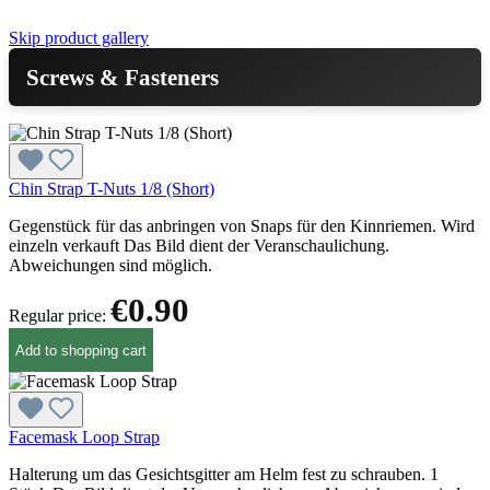
Skip product gallery
Screws & Fasteners
Chin Strap T-Nuts 1/8 (Short)
Gegenstück für das anbringen von Snaps für den Kinnriemen. Wird
einzeln verkauft Das Bild dient der Veranschaulichung.
Abweichungen sind möglich.
€0.90
Regular price:
Add to shopping cart
Facemask Loop Strap
Halterung um das Gesichtsgitter am Helm fest zu schrauben. 1