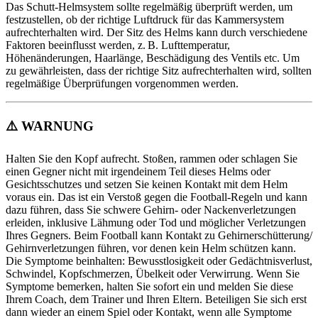
Das Schutt-Helmsystem sollte regelmäßig überprüft werden, um
festzustellen, ob der richtige Luftdruck für das Kammersystem
aufrechterhalten wird. Der Sitz des Helms kann durch verschiedene
Faktoren beeinflusst werden, z. B. Lufttemperatur,
Höhenänderungen, Haarlänge, Beschädigung des Ventils etc. Um
zu gewährleisten, dass der richtige Sitz aufrechterhalten wird, sollten
regelmäßige Überprüfungen vorgenommen werden.
⚠️
WARNUNG
Halten Sie den Kopf aufrecht. Stoßen, rammen oder schlagen Sie
einen Gegner nicht mit irgendeinem Teil dieses Helms oder
Gesichtsschutzes und setzen Sie keinen Kontakt mit dem Helm
voraus ein. Das ist ein Verstoß gegen die Football-Regeln und kann
dazu führen, dass Sie schwere Gehirn- oder Nackenverletzungen
erleiden, inklusive Lähmung oder Tod und möglicher Verletzungen
Ihres Gegners. Beim Football kann Kontakt zu Gehirnerschütterung/
Gehirnverletzungen führen, vor denen kein Helm schützen kann.
Die Symptome beinhalten: Bewusstlosigkeit oder Gedächtnisverlust,
Schwindel, Kopfschmerzen, Übelkeit oder Verwirrung. Wenn Sie
Symptome bemerken, halten Sie sofort ein und melden Sie diese
Ihrem Coach, dem Trainer und Ihren Eltern. Beteiligen Sie sich erst
dann wieder an einem Spiel oder Kontakt, wenn alle Symptome