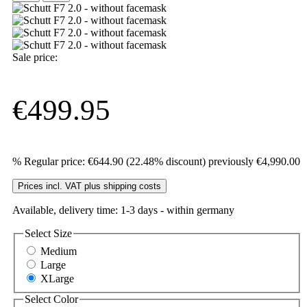
Sale price:
€499.95
%
Regular price:
€644.90
(22.48% discount)
previously €4,990.00
Prices incl. VAT plus shipping costs
Available, delivery time: 1-3 days - within germany
Select
Size
Medium
Large
XLarge
Select
Color