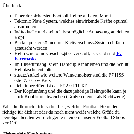
Überblick:
Einer der sichersten Football Helme auf dem Markt
Tektonic-Plate-System, welches einwirkende Kräfte optimal
absorbieren
Individuelle und dadurch bestmögliche Anpassung an deinen
Kopf
Backenpolster können mit Klettverschluss-System einfach
getauscht werden
Helm wird ohne Gesichtsgitter verkauft, passend sind
F7
Facemasks
Im Lieferumfang ist ein Hardcup Kinnriemen und die Schutt
Helmtasche enthalten
zusatzArtikel wie weitere Wangenpolster sind die F7 HSS
oder Z10 Jaw Pads
nicht inbegriffen ist das F7 2.0 FIT KIT
Der Kopfumfang und die dazugehörige Helmgröße kann je
nach Kopfform abweichen (Größen dienen als Richtwerte)
Falls du dir noch nicht sicher bist, welcher Football Helm der
richtige für dich ist oder du noch nicht weißt welche Größe du
benötigst beraten wir dich gerne in einem unserer Football Shops
vor Ort!
Helmgröße
Kopfumfang