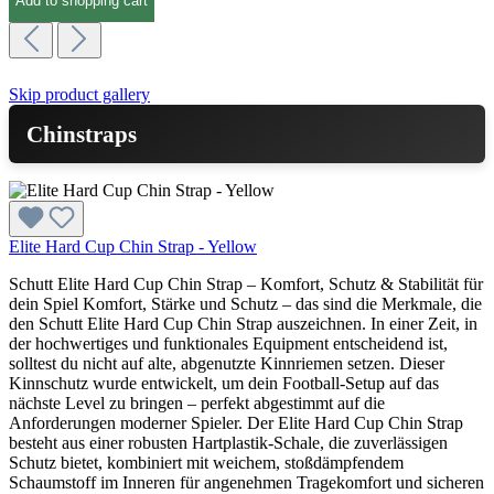
Add to shopping cart
Skip product gallery
Chinstraps
Elite Hard Cup Chin Strap - Yellow
Schutt Elite Hard Cup Chin Strap – Komfort, Schutz & Stabilität für
dein Spiel Komfort, Stärke und Schutz – das sind die Merkmale, die
den Schutt Elite Hard Cup Chin Strap auszeichnen. In einer Zeit, in
der hochwertiges und funktionales Equipment entscheidend ist,
solltest du nicht auf alte, abgenutzte Kinnriemen setzen. Dieser
Kinnschutz wurde entwickelt, um dein Football-Setup auf das
nächste Level zu bringen – perfekt abgestimmt auf die
Anforderungen moderner Spieler. Der Elite Hard Cup Chin Strap
besteht aus einer robusten Hartplastik-Schale, die zuverlässigen
Schutz bietet, kombiniert mit weichem, stoßdämpfendem
Schaumstoff im Inneren für angenehmen Tragekomfort und sicheren