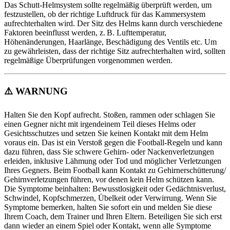
Das Schutt-Helmsystem sollte regelmäßig überprüft werden, um
festzustellen, ob der richtige Luftdruck für das Kammersystem
aufrechterhalten wird. Der Sitz des Helms kann durch verschiedene
Faktoren beeinflusst werden, z. B. Lufttemperatur,
Höhenänderungen, Haarlänge, Beschädigung des Ventils etc. Um
zu gewährleisten, dass der richtige Sitz aufrechterhalten wird, sollten
regelmäßige Überprüfungen vorgenommen werden.
⚠️
WARNUNG
Halten Sie den Kopf aufrecht. Stoßen, rammen oder schlagen Sie
einen Gegner nicht mit irgendeinem Teil dieses Helms oder
Gesichtsschutzes und setzen Sie keinen Kontakt mit dem Helm
voraus ein. Das ist ein Verstoß gegen die Football-Regeln und kann
dazu führen, dass Sie schwere Gehirn- oder Nackenverletzungen
erleiden, inklusive Lähmung oder Tod und möglicher Verletzungen
Ihres Gegners. Beim Football kann Kontakt zu Gehirnerschütterung/
Gehirnverletzungen führen, vor denen kein Helm schützen kann.
Die Symptome beinhalten: Bewusstlosigkeit oder Gedächtnisverlust,
Schwindel, Kopfschmerzen, Übelkeit oder Verwirrung. Wenn Sie
Symptome bemerken, halten Sie sofort ein und melden Sie diese
Ihrem Coach, dem Trainer und Ihren Eltern. Beteiligen Sie sich erst
dann wieder an einem Spiel oder Kontakt, wenn alle Symptome