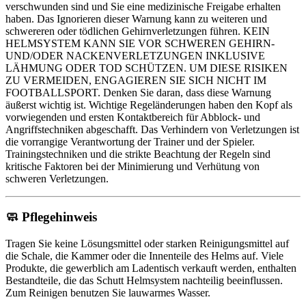
verschwunden sind und Sie eine medizinische Freigabe erhalten
haben. Das Ignorieren dieser Warnung kann zu weiteren und
schwereren oder tödlichen Gehirnverletzungen führen. KEIN
HELMSYSTEM KANN SIE VOR SCHWEREN GEHIRN-
UND/ODER NACKENVERLETZUNGEN INKLUSIVE
LÄHMUNG ODER TOD SCHÜTZEN. UM DIESE RISIKEN
ZU VERMEIDEN, ENGAGIEREN SIE SICH NICHT IM
FOOTBALLSPORT. Denken Sie daran, dass diese Warnung
äußerst wichtig ist. Wichtige Regeländerungen haben den Kopf als
vorwiegenden und ersten Kontaktbereich für Abblock- und
Angriffstechniken abgeschafft. Das Verhindern von Verletzungen ist
die vorrangige Verantwortung der Trainer und der Spieler.
Trainingstechniken und die strikte Beachtung der Regeln sind
kritische Faktoren bei der Minimierung und Verhütung von
schweren Verletzungen.
🧼
Pflegehinweis
Tragen Sie keine Lösungsmittel oder starken Reinigungsmittel auf
die Schale, die Kammer oder die Innenteile des Helms auf. Viele
Produkte, die gewerblich am Ladentisch verkauft werden, enthalten
Bestandteile, die das Schutt Helmsystem nachteilig beeinflussen.
Zum Reinigen benutzen Sie lauwarmes Wasser.