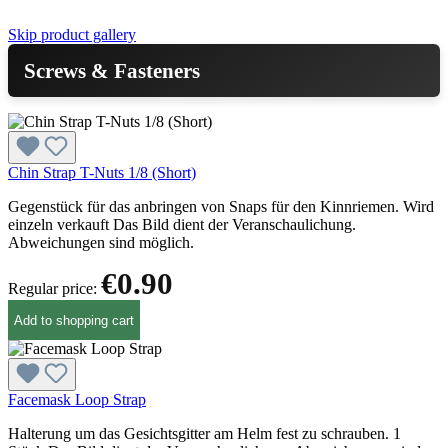
Skip product gallery
Screws & Fasteners
Chin Strap T-Nuts 1/8 (Short)
Gegenstück für das anbringen von Snaps für den Kinnriemen. Wird
einzeln verkauft Das Bild dient der Veranschaulichung.
Abweichungen sind möglich.
€0.90
Regular price:
Add to shopping cart
Facemask Loop Strap
Halterung um das Gesichtsgitter am Helm fest zu schrauben. 1