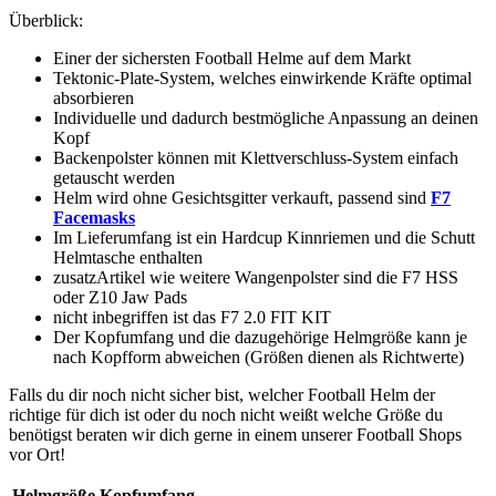
Überblick:
Einer der sichersten Football Helme auf dem Markt
Tektonic-Plate-System, welches einwirkende Kräfte optimal
absorbieren
Individuelle und dadurch bestmögliche Anpassung an deinen
Kopf
Backenpolster können mit Klettverschluss-System einfach
getauscht werden
Helm wird ohne Gesichtsgitter verkauft, passend sind
F7
Facemasks
Im Lieferumfang ist ein Hardcup Kinnriemen und die Schutt
Helmtasche enthalten
zusatzArtikel wie weitere Wangenpolster sind die F7 HSS
oder Z10 Jaw Pads
nicht inbegriffen ist das F7 2.0 FIT KIT
Der Kopfumfang und die dazugehörige Helmgröße kann je
nach Kopfform abweichen (Größen dienen als Richtwerte)
Falls du dir noch nicht sicher bist, welcher Football Helm der
richtige für dich ist oder du noch nicht weißt welche Größe du
benötigst beraten wir dich gerne in einem unserer Football Shops
vor Ort!
Helmgröße
Kopfumfang