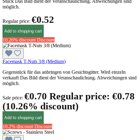
Stück Das Bild dient der Veranschaulichung. Abweichungen sind
möglich.
€0.52
Regular price:
Add to shopping cart
10.26% discount
Discount
Facemask T-Nuts 3/8 (Medium)
Gegenstück für das anbringen von Gesichtsgitter. Wird einzeln
verkauft Das Bild dient der Veranschaulichung. Abweichungen sind
möglich.
€0.70
Regular price:
€0.78
Sale price:
(10.26% discount)
Add to shopping cart
10.2% discount
Discount