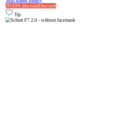
Skip image gallery
20.63% discount
Discount
Tip