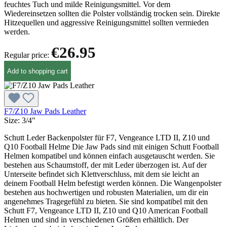
feuchtes Tuch und milde Reinigungsmittel. Vor dem
Wiedereinsetzen sollten die Polster vollständig trocken sein. Direkte
Hitzequellen und aggressive Reinigungsmittel sollten vermieden
werden.
€26.95
Regular price:
Add to shopping cart
F7/Z10 Jaw Pads Leather
Size:
3/4"
Schutt Leder Backenpolster für F7, Vengeance LTD II, Z10 und
Q10 Football Helme Die Jaw Pads sind mit einigen Schutt Football
Helmen kompatibel und können einfach ausgetauscht werden. Sie
bestehen aus Schaumstoff, der mit Leder überzogen ist. Auf der
Unterseite befindet sich Klettverschluss, mit dem sie leicht an
deinem Football Helm befestigt werden können. Die Wangenpolster
bestehen aus hochwertigen und robusten Materialien, um dir ein
angenehmes Tragegefühl zu bieten. Sie sind kompatibel mit den
Schutt F7, Vengeance LTD II, Z10 und Q10 American Football
Helmen und sind in verschiedenen Größen erhältlich. Der