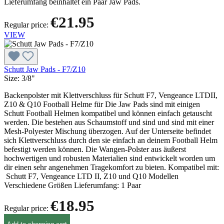
Lieferumfang beinhaltet ein Paar Jaw Pads.
€21.95
Regular price:
VIEW
Schutt Jaw Pads - F7/Z10
Size:
3/8"
Backenpolster mit Klettverschluss für Schutt F7, Vengeance LTDII,
Z10 & Q10 Football Helme für Die Jaw Pads sind mit einigen
Schutt Football Helmen kompatibel und können einfach getauscht
werden. Die bestehen aus Schaumstoff und sind und sind mit einer
Mesh-Polyester Mischung überzogen. Auf der Unterseite befindet
sich Klettverschluss durch den sie einfach an deinem Football Helm
befestigt werden können. Die Wangen-Polster aus äußerst
hochwertigen und robusten Materialien sind entwickelt worden um
dir einen sehr angenehmen Tragekomfort zu bieten. Kompatibel mit:
Schutt F7, Vengeance LTD II, Z10 und Q10 Modellen
Verschiedene Größen Lieferumfang: 1 Paar
€18.95
Regular price: