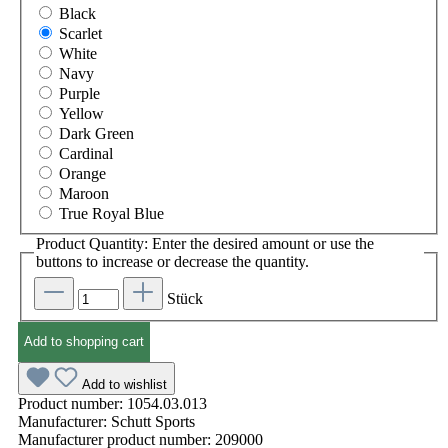
Black
Scarlet
White
Navy
Purple
Yellow
Dark Green
Cardinal
Orange
Maroon
True Royal Blue
Product Quantity: Enter the desired amount or use the
buttons to increase or decrease the quantity.
Stück
Add to shopping cart
Add to wishlist
Product number:
1054.03.013
Manufacturer:
Schutt Sports
Manufacturer product number:
209000