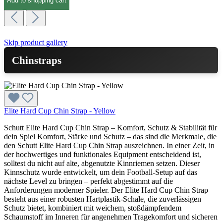
Add to shopping cart
Skip product gallery
Chinstraps
Elite Hard Cup Chin Strap - Yellow
Schutt Elite Hard Cup Chin Strap – Komfort, Schutz & Stabilität für
dein Spiel Komfort, Stärke und Schutz – das sind die Merkmale, die
den Schutt Elite Hard Cup Chin Strap auszeichnen. In einer Zeit, in
der hochwertiges und funktionales Equipment entscheidend ist,
solltest du nicht auf alte, abgenutzte Kinnriemen setzen. Dieser
Kinnschutz wurde entwickelt, um dein Football-Setup auf das
nächste Level zu bringen – perfekt abgestimmt auf die
Anforderungen moderner Spieler. Der Elite Hard Cup Chin Strap
besteht aus einer robusten Hartplastik-Schale, die zuverlässigen
Schutz bietet, kombiniert mit weichem, stoßdämpfendem
Schaumstoff im Inneren für angenehmen Tragekomfort und sicheren