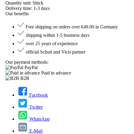
Quantity unit:
Stück
Delivery time:
1-3 days
Our benefits
Free shipping on orders over €49.00 in Germany
shipping within 1-5 business days
over 25 years of experience
official Schutt and Vicis partner
Our payment methods:
PayPal
Paid in advance
B2B
Facebook
Twitter
WhatsApp
E-Mail