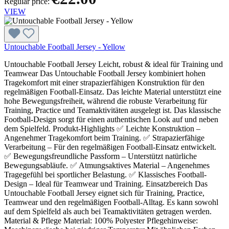
Regular price:
VIEW
Untouchable Football Jersey - Yellow
Untouchable Football Jersey Leicht, robust & ideal für Training und
Teamwear Das Untouchable Football Jersey kombiniert hohen
Tragekomfort mit einer strapazierfähigen Konstruktion für den
regelmäßigen Football-Einsatz. Das leichte Material unterstützt eine
hohe Bewegungsfreiheit, während die robuste Verarbeitung für
Training, Practice und Teamaktivitäten ausgelegt ist. Das klassische
Football-Design sorgt für einen authentischen Look auf und neben
dem Spielfeld. Produkt-Highlights ✅ Leichte Konstruktion –
Angenehmer Tragekomfort beim Training. ✅ Strapazierfähige
Verarbeitung – Für den regelmäßigen Football-Einsatz entwickelt.
✅ Bewegungsfreundliche Passform – Unterstützt natürliche
Bewegungsabläufe. ✅ Atmungsaktives Material – Angenehmes
Tragegefühl bei sportlicher Belastung. ✅ Klassisches Football-
Design – Ideal für Teamwear und Training. Einsatzbereich Das
Untouchable Football Jersey eignet sich für Training, Practice,
Teamwear und den regelmäßigen Football-Alltag. Es kann sowohl
auf dem Spielfeld als auch bei Teamaktivitäten getragen werden.
Material & Pflege Material: 100% Polyester Pflegehinweise: