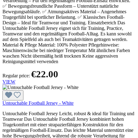
Verarbeitung – Für den regelmäßigen Football-Einsatz entwickelt.
✅ Bewegungsfreundliche Passform – Unterstützt natürliche
Bewegungsabläufe. ✅ Atmungsaktives Material – Angenehmes
Tragegefühl bei sportlicher Belastung. ✅ Klassisches Football-
Design – Ideal für Teamwear und Training. Einsatzbereich Das
Untouchable Football Jersey eignet sich für Training, Practice,
Teamwear und den regelmäßigen Football-Alltag. Es kann sowohl
auf dem Spielfeld als auch bei Teamaktivitäten getragen werden.
Material & Pflege Material: 100% Polyester Pflegehinweise:
Maschinenwäsche bei niedriger Temperatur Mit ähnlichen Farben
waschen Nicht übermäßig heiß trocknen Keine aggressiven
Reinigungsmittel verwenden
€22.00
Regular price:
VIEW
Untouchable Football Jersey - White
Untouchable Football Jersey Leicht, robust & ideal für Training und
Teamwear Das Untouchable Football Jersey kombiniert hohen
Tragekomfort mit einer strapazierfähigen Konstruktion für den
regelmäßigen Football-Einsatz. Das leichte Material unterstützt eine
hohe Bewegungsfreiheit, während die robuste Verarbeitung für