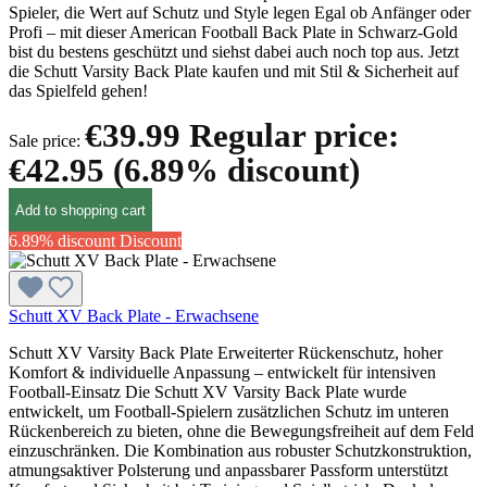
Spieler, die Wert auf Schutz und Style legen Egal ob Anfänger oder
Profi – mit dieser American Football Back Plate in Schwarz-Gold
bist du bestens geschützt und siehst dabei auch noch top aus. Jetzt
die Schutt Varsity Back Plate kaufen und mit Stil & Sicherheit auf
das Spielfeld gehen!
€39.99
Regular price:
Sale price:
€42.95
(6.89% discount)
Add to shopping cart
6.89% discount
Discount
Schutt XV Back Plate - Erwachsene
Schutt XV Varsity Back Plate Erweiterter Rückenschutz, hoher
Komfort & individuelle Anpassung – entwickelt für intensiven
Football-Einsatz Die Schutt XV Varsity Back Plate wurde
entwickelt, um Football-Spielern zusätzlichen Schutz im unteren
Rückenbereich zu bieten, ohne die Bewegungsfreiheit auf dem Feld
einzuschränken. Die Kombination aus robuster Schutzkonstruktion,
atmungsaktiver Polsterung und anpassbarer Passform unterstützt