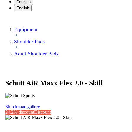
Deutsch
English
Equipment
Shoulder Pads
Adult Shoulder Pads
Schutt AiR Maxx Flex 2.0 - Skill
Skip image gallery
24.2% discount
Discount