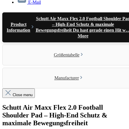
E-Mail
Schutt Air Maxx Flex 2.0 Football Shoulder Pa
Product
– High-End Schutz & maximale
Information
Bewegungsfreiheit Du hast gerade einen Hit w
More
Größentabelle
Manufacturer
Close menu
Schutt Air Maxx Flex 2.0 Football
Shoulder Pad – High-End Schutz &
maximale Bewegungsfreiheit