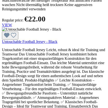
Maschinenwäsche bei niedriger Temperatur Mit ähnlichen Farben
waschen Nicht übermäßig heiß trocknen Keine aggressiven
Reinigungsmittel verwenden
€22.00
Regular price:
VIEW
Untouchable Football Jersey - Black
Untouchable Football Jersey Leicht, robust & ideal für Training und
Teamwear Das Untouchable Football Jersey kombiniert hohen
Tragekomfort mit einer strapazierfähigen Konstruktion für den
regelmäßigen Football-Einsatz. Das leichte Material unterstützt eine
hohe Bewegungsfreiheit, während die robuste Verarbeitung für
Training, Practice und Teamaktivitäten ausgelegt ist. Das klassische
Football-Design sorgt für einen authentischen Look auf und neben
dem Spielfeld. Produkt-Highlights ✅ Leichte Konstruktion –
Angenehmer Tragekomfort beim Training. ✅ Strapazierfähige
Verarbeitung – Für den regelmäßigen Football-Einsatz entwickelt.
✅ Bewegungsfreundliche Passform – Unterstützt natürliche
Bewegungsabläufe. ✅ Atmungsaktives Material – Angenehmes
Tragegefühl bei sportlicher Belastung. ✅ Klassisches Football-
Design – Ideal für Teamwear und Training. Einsatzbereich Das