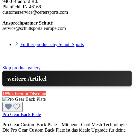
9400 Bradford Rd.
Plainfield, IN 46168
customerservice@certersports.com
Ansprechpartner Schutt:
service@schuttsports-europe.com
Further products by Schutt Sports
Skip product gallery
weitere Artikel
16% discount
Discount
Pro Gear Back Plate
Pro Gear Custom Back Plate – Mit neuer Cool Mesh Technologie
Die Pro Gear Custom Back Plate ist das ideale Upgrade für deine