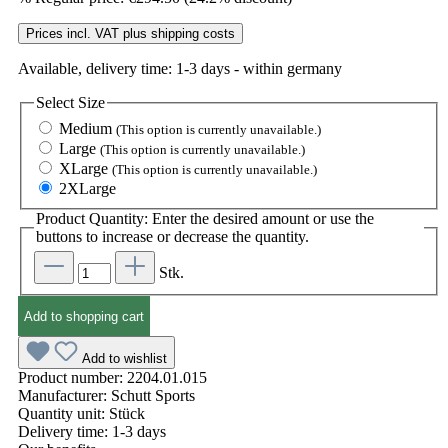
Prices incl. VAT plus shipping costs
Available, delivery time: 1-3 days - within germany
Select
Size
Medium
(This option is currently unavailable.)
Large
(This option is currently unavailable.)
XLarge
(This option is currently unavailable.)
2XLarge
Product Quantity: Enter the desired amount or use the
buttons to increase or decrease the quantity.
Stk.
Add to shopping cart
Add to wishlist
Product number:
2204.01.015
Manufacturer:
Schutt Sports
Quantity unit:
Stück
Delivery time:
1-3 days