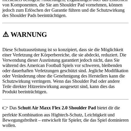
von Komponenten, die Sie am Shoulder Pad vornehmen, können
jedoch zum Erlöschen der Garantie führen und die Schutzwirkung
des Shoulder Pads beeinträchtigen.
⚠️ WARNUNG
Diese Schutzausrüstung ist so konzipiert, dass sie die Möglichkeit
einer Verletzung der Körperbereiche, die sie abdeckt, reduziert. Die
Verwendung dieser Ausrüstung garantiert jedoch nicht, dass Sie
während des American Football Spiels vor schweren, bleibenden
oder dauerhaften Verletzungen geschützt sind. Jegliche Modifikation
oder Veränderung ohne die Genehmigung des Herstellers kann die
Schutzwirkung verringern. Wenn das Shoulder Pad oder andere
Teile direkter Hitzeeinwirkung ausgesetzt sind, kann dies das
Produkt beeinträchtigen.
👉 Das
Schutt Air Maxx Flex 2.0 Shoulder Pad
bietet dir die
perfekte Kombination aus Hightech-Schutz, Leichtigkeit und
Bewegungsfreiheit – entwickelt für Spieler, die das Spiel dominieren
wollen.