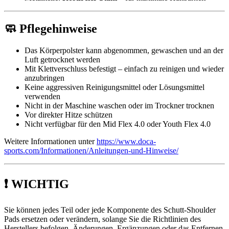
🧼 Pflegehinweise
Das Körperpolster kann abgenommen, gewaschen und an der
Luft getrocknet werden
Mit Klettverschluss befestigt – einfach zu reinigen und wieder
anzubringen
Keine aggressiven Reinigungsmittel oder Lösungsmittel
verwenden
Nicht in der Maschine waschen oder im Trockner trocknen
Vor direkter Hitze schützen
Nicht verfügbar für den Mid Flex 4.0 oder Youth Flex 4.0
Weitere Informationen unter
https://www.doca-
sports.com/Informationen/Anleitungen-und-Hinweise/
❗ WICHTIG
Sie können jedes Teil oder jede Komponente des Schutt-Shoulder
Pads ersetzen oder verändern, solange Sie die Richtlinien des
Herstellers befolgen. Änderungen, Ergänzungen oder das Entfernen