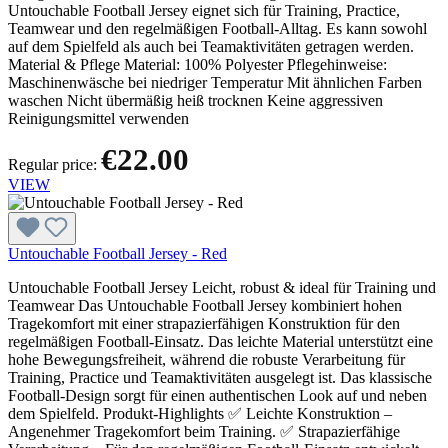
Untouchable Football Jersey eignet sich für Training, Practice,
Teamwear und den regelmäßigen Football-Alltag. Es kann sowohl
auf dem Spielfeld als auch bei Teamaktivitäten getragen werden.
Material & Pflege Material: 100% Polyester Pflegehinweise:
Maschinenwäsche bei niedriger Temperatur Mit ähnlichen Farben
waschen Nicht übermäßig heiß trocknen Keine aggressiven
Reinigungsmittel verwenden
€22.00
Regular price:
VIEW
Untouchable Football Jersey - Red
Untouchable Football Jersey Leicht, robust & ideal für Training und
Teamwear Das Untouchable Football Jersey kombiniert hohen
Tragekomfort mit einer strapazierfähigen Konstruktion für den
regelmäßigen Football-Einsatz. Das leichte Material unterstützt eine
hohe Bewegungsfreiheit, während die robuste Verarbeitung für
Training, Practice und Teamaktivitäten ausgelegt ist. Das klassische
Football-Design sorgt für einen authentischen Look auf und neben
dem Spielfeld. Produkt-Highlights ✅ Leichte Konstruktion –
Angenehmer Tragekomfort beim Training. ✅ Strapazierfähige