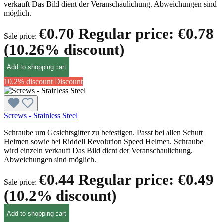
verkauft Das Bild dient der Veranschaulichung. Abweichungen sind
möglich.
€0.70
Regular price:
€0.78
Sale price:
(10.26% discount)
Add to shopping cart
10.2% discount
Discount
Screws - Stainless Steel
Schraube um Gesichtsgitter zu befestigen. Passt bei allen Schutt
Helmen sowie bei Riddell Revolution Speed Helmen. Schraube
wird einzeln verkauft Das Bild dient der Veranschaulichung.
Abweichungen sind möglich.
€0.44
Regular price:
€0.49
Sale price:
(10.2% discount)
Add to shopping cart