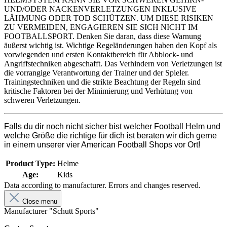
UND/ODER NACKENVERLETZUNGEN INKLUSIVE
LÄHMUNG ODER TOD SCHÜTZEN. UM DIESE RISIKEN
ZU VERMEIDEN, ENGAGIEREN SIE SICH NICHT IM
FOOTBALLSPORT. Denken Sie daran, dass diese Warnung
äußerst wichtig ist. Wichtige Regeländerungen haben den Kopf als
vorwiegenden und ersten Kontaktbereich für Abblock- und
Angriffstechniken abgeschafft. Das Verhindern von Verletzungen ist
die vorrangige Verantwortung der Trainer und der Spieler.
Trainingstechniken und die strikte Beachtung der Regeln sind
kritische Faktoren bei der Minimierung und Verhütung von
schweren Verletzungen.
Falls du dir noch nicht sicher bist welcher Football Helm und
welche Größe die richtige für dich ist beraten wir dich gerne
in einem unserer vier American Football Shops vor Ort!
Product Type:
Helme
Age:
Kids
Data according to manufacturer. Errors and changes reserved.
Close menu
Manufacturer "Schutt Sports"