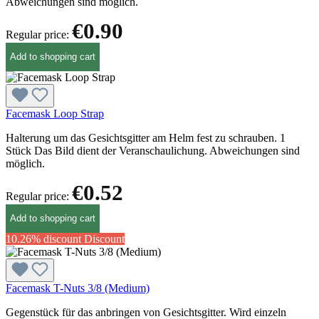
Abweichungen sind möglich.
€0.90
Regular price:
Add to shopping cart
Facemask Loop Strap
Halterung um das Gesichtsgitter am Helm fest zu schrauben. 1
Stück Das Bild dient der Veranschaulichung. Abweichungen sind
möglich.
€0.52
Regular price:
Add to shopping cart
10.26% discount
Discount
Facemask T-Nuts 3/8 (Medium)
Gegenstück für das anbringen von Gesichtsgitter. Wird einzeln