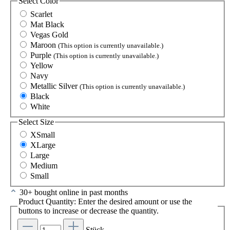
Select
Color
Scarlet
Mat Black
Vegas Gold
Maroon
(This option is currently unavailable.)
Purple
(This option is currently unavailable.)
Yellow
Navy
Metallic Silver
(This option is currently unavailable.)
Black
White
Select
Size
XSmall
XLarge
Large
Medium
Small
30+ bought online in past months
Product Quantity: Enter the desired amount or use the
buttons to increase or decrease the quantity.
Stück