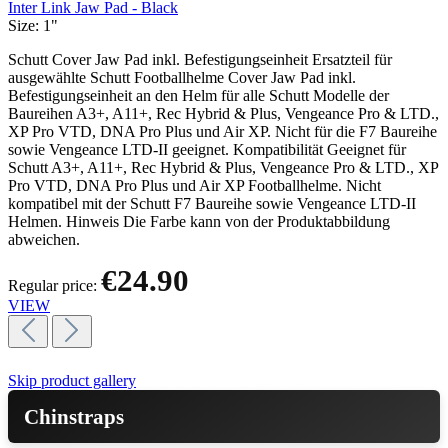
Inter Link Jaw Pad - Black
Size:
1"
Schutt Cover Jaw Pad inkl. Befestigungseinheit Ersatzteil für
ausgewählte Schutt Footballhelme Cover Jaw Pad inkl.
Befestigungseinheit an den Helm für alle Schutt Modelle der
Baureihen A3+, A11+, Rec Hybrid & Plus, Vengeance Pro & LTD.,
XP Pro VTD, DNA Pro Plus und Air XP. Nicht für die F7 Baureihe
sowie Vengeance LTD-II geeignet. Kompatibilität Geeignet für
Schutt A3+, A11+, Rec Hybrid & Plus, Vengeance Pro & LTD., XP
Pro VTD, DNA Pro Plus und Air XP Footballhelme. Nicht
kompatibel mit der Schutt F7 Baureihe sowie Vengeance LTD-II
Helmen. Hinweis Die Farbe kann von der Produktabbildung
abweichen.
€24.90
Regular price:
VIEW
Skip product gallery
Chinstraps