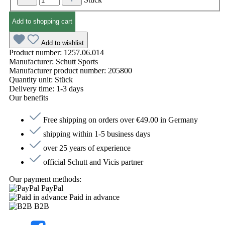
Add to shopping cart
Add to wishlist
Product number:
1257.06.014
Manufacturer:
Schutt Sports
Manufacturer product number:
205800
Quantity unit:
Stück
Delivery time:
1-3 days
Our benefits
Free shipping on orders over €49.00 in Germany
shipping within 1-5 business days
over 25 years of experience
official Schutt and Vicis partner
Our payment methods:
PayPal
Paid in advance
B2B