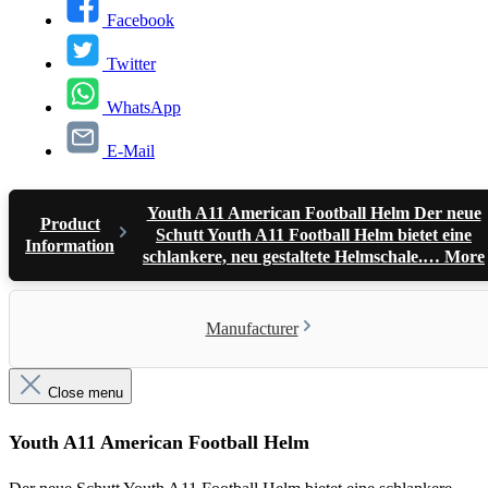
Facebook
Twitter
WhatsApp
E-Mail
Youth A11 American Football Helm Der neue
Product
Schutt Youth A11 Football Helm bietet eine
Information
schlankere, neu gestaltete Helmschale.…
More
Manufacturer
Close menu
Youth A11 American Football Helm