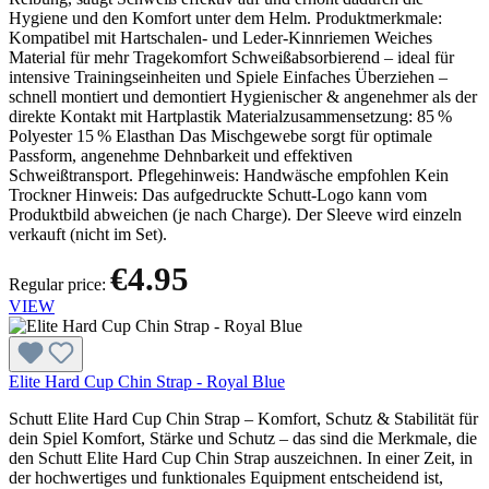
Hygiene und den Komfort unter dem Helm. Produktmerkmale:
Kompatibel mit Hartschalen- und Leder-Kinnriemen Weiches
Material für mehr Tragekomfort Schweißabsorbierend – ideal für
intensive Trainingseinheiten und Spiele Einfaches Überziehen –
schnell montiert und demontiert Hygienischer & angenehmer als der
direkte Kontakt mit Hartplastik Materialzusammensetzung: 85 %
Polyester 15 % Elasthan Das Mischgewebe sorgt für optimale
Passform, angenehme Dehnbarkeit und effektiven
Schweißtransport. Pflegehinweis: Handwäsche empfohlen Kein
Trockner Hinweis: Das aufgedruckte Schutt-Logo kann vom
Produktbild abweichen (je nach Charge). Der Sleeve wird einzeln
verkauft (nicht im Set).
€4.95
Regular price:
VIEW
Elite Hard Cup Chin Strap - Royal Blue
Schutt Elite Hard Cup Chin Strap – Komfort, Schutz & Stabilität für
dein Spiel Komfort, Stärke und Schutz – das sind die Merkmale, die
den Schutt Elite Hard Cup Chin Strap auszeichnen. In einer Zeit, in
der hochwertiges und funktionales Equipment entscheidend ist,