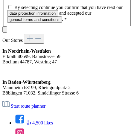
By selecting continue you confirm that you have read our
and accepted our
data protection information
.
*
general terms and conditions
Our Stores
In Nordrhein-Westfalen
Erkrath 40699, Bahnstrasse 59
Bochum 44787, Westring 47
In Baden-Württemberg
Mannheim 68199, Rheingoldplatz 2
Böblingen 71032, Sindelfinger Strasse 6
Start route planner
👍 4,500 likes