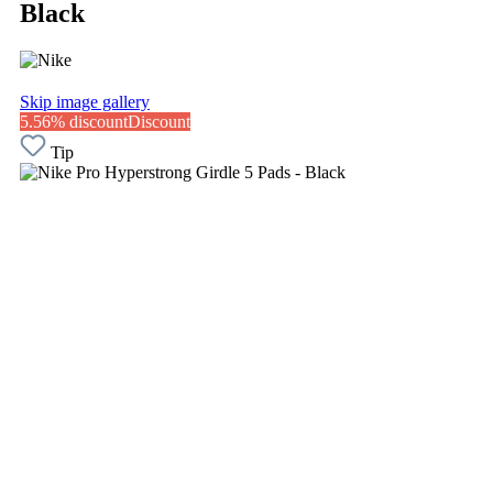
Black
Skip image gallery
5.56% discount
Discount
Tip