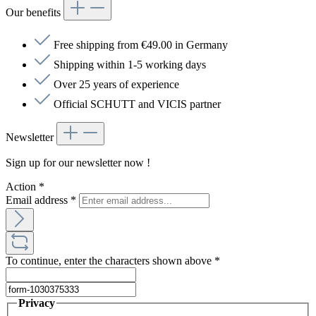
Our benefits
Free shipping from €49.00 in Germany
Shipping within 1-5 working days
Over 25 years of experience
Official SCHUTT and VICIS partner
Newsletter
Sign up for our newsletter now !
Action
*
Email address
*
To continue, enter the characters shown above
*
Privacy