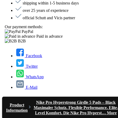
shipping within 1-5 business days
over 25 years of experience
official Schutt and Vicis partner
Our payment methods:
PayPal
Paid in advance
B2B
Facebook
Twitter
WhatsApp
E-Mail
Nike Pro Hyperstrong Girdle 5 Pads – Black
Product
Maximaler Schutz. Flexible Performance. Elite
Information
Level Komfort. Die Nike Pro Hyperst…
More