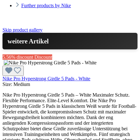
Further products by Nike
Skip product gallery
weitere Artikel
5.56% discount
Discount
Nike Pro Hyperstrong Girdle 5 Pads - White
Size:
Medium
Nike Pro Hyperstrong Girdle 5 Pads – White Maximaler Schutz.
Flexible Performance. Elite-Level Komfort. Die Nike Pro
Hyperstrong Girdle 5 Pads in klassischem Weiß wurde für Football-
Spieler entwickelt, die kompromisslosen Schutz mit maximaler
Bewegungsfreiheit kombinieren möchten. Dank der eng
anliegenden Kompressionspassform und der integrierten
Schutzpolster bietet diese Girdle zuverlässige Unterstützung bei
intensiven Trainingseinheiten und Wettkämpfen. Fünf strategisch
platzierte Pads schützen Hüfte, Oberschenkel und Steißbein, ohne