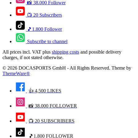
📸 38.000 Follower
📺 20 Subscribers
🎵1.800 Follower
Subscribe to channel
All prices incl. VAT plus
shipping costs
and possible delivery
charges, if not stated otherwise.
© 2026 DOCASPORTS GmbH - All Rights Reserved. Theme by
ThemeWare®
👍 4,500 LIKES
📸 38.000 FOLLOWER
📺 20 SUBSCRIBERS
🎵1.800 FOLLOWER