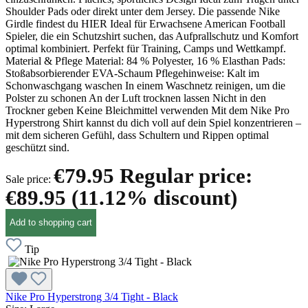
Shoulder Pads oder direkt unter dem Jersey. Die passende Nike
Girdle findest du HIER Ideal für Erwachsene American Football
Spieler, die ein Schutzshirt suchen, das Aufprallschutz und Komfort
optimal kombiniert. Perfekt für Training, Camps und Wettkampf.
Material & Pflege Material: 84 % Polyester, 16 % Elasthan Pads:
Stoßabsorbierender EVA-Schaum Pflegehinweise: Kalt im
Schonwaschgang waschen In einem Waschnetz reinigen, um die
Polster zu schonen An der Luft trocknen lassen Nicht in den
Trockner geben Keine Bleichmittel verwenden Mit dem Nike Pro
Hyperstrong Shirt kannst du dich voll auf dein Spiel konzentrieren –
mit dem sicheren Gefühl, dass Schultern und Rippen optimal
geschützt sind.
€79.95
Regular price:
Sale price:
€89.95
(11.12% discount)
Add to shopping cart
Tip
Nike Pro Hyperstrong 3/4 Tight - Black