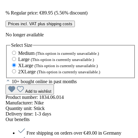
%
Regular price:
€89.95
(5.56% discount)
Prices incl. VAT plus shipping costs
No longer available
Select
Size
Medium
(This option is currently unavailable.)
Large
(This option is currently unavailable.)
XLarge
(This option is currently unavailable.)
2XLarge
(This option is currently unavailable.)
10+ bought online in past months
Add to wishlist
Product number:
1834.06.014
Manufacturer:
Nike
Quantity unit:
Stück
Delivery time:
1-3 days
Our benefits
Free shipping on orders over €49.00 in Germany