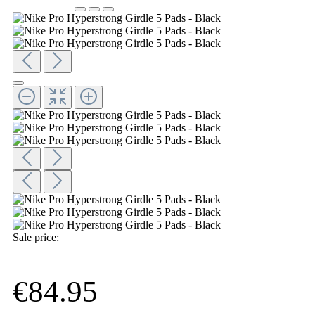
Sale price:
€84.95