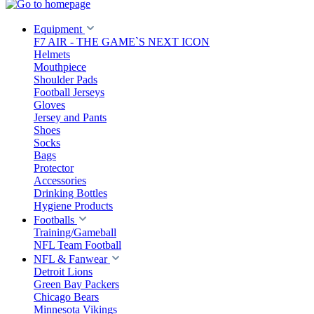
Equipment
F7 AIR - THE GAME`S NEXT ICON
Helmets
Mouthpiece
Shoulder Pads
Football Jerseys
Gloves
Jersey and Pants
Shoes
Socks
Bags
Protector
Accessories
Drinking Bottles
Hygiene Products
Footballs
Training/Gameball
NFL Team Football
NFL & Fanwear
Detroit Lions
Green Bay Packers
Chicago Bears
Minnesota Vikings