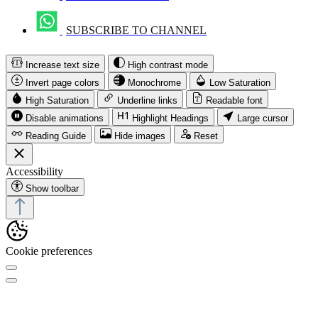
SUBSCRIBE TO CHANNEL
Increase text size
High contrast mode
Invert page colors
Monochrome
Low Saturation
High Saturation
Underline links
Readable font
Disable animations
Highlight Headings
Large cursor
Reading Guide
Hide images
Reset
Accessibility
Show toolbar
Cookie preferences