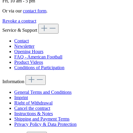
Fri, 10 am - 5 pm
Or via our
contact form
.
Revoke a contract
Service & Support
Contact
Newsletter
Opening Hours
FAQ - American Football
Product Videos
Conditions of Participation
Information
General Terms and Conditions
Imprint
Right of Withdrawal
Cancel the contract
Instructions & Notes
Shipping and Payment Terms
Privacy Policy & Data Protection