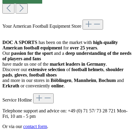
Your American Football Equipment Store
DOC A SPORTS
has been on the market with
high-quality
American football equipment
for
over 25 years
.
Our
passion for the sport
and a
deep understanding of the needs
of players and fans
have made us one of the
market leaders in Germany
.
Discover our
extensive selection
of
football helmets
,
shoulder
pads
,
gloves
,
football shoes
and more in our stores in
Böblingen
,
Mannheim
,
Bochum
and
Erkrath
or conveniently
online
.
Service Hotline
Telephone support and advice on:
+49 (0) 71 57/ 73 28 721
Mon-
Fri, 10 am - 5 pm
Or via our
contact form
.