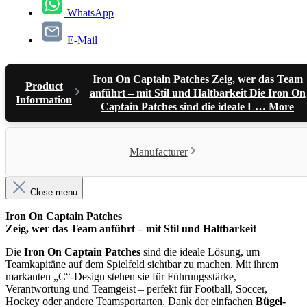
WhatsApp
E-Mail
Iron On Captain Patches Zeig, wer das Team
Product
anführt – mit Stil und Haltbarkeit Die Iron On
Information
Captain Patches sind die ideale L…
More
Manufacturer
Close menu
Iron On Captain Patches
Zeig, wer das Team anführt – mit Stil und Haltbarkeit
Die
Iron On Captain Patches
sind die ideale Lösung, um
Teamkapitäne auf dem Spielfeld sichtbar zu machen. Mit ihrem
markanten „C“-Design stehen sie für Führungsstärke,
Verantwortung und Teamgeist – perfekt für Football, Soccer,
Hockey oder andere Teamsportarten. Dank der einfachen
Bügel-