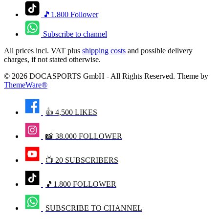
🎵1.800 Follower
Subscribe to channel
All prices incl. VAT plus
shipping costs
and possible delivery
charges, if not stated otherwise.
© 2026 DOCASPORTS GmbH - All Rights Reserved. Theme by
ThemeWare®
👍 4,500 LIKES
📸 38.000 FOLLOWER
📺 20 SUBSCRIBERS
🎵1.800 FOLLOWER
SUBSCRIBE TO CHANNEL