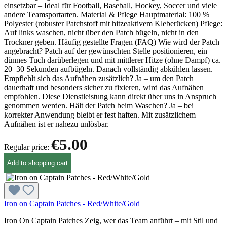
einsetzbar – Ideal für Football, Baseball, Hockey, Soccer und viele
andere Teamsportarten. Material & Pflege Hauptmaterial: 100 %
Polyester (robuster Patchstoff mit hitzeaktivem Kleberücken) Pflege:
Auf links waschen, nicht über den Patch bügeln, nicht in den
Trockner geben. Häufig gestellte Fragen (FAQ) Wie wird der Patch
angebracht? Patch auf der gewünschten Stelle positionieren, ein
dünnes Tuch darüberlegen und mit mittlerer Hitze (ohne Dampf) ca.
20–30 Sekunden aufbügeln. Danach vollständig abkühlen lassen.
Empfiehlt sich das Aufnähen zusätzlich? Ja – um den Patch
dauerhaft und besonders sicher zu fixieren, wird das Aufnähen
empfohlen. Diese Dienstleistung kann direkt über uns in Anspruch
genommen werden. Hält der Patch beim Waschen? Ja – bei
korrekter Anwendung bleibt er fest haften. Mit zusätzlichem
Aufnähen ist er nahezu unlösbar.
€5.00
Regular price:
Add to shopping cart
Iron on Captain Patches - Red/White/Gold
Iron On Captain Patches Zeig, wer das Team anführt – mit Stil und