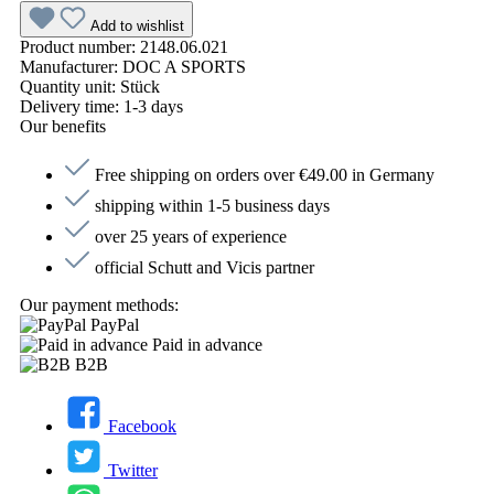
Add to wishlist
Product number:
2148.06.021
Manufacturer:
DOC A SPORTS
Quantity unit:
Stück
Delivery time:
1-3 days
Our benefits
Free shipping on orders over €49.00 in Germany
shipping within 1-5 business days
over 25 years of experience
official Schutt and Vicis partner
Our payment methods:
PayPal
Paid in advance
B2B
Facebook
Twitter