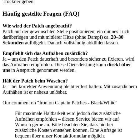
Trockner geben.
Häufig gestellte Fragen (FAQ)
Wie wird der Patch angebracht?
Patch auf der gewünschten Stelle positionieren, ein dünnes Tuch
darüberlegen und mit mittlerer Hitze (ohne Dampf) ca.
20–30
Sekunden
aufbügeln. Danach vollständig abkühlen lassen.
Empfiehlt sich das Aufnähen zusätzlich?
Ja – um den Patch dauerhaft und besonders sicher zu fixieren, wird
das Aufnähen empfohlen. Diese Dienstleistung kann
direkt über
uns
in Anspruch genommen werden.
Hält der Patch beim Waschen?
Ja – bei korrekter Anwendung bleibt er fest haften. Mit zusätzlichem
Aufnähen ist er nahezu unlösbar.
Our comment on "Iron on Captain Patches - Black/White"
Für maximale Haltbarkeit wird jedoch das zusätzliche
Aufnähen empfohlen – diesen Service bieten wir auf
Wunsch gerne an. Bitte beachten Sie, dass hierbei
zusätzliche Kosten entstehen können. Eine Anfrage ist
bequem über unser Kontaktformular möglich.