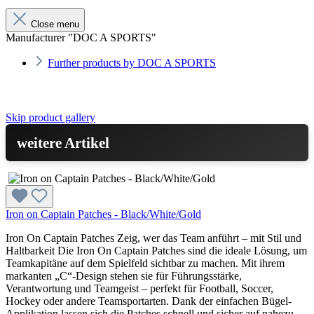
Close menu
Manufacturer "DOC A SPORTS"
Further products by DOC A SPORTS
Skip product gallery
weitere Artikel
Iron on Captain Patches - Black/White/Gold
Iron On Captain Patches Zeig, wer das Team anführt – mit Stil und
Haltbarkeit Die Iron On Captain Patches sind die ideale Lösung, um
Teamkapitäne auf dem Spielfeld sichtbar zu machen. Mit ihrem
markanten „C“-Design stehen sie für Führungsstärke,
Verantwortung und Teamgeist – perfekt für Football, Soccer,
Hockey oder andere Teamsportarten. Dank der einfachen Bügel-
Applikation lassen sich die Patches schnell und sicher auf nahezu