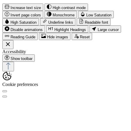
Increase text size
High contrast mode
Invert page colors
Monochrome
Low Saturation
High Saturation
Underline links
Readable font
Disable animations
Highlight Headings
Large cursor
Reading Guide
Hide images
Reset
Accessibility
Show toolbar
Cookie preferences