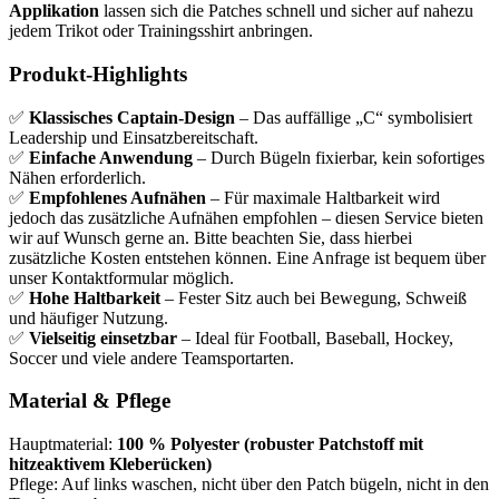
Applikation
lassen sich die Patches schnell und sicher auf nahezu
jedem Trikot oder Trainingsshirt anbringen.
Produkt-Highlights
✅
Klassisches Captain-Design
– Das auffällige „C“ symbolisiert
Leadership und Einsatzbereitschaft.
✅
Einfache Anwendung
– Durch Bügeln fixierbar, kein sofortiges
Nähen erforderlich.
✅
Empfohlenes Aufnähen
– Für maximale Haltbarkeit wird
jedoch das zusätzliche Aufnähen empfohlen – diesen Service bieten
wir auf Wunsch gerne an. Bitte beachten Sie, dass hierbei
zusätzliche Kosten entstehen können. Eine Anfrage ist bequem über
unser Kontaktformular möglich.
✅
Hohe Haltbarkeit
– Fester Sitz auch bei Bewegung, Schweiß
und häufiger Nutzung.
✅
Vielseitig einsetzbar
– Ideal für Football, Baseball, Hockey,
Soccer und viele andere Teamsportarten.
Material & Pflege
Hauptmaterial:
100 % Polyester (robuster Patchstoff mit
hitzeaktivem Kleberücken)
Pflege: Auf links waschen, nicht über den Patch bügeln, nicht in den