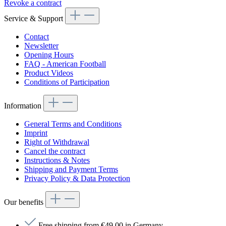
Revoke a contract
Service & Support
Contact
Newsletter
Opening Hours
FAQ - American Football
Product Videos
Conditions of Participation
Information
General Terms and Conditions
Imprint
Right of Withdrawal
Cancel the contract
Instructions & Notes
Shipping and Payment Terms
Privacy Policy & Data Protection
Our benefits
Free shipping from €49.00 in Germany