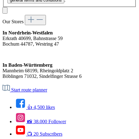
general terms and conditions
Our Stores
In Nordrhein-Westfalen
Erkrath 40699, Bahnstrasse 59
Bochum 44787, Westring 47
In Baden-Württemberg
Mannheim 68199, Rheingoldplatz 2
Böblingen 71032, Sindelfinger Strasse 6
Start route planner
👍 4,500 likes
📸 38.000 Follower
📺 20 Subscribers