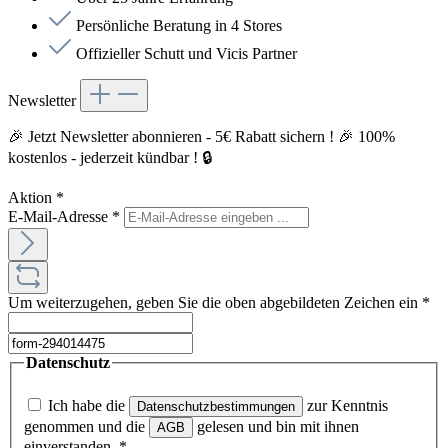
Persönliche Beratung in 4 Stores
Offizieller Schutt und Vicis Partner
Newsletter
🎉 Jetzt Newsletter abonnieren - 5€ Rabatt sichern ! 🎉 100%
kostenlos - jederzeit kündbar ! 🔒
Aktion
*
E-Mail-Adresse
*
Um weiterzugehen, geben Sie die oben abgebildeten Zeichen ein
*
Datenschutz
Ich habe die
zur Kenntnis
Datenschutzbestimmungen
genommen und die
gelesen und bin mit ihnen
AGB
einverstanden.
*