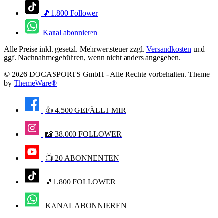
🎵1.800 Follower
Kanal abonnieren
Alle Preise inkl. gesetzl. Mehrwertsteuer zzgl.
Versandkosten
und
ggf. Nachnahmegebühren, wenn nicht anders angegeben.
© 2026 DOCASPORTS GmbH - Alle Rechte vorbehalten. Theme
by
ThemeWare®
👍 4.500 GEFÄLLT MIR
📸 38.000 FOLLOWER
📺 20 ABONNENTEN
🎵1.800 FOLLOWER
KANAL ABONNIEREN