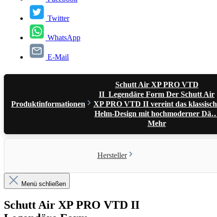
Twitter
WhatsApp
E-Mail
Schutt Air XP PRO VTD
II Legendäre Form Der Schutt Air
Produktinformationen
XP PRO VTD II vereint das klassisch
Helm-Design mit hochmoderner Dä
Mehr
Hersteller
Menü schließen
Schutt Air XP PRO VTD II