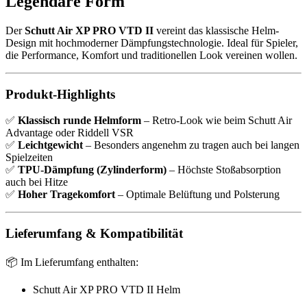
Legendäre Form
Der
Schutt Air XP PRO VTD II
vereint das klassische Helm-
Design mit hochmoderner Dämpfungstechnologie. Ideal für Spieler,
die Performance, Komfort und traditionellen Look vereinen wollen.
Produkt-Highlights
✅
Klassisch runde Helmform
– Retro-Look wie beim Schutt Air
Advantage oder Riddell VSR
✅
Leichtgewicht
– Besonders angenehm zu tragen auch bei langen
Spielzeiten
✅
TPU-Dämpfung (Zylinderform)
– Höchste Stoßabsorption
auch bei Hitze
✅
Hoher Tragekomfort
– Optimale Belüftung und Polsterung
Lieferumfang & Kompatibilität
📦 Im Lieferumfang enthalten:
Schutt Air XP PRO VTD II Helm