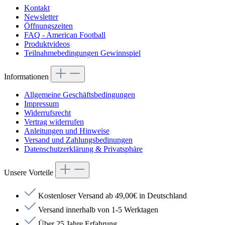
Kontakt
Newsletter
Öffnungszeiten
FAQ - American Football
Produktvideos
Teilnahmebedingungen Gewinnspiel
Informationen
Allgemeine Geschäftsbedingungen
Impressum
Widerrufsrecht
Vertrag widerrufen
Anleitungen und Hinweise
Versand und Zahlungsbedinungen
Datenschutzerklärung & Privatsphäre
Unsere Vorteile
Kostenloser Versand ab 49,00€ in Deutschland
Versand innerhalb von 1-5 Werktagen
Über 25 Jahre Erfahrung