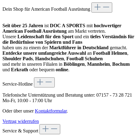
Dein Shop für American Football Ausrüstung
Seit über 25 Jahren
ist
DOC A SPORTS
mit
hochwertiger
American Football Ausrüstung
am Markt vertreten.
Unsere
Leidenschaft für den Sport
und ein
tiefes Verständnis für
die Bedürfnisse von Spielern und Fans
haben uns zu einem der
Marktführer in Deutschland
gemacht.
Entdecke unsere umfangreiche Auswahl
an
Football Helmen
,
Shoulder Pads
,
Handschuhen
,
Football Schuhen
und mehr in unseren Filialen in
Böblingen
,
Mannheim
,
Bochum
und
Erkrath
oder bequem
online
.
Service-Hotline
Telefonische Unterstützung und Beratung unter:
07157 - 73 28 721
Mo-Fr, 10:00 - 17:00 Uhr
Oder über unser
Kontaktformular
.
Vertrag widerrufen
Service & Support