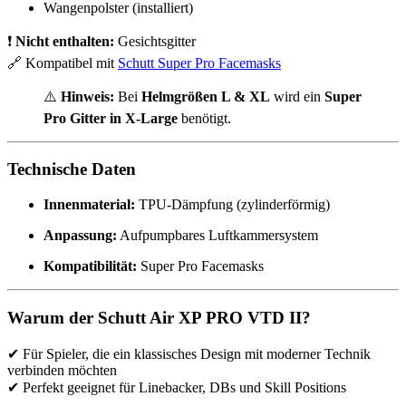
Wangenpolster (installiert)
❗
Nicht enthalten:
Gesichtsgitter
🔗 Kompatibel mit
Schutt Super Pro Facemasks
⚠️
Hinweis:
Bei
Helmgrößen L & XL
wird ein
Super
Pro Gitter in X-Large
benötigt.
Technische Daten
Innenmaterial:
TPU-Dämpfung (zylinderförmig)
Anpassung:
Aufpumpbares Luftkammersystem
Kompatibilität:
Super Pro Facemasks
Warum der Schutt Air XP PRO VTD II?
✔ Für Spieler, die ein klassisches Design mit moderner Technik
verbinden möchten
✔ Perfekt geeignet für Linebacker, DBs und Skill Positions