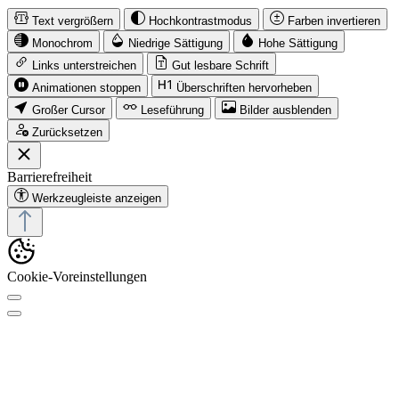
Text vergrößern
Hochkontrastmodus
Farben invertieren
Monochrom
Niedrige Sättigung
Hohe Sättigung
Links unterstreichen
Gut lesbare Schrift
Animationen stoppen
Überschriften hervorheben
Großer Cursor
Leseführung
Bilder ausblenden
Zurücksetzen
Barrierefreiheit
Werkzeugleiste anzeigen
Cookie-Voreinstellungen