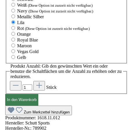
Weiß
(Diese Option ist zurzeit nicht verfügbar.)
Navy
(Diese Option ist zurzeit nicht verfügbar.)
Metallic Silber
Lila
Rot
(Diese Option ist zurzeit nicht verfügbar.)
Orange
Royal Blue
Maroon
Vegas Gold
Gelb
Produkt Anzahl: Gib den gewünschten Wert ein oder
benutze die Schaltflächen um die Anzahl zu erhöhen oder zu
reduzieren.
Stück
In den Warenkorb
Zum Merkzettel hinzufügen
Produktnummer:
1618.11.012
Hersteller:
Schutt Sports
Hersteller-Nr.:
789902