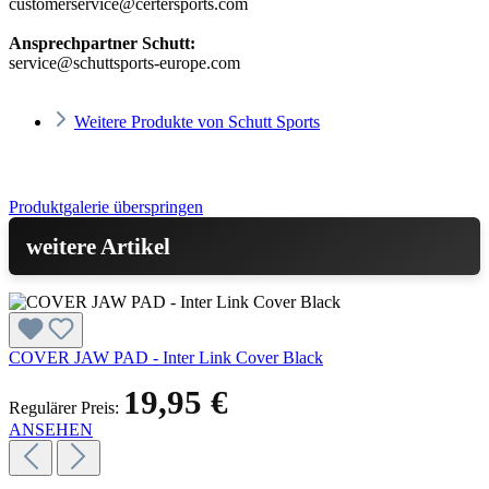
customerservice@certersports.com
Ansprechpartner Schutt:
service@schuttsports-europe.com
Weitere Produkte von Schutt Sports
Produktgalerie überspringen
weitere Artikel
COVER JAW PAD - Inter Link Cover Black
19,95 €
Regulärer Preis:
ANSEHEN