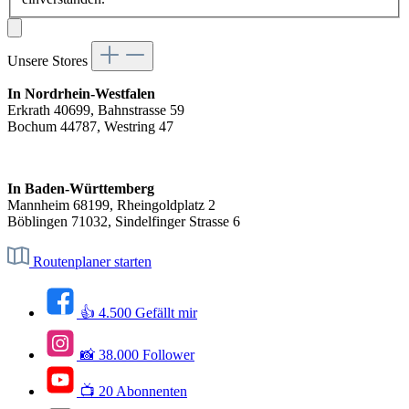
Unsere Stores
In Nordrhein-Westfalen
Erkrath 40699, Bahnstrasse 59
Bochum 44787, Westring 47
In Baden-Württemberg
Mannheim 68199, Rheingoldplatz 2
Böblingen 71032, Sindelfinger Strasse 6
Routenplaner starten
👍 4.500 Gefällt mir
📸 38.000 Follower
📺 20 Abonnenten