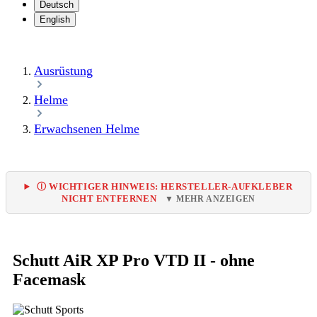
Deutsch
English
Ausrüstung
Helme
Erwachsenen Helme
Ⓘ WICHTIGER HINWEIS: HERSTELLER-AUFKLEBER
NICHT ENTFERNEN
▼ MEHR ANZEIGEN
Schutt AiR XP Pro VTD II - ohne
Facemask