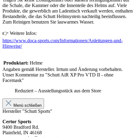
die Schale, die Kammer oder die Innenteile des Helms auf. Viele
Produkte, die gewerblich am Ladentisch verkauft werden, enthalten
Bestandteile, die das Schutt Helmsystem nachteilig beeinflussen.
Zum Reinigen benutzen Sie lauwarmes Wasser.
👉 Weitere Infos:
https://www.doca-sports.com/Informationen/Anleitungen-und-
Hinweise/
Produktart:
Helme
Angaben gemäß Hersteller. Irrtum und Änderung vorbehalten.
Unser Kommentar zu "Schutt AiR XP Pro VTD II - ohne
Facemask"
Reduziert – Ausstellungsstück aus dem Store
Menü schließen
Hersteller "Schutt Sports"
Certor Sports
9400 Bradford Rd.
Plainfield, IN 46168