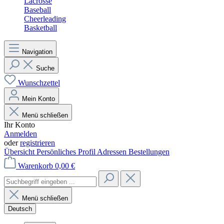
Lacrosse
Baseball
Cheerleading
Basketball
Navigation
Suche
Wunschzettel
Mein Konto
Menü schließen
Ihr Konto
Anmelden
oder
registrieren
Übersicht
Persönliches Profil
Adressen
Bestellungen
Warenkorb
0,00 €
Menü schließen
Deutsch