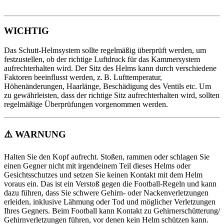
WICHTIG
Das Schutt-Helmsystem sollte regelmäßig überprüft werden, um
festzustellen, ob der richtige Luftdruck für das Kammersystem
aufrechterhalten wird. Der Sitz des Helms kann durch verschiedene
Faktoren beeinflusst werden, z. B. Lufttemperatur,
Höhenänderungen, Haarlänge, Beschädigung des Ventils etc. Um
zu gewährleisten, dass der richtige Sitz aufrechterhalten wird, sollten
regelmäßige Überprüfungen vorgenommen werden.
⚠️
WARNUNG
Halten Sie den Kopf aufrecht. Stoßen, rammen oder schlagen Sie
einen Gegner nicht mit irgendeinem Teil dieses Helms oder
Gesichtsschutzes und setzen Sie keinen Kontakt mit dem Helm
voraus ein. Das ist ein Verstoß gegen die Football-Regeln und kann
dazu führen, dass Sie schwere Gehirn- oder Nackenverletzungen
erleiden, inklusive Lähmung oder Tod und möglicher Verletzungen
Ihres Gegners. Beim Football kann Kontakt zu Gehirnerschütterung/
Gehirnverletzungen führen, vor denen kein Helm schützen kann.