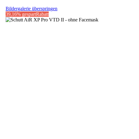
Bildergalerie überspringen
39,16% gespart
Rabatt