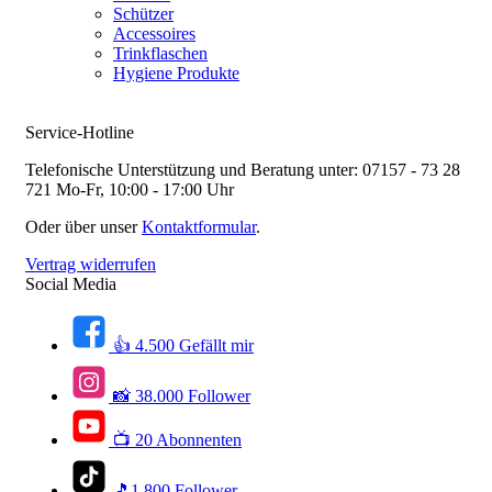
Schützer
Accessoires
Trinkflaschen
Hygiene Produkte
Service-Hotline
Telefonische Unterstützung und Beratung unter:
07157 - 73 28
721
Mo-Fr, 10:00 - 17:00 Uhr
Oder über unser
Kontaktformular
.
Vertrag widerrufen
Social Media
👍 4.500 Gefällt mir
📸 38.000 Follower
📺 20 Abonnenten
🎵1.800 Follower