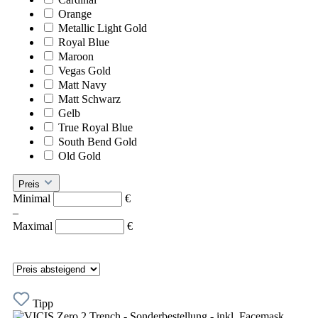
Orange
Metallic Light Gold
Royal Blue
Maroon
Vegas Gold
Matt Navy
Matt Schwarz
Gelb
True Royal Blue
South Bend Gold
Old Gold
Preis
Minimal
€
–
Maximal
€
Tipp