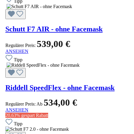
Tipp
Schutt F7 AIR - ohne Facemask
539,00 €
Regulärer Preis:
ANSEHEN
Tipp
Riddell SpeedFlex - ohne Facemask
534,00 €
Regulärer Preis:
Ab
ANSEHEN
20,63% gespart
Rabatt
Tipp