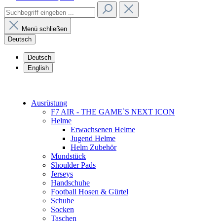
Menü schließen
Deutsch
Deutsch
English
Ausrüstung
F7 AIR - THE GAME`S NEXT ICON
Helme
Erwachsenen Helme
Jugend Helme
Helm Zubehör
Mundstück
Shoulder Pads
Jerseys
Handschuhe
Football Hosen & Gürtel
Schuhe
Socken
Taschen