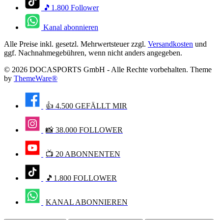
🎵1.800 Follower
Kanal abonnieren
Alle Preise inkl. gesetzl. Mehrwertsteuer zzgl.
Versandkosten
und
ggf. Nachnahmegebühren, wenn nicht anders angegeben.
© 2026 DOCASPORTS GmbH - Alle Rechte vorbehalten. Theme
by
ThemeWare®
👍 4.500 GEFÄLLT MIR
📸 38.000 FOLLOWER
📺 20 ABONNENTEN
🎵1.800 FOLLOWER
KANAL ABONNIEREN