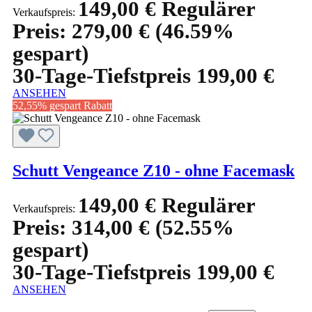
149,00 €
Regulärer
Verkaufspreis:
Preis:
279,00 €
(46.59%
gespart)
30-Tage-Tiefstpreis 199,00 €
ANSEHEN
52,55% gespart
Rabatt
Schutt Vengeance Z10 - ohne Facemask
149,00 €
Regulärer
Verkaufspreis:
Preis:
314,00 €
(52.55%
gespart)
30-Tage-Tiefstpreis 199,00 €
ANSEHEN