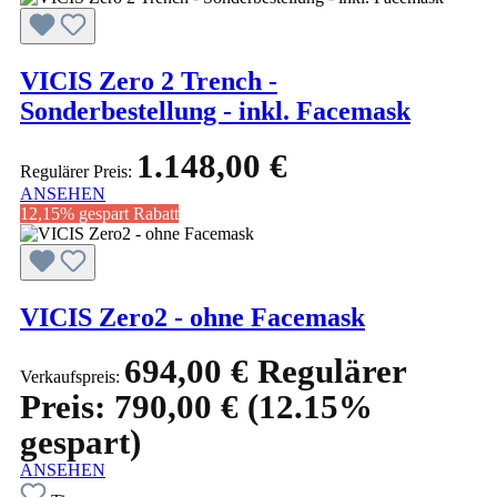
VICIS Zero 2 Trench -
Sonderbestellung - inkl. Facemask
1.148,00 €
Regulärer Preis:
ANSEHEN
12,15% gespart
Rabatt
VICIS Zero2 - ohne Facemask
694,00 €
Regulärer
Verkaufspreis:
Preis:
790,00 €
(12.15%
gespart)
ANSEHEN