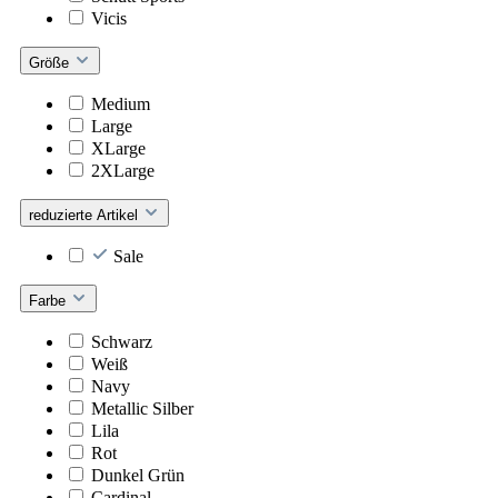
Vicis
Größe
Medium
Large
XLarge
2XLarge
reduzierte Artikel
Sale
Farbe
Schwarz
Weiß
Navy
Metallic Silber
Lila
Rot
Dunkel Grün
Cardinal