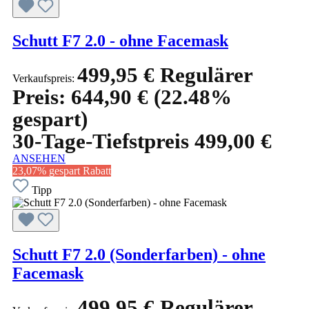
Schutt F7 2.0 - ohne Facemask
499,95 €
Regulärer
Verkaufspreis:
Preis:
644,90 €
(22.48%
gespart)
30-Tage-Tiefstpreis 499,00 €
ANSEHEN
23,07% gespart
Rabatt
Tipp
Schutt F7 2.0 (Sonderfarben) - ohne
Facemask
499,95 €
Regulärer