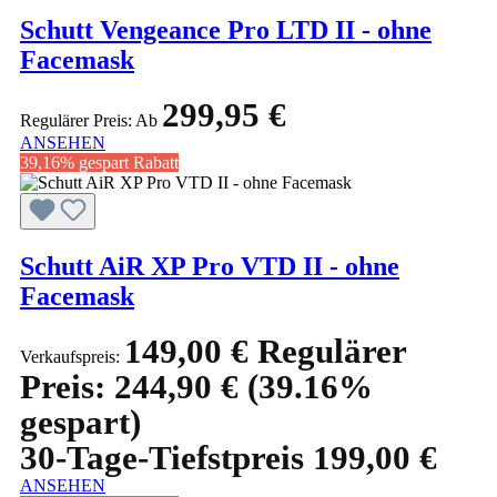
Schutt Vengeance Pro LTD II - ohne
Facemask
299,95 €
Regulärer Preis:
Ab
ANSEHEN
39,16% gespart
Rabatt
Schutt AiR XP Pro VTD II - ohne
Facemask
149,00 €
Regulärer
Verkaufspreis:
Preis:
244,90 €
(39.16%
gespart)
30-Tage-Tiefstpreis 199,00 €
ANSEHEN