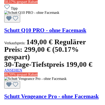
50,17% gespart
Rabatt
Tipp
Schutt Q10 PRO - ohne Facemask
149,00 €
Regulärer
Verkaufspreis:
Preis:
299,00 €
(50.17%
gespart)
30-Tage-Tiefstpreis 199,00 €
ANSEHEN
46,59% gespart
Rabatt
Schutt Vengeance Pro - ohne Facemask