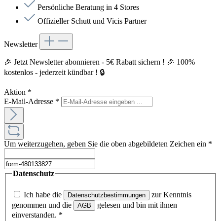
Persönliche Beratung in 4 Stores
Offizieller Schutt und Vicis Partner
Newsletter
🎉 Jetzt Newsletter abonnieren - 5€ Rabatt sichern ! 🎉 100%
kostenlos - jederzeit kündbar ! 🔒
Aktion
*
E-Mail-Adresse
*
Um weiterzugehen, geben Sie die oben abgebildeten Zeichen ein
*
Datenschutz
Ich habe die
zur Kenntnis
Datenschutzbestimmungen
genommen und die
gelesen und bin mit ihnen
AGB
einverstanden.
*