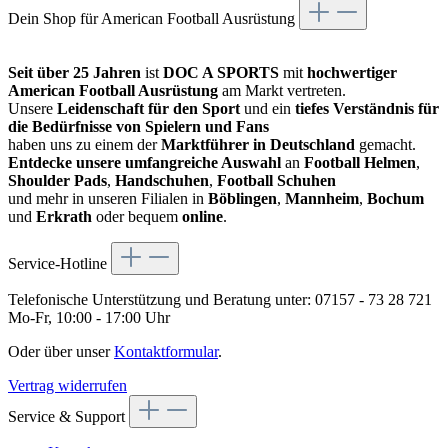
Dein Shop für American Football Ausrüstung
Seit über 25 Jahren
ist
DOC A SPORTS
mit
hochwertiger
American Football Ausrüstung
am Markt vertreten.
Unsere
Leidenschaft für den Sport
und ein
tiefes Verständnis für
die Bedürfnisse von Spielern und Fans
haben uns zu einem der
Marktführer in Deutschland
gemacht.
Entdecke unsere umfangreiche Auswahl
an
Football Helmen
,
Shoulder Pads
,
Handschuhen
,
Football Schuhen
und mehr in unseren Filialen in
Böblingen
,
Mannheim
,
Bochum
und
Erkrath
oder bequem
online
.
Service-Hotline
Telefonische Unterstützung und Beratung unter:
07157 - 73 28 721
Mo-Fr, 10:00 - 17:00 Uhr
Oder über unser
Kontaktformular
.
Vertrag widerrufen
Service & Support