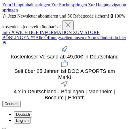
Zum Hauptinhalt springen
Zur Suche springen
Zur Hauptnavigation
springen
🎉 Jetzt Newsletter abonnieren und 5€ Rabattcode sichern! 🔒 100%
kostenlos - jederzeit kündbar! ✅
Info
🚨WICHTIGE INFORMATION ZUM STORE
BÖBLINGEN 🚨Alle Öffnungszeiten unserer Stores findest du hier
🚨
Kostenloser Versand ab 49,00€ in Deutschland
Seit über 25 Jahren ist DOC A SPORTS am
Markt
4 x in Deutschland - Böblingen | Mannheim |
Bochum | Erkrath
Deutsch
Deutsch
English