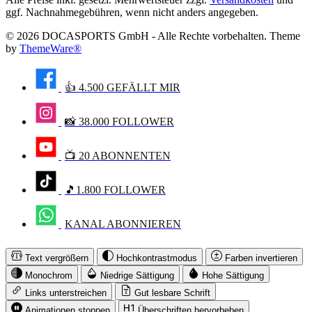
ggf. Nachnahmegebühren, wenn nicht anders angegeben.
© 2026 DOCASPORTS GmbH - Alle Rechte vorbehalten. Theme
by
ThemeWare®
👍 4.500 GEFÄLLT MIR
📸 38.000 FOLLOWER
📺 20 ABONNENTEN
🎵1.800 FOLLOWER
KANAL ABONNIEREN
Text vergrößern
Hochkontrastmodus
Farben invertieren
Monochrom
Niedrige Sättigung
Hohe Sättigung
Links unterstreichen
Gut lesbare Schrift
Animationen stoppen
Überschriften hervorheben