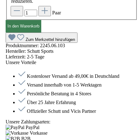
reduzieren.
Paar
In den Warenkorb
Zum Merkzettel hinzufügen
Produktnummer:
2245.06.103
Hersteller:
Schutt Sports
Lieferzeit:
2-5 Tage
Unsere Vorteile
Kostenloser Versand ab 49,00€ in Deutschland
Versand innerhalb von 1-5 Werktagen
Persönliche Beratung in 4 Stores
Über 25 Jahre Erfahrung
Offizieller Schutt und Vicis Partner
Unsere Zahlungsarten:
PayPal
Vorkasse
B2B