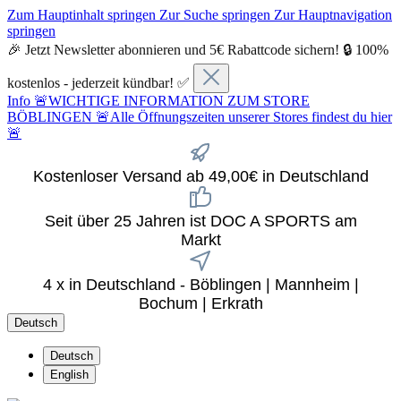
Zum Hauptinhalt springen
Zur Suche springen
Zur Hauptnavigation
springen
🎉 Jetzt Newsletter abonnieren und 5€ Rabattcode sichern! 🔒 100%
kostenlos - jederzeit kündbar! ✅
Info
🚨WICHTIGE INFORMATION ZUM STORE
BÖBLINGEN 🚨Alle Öffnungszeiten unserer Stores findest du hier
🚨
Kostenloser Versand ab 49,00€ in Deutschland
Seit über 25 Jahren ist DOC A SPORTS am
Markt
4 x in Deutschland - Böblingen | Mannheim |
Bochum | Erkrath
Deutsch
Deutsch
English