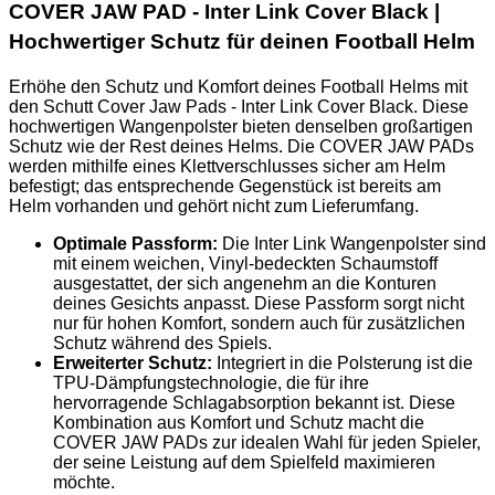
COVER JAW PAD - Inter Link Cover Black |
Hochwertiger Schutz für deinen Football Helm
Erhöhe den Schutz und Komfort deines Football Helms mit
den Schutt Cover Jaw Pads - Inter Link Cover Black. Diese
hochwertigen Wangenpolster bieten denselben großartigen
Schutz wie der Rest deines Helms. Die COVER JAW PADs
werden mithilfe eines Klettverschlusses sicher am Helm
befestigt; das entsprechende Gegenstück ist bereits am
Helm vorhanden und gehört nicht zum Lieferumfang.
Optimale Passform:
Die Inter Link Wangenpolster sind
mit einem weichen, Vinyl-bedeckten Schaumstoff
ausgestattet, der sich angenehm an die Konturen
deines Gesichts anpasst. Diese Passform sorgt nicht
nur für hohen Komfort, sondern auch für zusätzlichen
Schutz während des Spiels.
Erweiterter Schutz:
Integriert in die Polsterung ist die
TPU-Dämpfungstechnologie, die für ihre
hervorragende Schlagabsorption bekannt ist. Diese
Kombination aus Komfort und Schutz macht die
COVER JAW PADs zur idealen Wahl für jeden Spieler,
der seine Leistung auf dem Spielfeld maximieren
möchte.