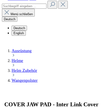
Menü schließen
Deutsch
Deutsch
English
Ausrüstung
Helme
Helm Zubehör
Wangenpolster
COVER JAW PAD - Inter Link Cover