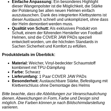
Einfache Anpassung:
Ein besonderes Highlight
dieser Wangenpolster ist die Möglichkeit, die Stärke
der Polsterung bei allen neuen Helmen einfach
auszutauschen. Dank des integrierten Klettsystems ist
dieser Austausch schnell und unkompliziert, ohne dass
der Helm demontiert werden muss.
Qualität von Schutt:
Als exklusives Produkt von
Schutt, einem der führenden Hersteller von Football
Helmen, sind die COVER JAW PADs speziell
entwickelt worden, um die höchsten Standards in
Sachen Sicherheit und Komfort zu erfüllen.
Produktdetails im Überblick:
Material:
Weicher, Vinyl-bedeckter Schaumstoff
kombiniert mit TPU-Dämpfung
Farbe:
Schwarz
Lieferumfang:
1 Paar COVER JAW PADs
Besonderheit:
Austauschbare Stärke, Befestigung mit
Klettverschluss ohne Demontage des Helms
Bitte beachte, dass die Abbildungen zur Veranschaulichung
dienen. Abweichungen in Form, Farbe und Design sind
möglich. Die Farben können je nach Bildschirmdarstellung
variieren.