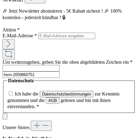
🎉 Jetzt Newsletter abonnieren - 5€ Rabatt sichern ! 🎉 100%
kostenlos - jederzeit kündbar ! 🔒
Aktion
*
E-Mail-Adresse
*
Um weiterzugehen, geben Sie die oben abgebildeten Zeichen ein
*
Datenschutz
Ich habe die
zur Kenntnis
Datenschutzbestimmungen
genommen und die
gelesen und bin mit ihnen
AGB
einverstanden.
*
Unsere Stores