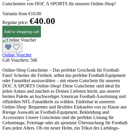
Gutscheinen von DOC A SPORTS für unseren Online-Shop!
Variants from
€10.00
€40.00
Regular price:
Add to shopping cart
Online Voucher
Gift Vouchers:
50€
Online-Shop Gutscheine – Das perfekte Geschenk für Football-
Fans! Schenke die Freiheit, selbst das perfekte Football-Equipment
oder Fanartikel auszuwählen – mit einem Gutschein für unseren
DOC A SPORTS Online-Shop! Diese Gutscheine sind ideal für
jeden Anlass und machen es Deinen Liebsten leicht, aus unserer
breiten Palette an hochwertiger American Football-Ausrüstung und
offiziellen NFL-Fanartikeln zu wählen. Einlösbar in unserem
Online-Shop: Bequemes und flexibles Einkaufen von zu Hause aus
Riesige Auswahl an Football-Equipment, Bekleidung und
Accessoires Unsere Gutscheine sind die perfekte Lösung für
Geburtstage, Feiertage oder als spontane Überraschung für Football-
Fans jeden Alters. Ob ein neuer Helm, ein Trikot des Lieblings-