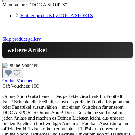
Manufacturer "DOC A SPORTS"
Further products by DOC A SPORTS
Skip product gallery
weitere Artikel
Online Voucher
Gift Vouchers:
10€
Online-Shop Gutscheine – Das perfekte Geschenk für Football-
Fans! Schenke die Freiheit, selbst das perfekte Football-Equipment
oder Fanartikel auszuwählen – mit einem Gutschein für unseren
DOC A SPORTS Online-Shop! Diese Gutscheine sind ideal für
jeden Anlass und machen es Deinen Liebsten leicht, aus unserer
breiten Palette an hochwertiger American Football-Ausrüstung und
offiziellen NFL-Fanartikeln zu wählen. Einlösbar in unserem
Online-Shop: Bequemes und flexibles Einkaufen von zu Hause aus