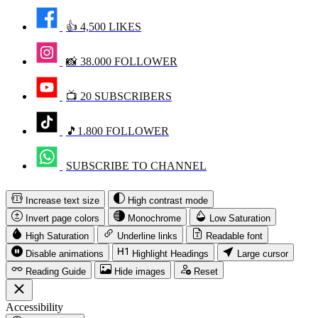
👍 4,500 LIKES
📸 38.000 FOLLOWER
📺 20 SUBSCRIBERS
🎵1.800 FOLLOWER
SUBSCRIBE TO CHANNEL
Increase text size
High contrast mode
Invert page colors
Monochrome
Low Saturation
High Saturation
Underline links
Readable font
Disable animations
Highlight Headings
Large cursor
Reading Guide
Hide images
Reset
Accessibility