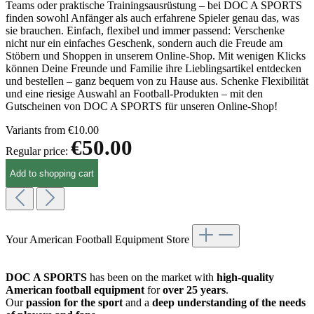
Teams oder praktische Trainingsausrüstung – bei DOC A SPORTS
finden sowohl Anfänger als auch erfahrene Spieler genau das, was
sie brauchen. Einfach, flexibel und immer passend: Verschenke
nicht nur ein einfaches Geschenk, sondern auch die Freude am
Stöbern und Shoppen in unserem Online-Shop. Mit wenigen Klicks
können Deine Freunde und Familie ihre Lieblingsartikel entdecken
und bestellen – ganz bequem von zu Hause aus. Schenke Flexibilität
und eine riesige Auswahl an Football-Produkten – mit den
Gutscheinen von DOC A SPORTS für unseren Online-Shop!
Variants from
€10.00
€50.00
Regular price:
Add to shopping cart
Your American Football Equipment Store
DOC A SPORTS
has been on the market with
high-quality
American football equipment
for
over 25 years
.
Our
passion for the sport
and a
deep understanding of the needs