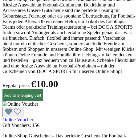
Riesige Auswahl an Football-Equipment, Bekleidung und
Accessoires Unsere Gutscheine sind die perfekte Lösung für
Geburtstage, Feiertage oder als spontane Überraschung für Football-
Fans jeden Alters. Ob ein neuer Helm, ein Trikot des Lieblings-
Teams oder praktische Trainingsausrüstung – bei DOC A SPORTS
finden sowohl Anfänger als auch erfahrene Spieler genau das, was
sie brauchen. Einfach, flexibel und immer passend: Verschenke
nicht nur ein einfaches Geschenk, sondern auch die Freude am
Stöbern und Shoppen in unserem Online-Shop. Mit wenigen Klicks
können Deine Freunde und Familie ihre Lieblingsartikel entdecken
und bestellen – ganz bequem von zu Hause aus. Schenke Flexibilität
und eine riesige Auswahl an Football-Produkten – mit den
Gutscheinen von DOC A SPORTS für unseren Online-Shop!
€10.00
Regular price:
Add to shopping cart
Online Voucher
Gift Vouchers:
15€
Online-Shop Gutscheine – Das perfekte Geschenk für Football-