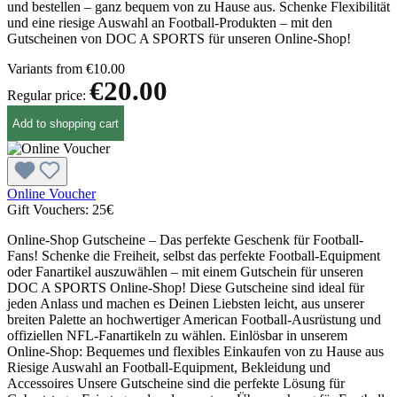
und bestellen – ganz bequem von zu Hause aus. Schenke Flexibilität
und eine riesige Auswahl an Football-Produkten – mit den
Gutscheinen von DOC A SPORTS für unseren Online-Shop!
Variants from
€10.00
€20.00
Regular price:
Add to shopping cart
Online Voucher
Gift Vouchers:
25€
Online-Shop Gutscheine – Das perfekte Geschenk für Football-
Fans! Schenke die Freiheit, selbst das perfekte Football-Equipment
oder Fanartikel auszuwählen – mit einem Gutschein für unseren
DOC A SPORTS Online-Shop! Diese Gutscheine sind ideal für
jeden Anlass und machen es Deinen Liebsten leicht, aus unserer
breiten Palette an hochwertiger American Football-Ausrüstung und
offiziellen NFL-Fanartikeln zu wählen. Einlösbar in unserem
Online-Shop: Bequemes und flexibles Einkaufen von zu Hause aus
Riesige Auswahl an Football-Equipment, Bekleidung und
Accessoires Unsere Gutscheine sind die perfekte Lösung für