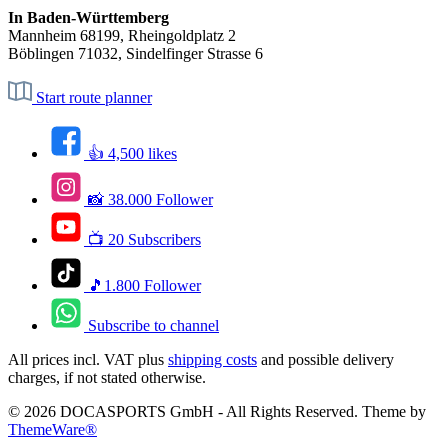
In Baden-Württemberg
Mannheim 68199, Rheingoldplatz 2
Böblingen 71032, Sindelfinger Strasse 6
Start route planner
👍 4,500 likes
📸 38.000 Follower
📺 20 Subscribers
🎵1.800 Follower
Subscribe to channel
All prices incl. VAT plus
shipping costs
and possible delivery
charges, if not stated otherwise.
© 2026 DOCASPORTS GmbH - All Rights Reserved. Theme by
ThemeWare®