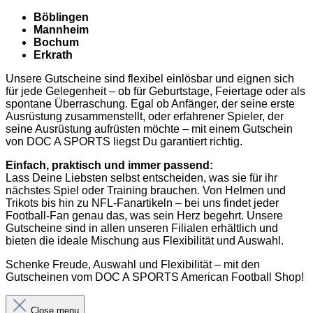
Böblingen
Mannheim
Bochum
Erkrath
Unsere Gutscheine sind flexibel einlösbar und eignen sich
für jede Gelegenheit – ob für Geburtstage, Feiertage oder als
spontane Überraschung. Egal ob Anfänger, der seine erste
Ausrüstung zusammenstellt, oder erfahrener Spieler, der
seine Ausrüstung aufrüsten möchte – mit einem Gutschein
von DOC A SPORTS liegst Du garantiert richtig.
Einfach, praktisch und immer passend:
Lass Deine Liebsten selbst entscheiden, was sie für ihr
nächstes Spiel oder Training brauchen. Von Helmen und
Trikots bis hin zu NFL-Fanartikeln – bei uns findet jeder
Football-Fan genau das, was sein Herz begehrt. Unsere
Gutscheine sind in allen unseren Filialen erhältlich und
bieten die ideale Mischung aus Flexibilität und Auswahl.
Schenke Freude, Auswahl und Flexibilität – mit den
Gutscheinen vom DOC A SPORTS American Football Shop!
Close menu