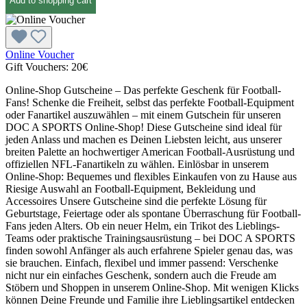
Add to shopping cart
Online Voucher
Gift Vouchers:
20€
Online-Shop Gutscheine – Das perfekte Geschenk für Football-
Fans! Schenke die Freiheit, selbst das perfekte Football-Equipment
oder Fanartikel auszuwählen – mit einem Gutschein für unseren
DOC A SPORTS Online-Shop! Diese Gutscheine sind ideal für
jeden Anlass und machen es Deinen Liebsten leicht, aus unserer
breiten Palette an hochwertiger American Football-Ausrüstung und
offiziellen NFL-Fanartikeln zu wählen. Einlösbar in unserem
Online-Shop: Bequemes und flexibles Einkaufen von zu Hause aus
Riesige Auswahl an Football-Equipment, Bekleidung und
Accessoires Unsere Gutscheine sind die perfekte Lösung für
Geburtstage, Feiertage oder als spontane Überraschung für Football-
Fans jeden Alters. Ob ein neuer Helm, ein Trikot des Lieblings-
Teams oder praktische Trainingsausrüstung – bei DOC A SPORTS
finden sowohl Anfänger als auch erfahrene Spieler genau das, was
sie brauchen. Einfach, flexibel und immer passend: Verschenke
nicht nur ein einfaches Geschenk, sondern auch die Freude am
Stöbern und Shoppen in unserem Online-Shop. Mit wenigen Klicks
können Deine Freunde und Familie ihre Lieblingsartikel entdecken