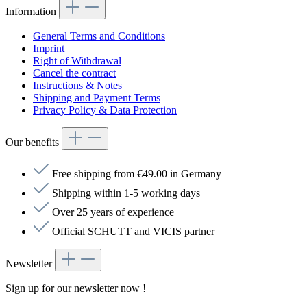
Information
General Terms and Conditions
Imprint
Right of Withdrawal
Cancel the contract
Instructions & Notes
Shipping and Payment Terms
Privacy Policy & Data Protection
Our benefits
Free shipping from €49.00 in Germany
Shipping within 1-5 working days
Over 25 years of experience
Official SCHUTT and VICIS partner
Newsletter
Sign up for our newsletter now !