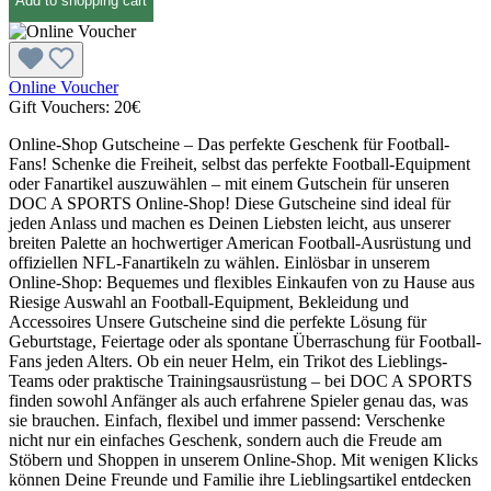
Add to shopping cart
Online Voucher
Gift Vouchers:
20€
Online-Shop Gutscheine – Das perfekte Geschenk für Football-
Fans! Schenke die Freiheit, selbst das perfekte Football-Equipment
oder Fanartikel auszuwählen – mit einem Gutschein für unseren
DOC A SPORTS Online-Shop! Diese Gutscheine sind ideal für
jeden Anlass und machen es Deinen Liebsten leicht, aus unserer
breiten Palette an hochwertiger American Football-Ausrüstung und
offiziellen NFL-Fanartikeln zu wählen. Einlösbar in unserem
Online-Shop: Bequemes und flexibles Einkaufen von zu Hause aus
Riesige Auswahl an Football-Equipment, Bekleidung und
Accessoires Unsere Gutscheine sind die perfekte Lösung für
Geburtstage, Feiertage oder als spontane Überraschung für Football-
Fans jeden Alters. Ob ein neuer Helm, ein Trikot des Lieblings-
Teams oder praktische Trainingsausrüstung – bei DOC A SPORTS
finden sowohl Anfänger als auch erfahrene Spieler genau das, was
sie brauchen. Einfach, flexibel und immer passend: Verschenke
nicht nur ein einfaches Geschenk, sondern auch die Freude am
Stöbern und Shoppen in unserem Online-Shop. Mit wenigen Klicks
können Deine Freunde und Familie ihre Lieblingsartikel entdecken