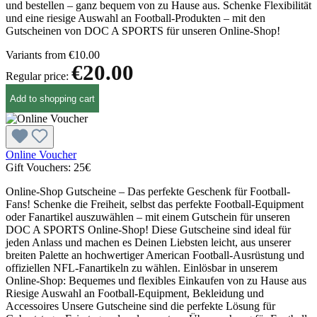
und bestellen – ganz bequem von zu Hause aus. Schenke Flexibilität
und eine riesige Auswahl an Football-Produkten – mit den
Gutscheinen von DOC A SPORTS für unseren Online-Shop!
Variants from
€10.00
€20.00
Regular price:
Add to shopping cart
Online Voucher
Gift Vouchers:
25€
Online-Shop Gutscheine – Das perfekte Geschenk für Football-
Fans! Schenke die Freiheit, selbst das perfekte Football-Equipment
oder Fanartikel auszuwählen – mit einem Gutschein für unseren
DOC A SPORTS Online-Shop! Diese Gutscheine sind ideal für
jeden Anlass und machen es Deinen Liebsten leicht, aus unserer
breiten Palette an hochwertiger American Football-Ausrüstung und
offiziellen NFL-Fanartikeln zu wählen. Einlösbar in unserem
Online-Shop: Bequemes und flexibles Einkaufen von zu Hause aus
Riesige Auswahl an Football-Equipment, Bekleidung und
Accessoires Unsere Gutscheine sind die perfekte Lösung für