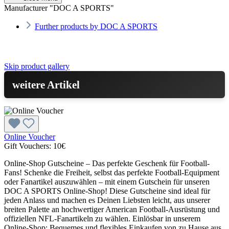
Manufacturer "DOC A SPORTS"
Further products by DOC A SPORTS
Skip product gallery
weitere Artikel
Online Voucher
Gift Vouchers:
10€
Online-Shop Gutscheine – Das perfekte Geschenk für Football-
Fans! Schenke die Freiheit, selbst das perfekte Football-Equipment
oder Fanartikel auszuwählen – mit einem Gutschein für unseren
DOC A SPORTS Online-Shop! Diese Gutscheine sind ideal für
jeden Anlass und machen es Deinen Liebsten leicht, aus unserer
breiten Palette an hochwertiger American Football-Ausrüstung und
offiziellen NFL-Fanartikeln zu wählen. Einlösbar in unserem
Online-Shop: Bequemes und flexibles Einkaufen von zu Hause aus