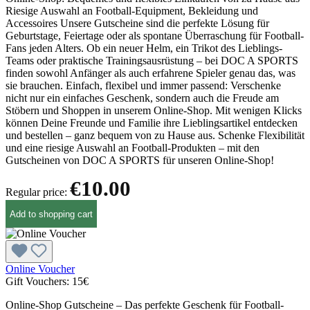
Riesige Auswahl an Football-Equipment, Bekleidung und
Accessoires Unsere Gutscheine sind die perfekte Lösung für
Geburtstage, Feiertage oder als spontane Überraschung für Football-
Fans jeden Alters. Ob ein neuer Helm, ein Trikot des Lieblings-
Teams oder praktische Trainingsausrüstung – bei DOC A SPORTS
finden sowohl Anfänger als auch erfahrene Spieler genau das, was
sie brauchen. Einfach, flexibel und immer passend: Verschenke
nicht nur ein einfaches Geschenk, sondern auch die Freude am
Stöbern und Shoppen in unserem Online-Shop. Mit wenigen Klicks
können Deine Freunde und Familie ihre Lieblingsartikel entdecken
und bestellen – ganz bequem von zu Hause aus. Schenke Flexibilität
und eine riesige Auswahl an Football-Produkten – mit den
Gutscheinen von DOC A SPORTS für unseren Online-Shop!
€10.00
Regular price:
Add to shopping cart
Online Voucher
Gift Vouchers:
15€
Online-Shop Gutscheine – Das perfekte Geschenk für Football-