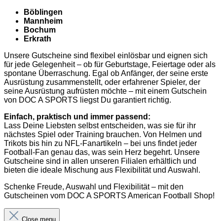
Böblingen
Mannheim
Bochum
Erkrath
Unsere Gutscheine sind flexibel einlösbar und eignen sich
für jede Gelegenheit – ob für Geburtstage, Feiertage oder als
spontane Überraschung. Egal ob Anfänger, der seine erste
Ausrüstung zusammenstellt, oder erfahrener Spieler, der
seine Ausrüstung aufrüsten möchte – mit einem Gutschein
von DOC A SPORTS liegst Du garantiert richtig.
Einfach, praktisch und immer passend:
Lass Deine Liebsten selbst entscheiden, was sie für ihr
nächstes Spiel oder Training brauchen. Von Helmen und
Trikots bis hin zu NFL-Fanartikeln – bei uns findet jeder
Football-Fan genau das, was sein Herz begehrt. Unsere
Gutscheine sind in allen unseren Filialen erhältlich und
bieten die ideale Mischung aus Flexibilität und Auswahl.
Schenke Freude, Auswahl und Flexibilität – mit den
Gutscheinen vom DOC A SPORTS American Football Shop!
Close menu