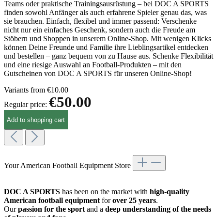
Teams oder praktische Trainingsausrüstung – bei DOC A SPORTS
finden sowohl Anfänger als auch erfahrene Spieler genau das, was
sie brauchen. Einfach, flexibel und immer passend: Verschenke
nicht nur ein einfaches Geschenk, sondern auch die Freude am
Stöbern und Shoppen in unserem Online-Shop. Mit wenigen Klicks
können Deine Freunde und Familie ihre Lieblingsartikel entdecken
und bestellen – ganz bequem von zu Hause aus. Schenke Flexibilität
und eine riesige Auswahl an Football-Produkten – mit den
Gutscheinen von DOC A SPORTS für unseren Online-Shop!
Variants from
€10.00
€50.00
Regular price:
Add to shopping cart
Your American Football Equipment Store
DOC A SPORTS
has been on the market with
high-quality
American football equipment
for
over 25 years
.
Our
passion for the sport
and a
deep understanding of the needs