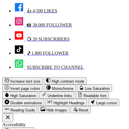
👍 4,500 LIKES
📸 38.000 FOLLOWER
📺 20 SUBSCRIBERS
🎵1.800 FOLLOWER
SUBSCRIBE TO CHANNEL
Increase text size
High contrast mode
Invert page colors
Monochrome
Low Saturation
High Saturation
Underline links
Readable font
Disable animations
Highlight Headings
Large cursor
Reading Guide
Hide images
Reset
Accessibility