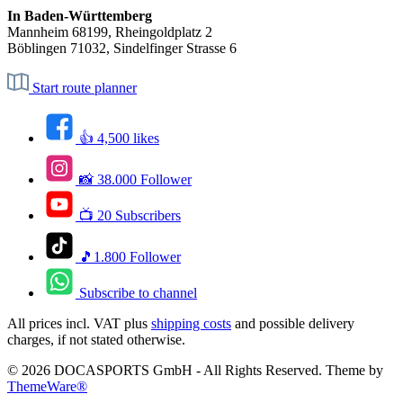
In Baden-Württemberg
Mannheim 68199, Rheingoldplatz 2
Böblingen 71032, Sindelfinger Strasse 6
Start route planner
👍 4,500 likes
📸 38.000 Follower
📺 20 Subscribers
🎵1.800 Follower
Subscribe to channel
All prices incl. VAT plus
shipping costs
and possible delivery
charges, if not stated otherwise.
© 2026 DOCASPORTS GmbH - All Rights Reserved. Theme by
ThemeWare®