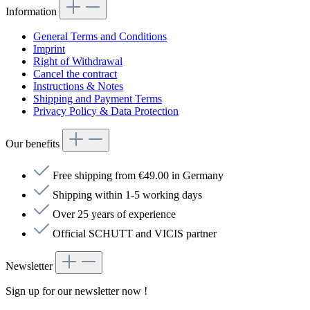
Information
General Terms and Conditions
Imprint
Right of Withdrawal
Cancel the contract
Instructions & Notes
Shipping and Payment Terms
Privacy Policy & Data Protection
Our benefits
Free shipping from €49.00 in Germany
Shipping within 1-5 working days
Over 25 years of experience
Official SCHUTT and VICIS partner
Newsletter
Sign up for our newsletter now !