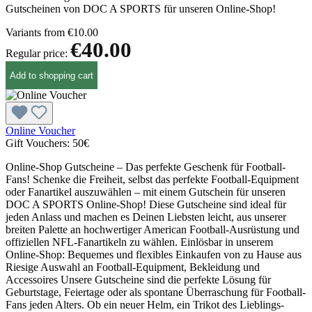
Gutscheinen von DOC A SPORTS für unseren Online-Shop!
Variants from
€10.00
€40.00
Regular price:
Add to shopping cart
Online Voucher
Gift Vouchers:
50€
Online-Shop Gutscheine – Das perfekte Geschenk für Football-
Fans! Schenke die Freiheit, selbst das perfekte Football-Equipment
oder Fanartikel auszuwählen – mit einem Gutschein für unseren
DOC A SPORTS Online-Shop! Diese Gutscheine sind ideal für
jeden Anlass und machen es Deinen Liebsten leicht, aus unserer
breiten Palette an hochwertiger American Football-Ausrüstung und
offiziellen NFL-Fanartikeln zu wählen. Einlösbar in unserem
Online-Shop: Bequemes und flexibles Einkaufen von zu Hause aus
Riesige Auswahl an Football-Equipment, Bekleidung und
Accessoires Unsere Gutscheine sind die perfekte Lösung für
Geburtstage, Feiertage oder als spontane Überraschung für Football-
Fans jeden Alters. Ob ein neuer Helm, ein Trikot des Lieblings-