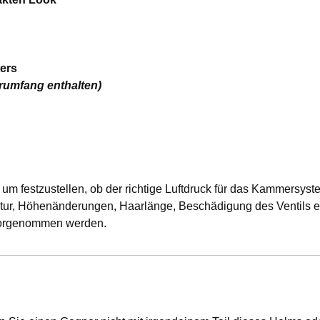
ters
erumfang enthalten)
um festzustellen, ob der richtige Luftdruck für das Kammersyst
atur, Höhenänderungen, Haarlänge, Beschädigung des Ventils etc
 vorgenommen werden.