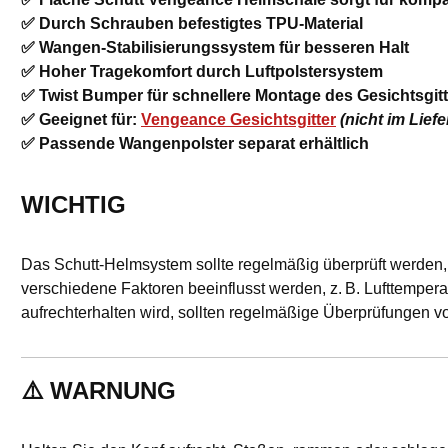
✅ Durch Schrauben befestigtes TPU-Material
✅ Wangen-Stabilisierungssystem für besseren Halt
✅ Hoher Tragekomfort durch Luftpolstersystem
✅ Twist Bumper für schnellere Montage des Gesichtsgit
✅ Geeignet für:
Vengeance Gesichtsgitter
(nicht im Lief
✅ Passende Wangenpolster separat erhältlich
WICHTIG
Das Schutt-Helmsystem sollte regelmäßig überprüft werden, 
verschiedene Faktoren beeinflusst werden, z. B. Lufttemper
aufrechterhalten wird, sollten regelmäßige Überprüfungen
⚠️
WARNUNG