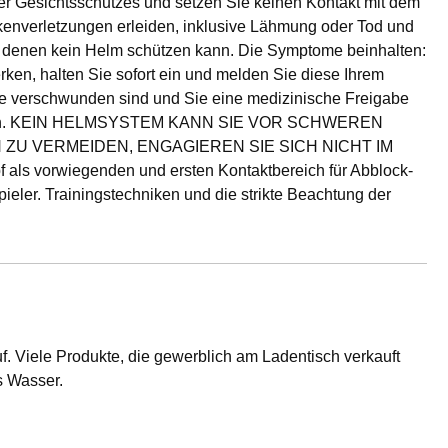
er Gesichtsschutzes und setzen Sie keinen Kontakt mit dem
kenverletzungen erleiden, inklusive Lähmung oder Tod und
or denen kein Helm schützen kann. Die Symptome beinhalten:
en, halten Sie sofort ein und melden Sie diese Ihrem
ome verschwunden sind und Sie eine medizinische Freigabe
en führen. KEIN HELMSYSTEM KANN SIE VOR SCHWEREN
U VERMEIDEN, ENGAGIEREN SIE SICH NICHT IM
ls vorwiegenden und ersten Kontaktbereich für Abblock-
ieler. Trainingstechniken und die strikte Beachtung der
f. Viele Produkte, die gewerblich am Ladentisch verkauft
s Wasser.