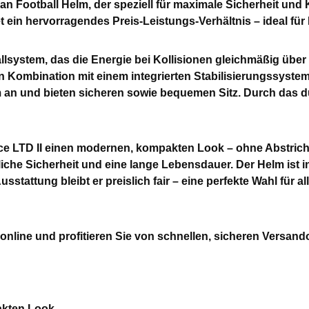
an Football Helm, der speziell für maximale Sicherheit und
in hervorragendes Preis-Leistungs-Verhältnis – ideal für E
llsystem, das die Energie bei Kollisionen gleichmäßig über
in Kombination mit einem integrierten Stabilisierungssystem
rm an und bieten sicheren sowie bequemen Sitz. Durch das 
e LTD II einen modernen, kompakten Look – ohne Abstriche 
iche Sicherheit und eine lange Lebensdauer. Der Helm ist in
usstattung bleibt er preislich fair – eine perfekte Wahl für 
online und profitieren Sie von schnellen, sicheren Versand
akten Look