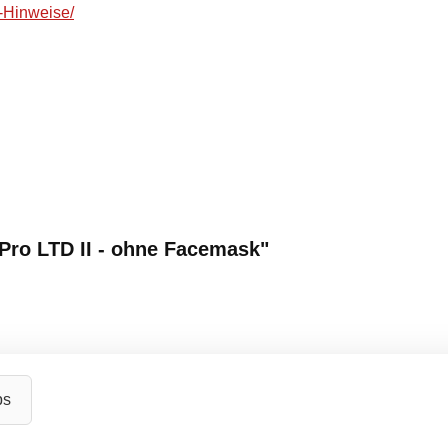
-Hinweise/
Pro LTD II - ohne Facemask"
ps