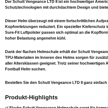
Der Schutt Vengeance LTD II ist ein hochwertiger Americ
Schutztechnologien mit durchdachtem Design und bietet e
Dieser Helm überzeugt mit einem fortschrittlichen Aufpra
Kopfverletzungen reduziert. Ein spezieller Kieferschutz 
Sure-Fit Luftpolster passen sich optimal an die Kopffo
hoher Belastung angenehm kühl.
Dank der flachen Helmschale erhält der Schutt Vengeanc
TPU-Materialien im Inneren des Helms sorgen für zusätzl
aller Altersklassen geeignet. Trotz seiner hochwertigen A
Football Helm suchen.
Bestellen Sie den Schutt Vengeance LTD II ganz einfach 
Produkt-Highlights
✅ Flache Schutt Vengeance Helmschale sorgt für komp