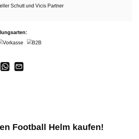
ieller Schutt und Vicis Partner
lungsarten:
orkasse
B2B
gen Football Helm kaufen!