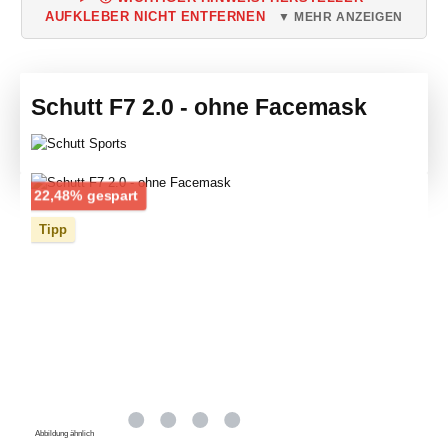
AUFKLEBER NICHT ENTFERNEN
▼ MEHR ANZEIGEN
Schutt F7 2.0 - ohne Facemask
Bildergalerie überspringen
Rabatt
22,48% gespart
Tipp
Abbildung ähnlich