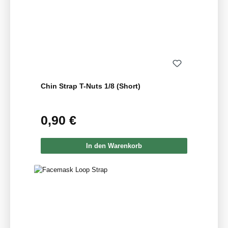
Chin Strap T-Nuts 1/8 (Short)
0,90 €
Regulärer Preis:
In den Warenkorb