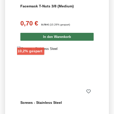
Facemask T-Nuts 3/8 (Medium)
0,70 €
Verkaufspreis:
Regulärer Preis:
0,78 €
(10.26% gespart)
In den Warenkorb
Rabatt
10,2% gespart
Screws - Stainless Steel