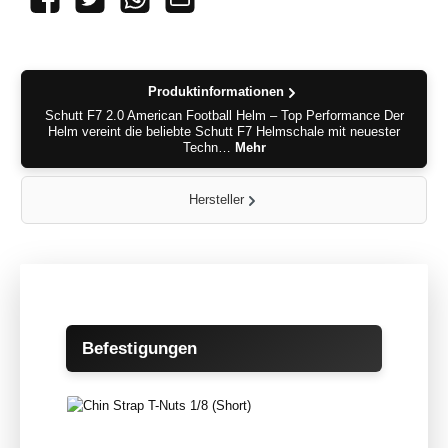
Produktinformationen
Schutt F7 2.0 American Football Helm – Top Performance Der
Helm vereint die beliebte Schutt F7 Helmschale mit neuester
Techn…
Mehr
Hersteller
Produktgalerie überspringen
Befestigungen