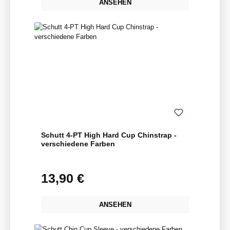
ANSEHEN
Schutt 4-PT High Hard Cup Chinstrap -
verschiedene Farben
13,90 €
Regulärer Preis:
ANSEHEN