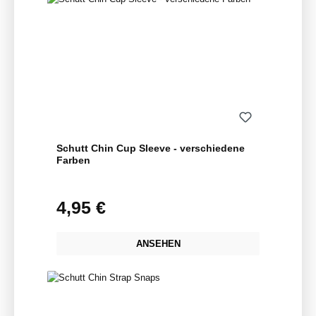
Schutt Chin Cup Sleeve - verschiedene
Farben
4,95 €
Regulärer Preis:
ANSEHEN