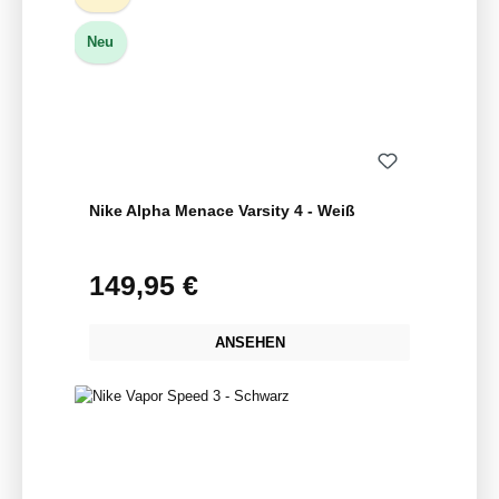
Neu
Nike Alpha Menace Varsity 4 - Weiß
149,95 €
Regulärer Preis:
ANSEHEN