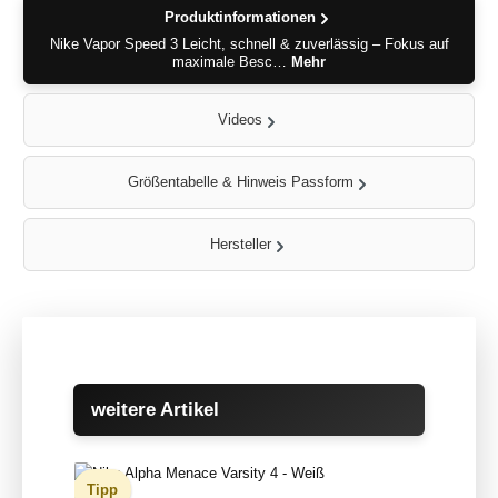
Produktinformationen
Nike Vapor Speed 3 Leicht, schnell & zuverlässig – Fokus auf
maximale Besc…
Mehr
Videos
Größentabelle & Hinweis Passform
Hersteller
Produktgalerie überspringen
weitere Artikel
Tipp