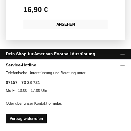
16,90 €
Regulärer Preis:
ANSEHEN
Dein Shop für American Football Ausrüstung
Service-Hotline
Telefonische Unterstützung und Beratung unter:
07157 - 73 28 721
Mo-Fr, 10:00 - 17:00 Uhr
Oder über unser
Kontaktformular
.
Vertrag widerrufen