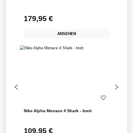
179,95 €
Regulärer Preis:
ANSEHEN
Nike Alpha Menace 4 Shark - breit
109,95 €
Regulärer Preis: