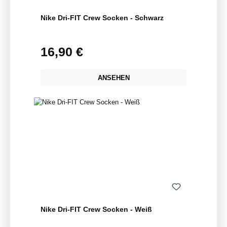
Nike Dri-FIT Crew Socken - Schwarz
16,90 €
Regulärer Preis:
ANSEHEN
Nike Dri-FIT Crew Socken - Weiß