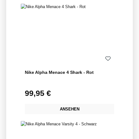
Nike Alpha Menace 4 Shark - Rot
99,95 €
Regulärer Preis:
ANSEHEN