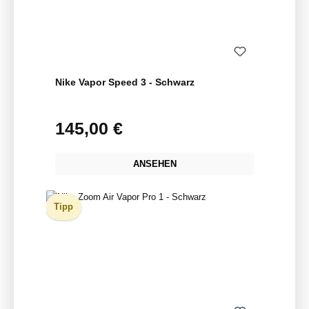
Nike Vapor Speed 3 - Schwarz
145,00 €
Regulärer Preis:
ANSEHEN
Tipp