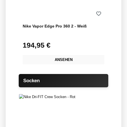
Nike Vapor Edge Pro 360 2 - Weiß
194,95 €
Regulärer Preis:
ANSEHEN
Produktgalerie überspringen
Socken