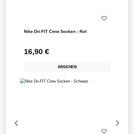
Nike Dri-FIT Crew Socken - Rot
16,90 €
Regulärer Preis:
ANSEHEN