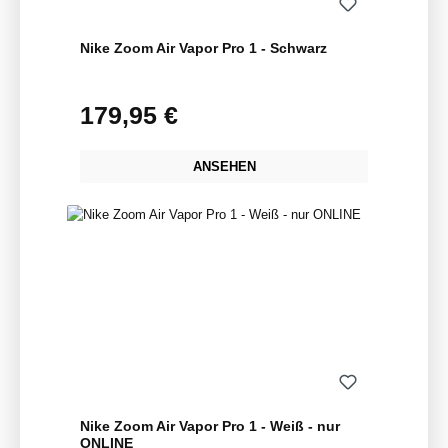
Nike Zoom Air Vapor Pro 1 - Schwarz
179,95 €
Regulärer Preis:
ANSEHEN
Nike Zoom Air Vapor Pro 1 - Weiß - nur
ONLINE