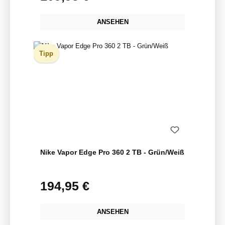
ANSEHEN
Tipp
Nike Vapor Edge Pro 360 2 TB - Grün/Weiß
194,95 €
Regulärer Preis:
ANSEHEN