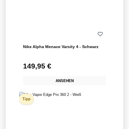
Nike Alpha Menace Varsity 4 - Schwarz
149,95 €
Regulärer Preis:
ANSEHEN
Tipp