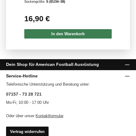
Sockengröße:
S (EU34–38)
16,90 €
Regulärer Preis:
In den Warenkorb
Dein Shop für American Football Ausrüstung
Service-Hotline
Telefonische Unterstützung und Beratung unter:
07157 - 73 28 721
Mo-Fr, 10:00 - 17:00 Uhr
Oder über unser
Kontaktformular
.
Vertrag widerrufen