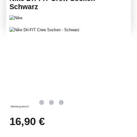
Schwarz
Bildergalerie überspringen
Abbildung ähnlich
Regulärer Preis:
16,90 €