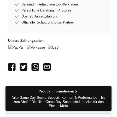
Versand innerhalb von 1-5 Werktagen
Persönliche Beratung in 4 Stores
Über 25 Jahre Erfahrung
Offizieller Schutt und Vicis Partner
Unsere Zahlungsarten:
PayPal
Vorkasse
B2B
Produktinformationen
Nike Game Day Socks Support, Komfort & Performance – bis
zum Abpfiff Die Nike Game Day Socks sind speziell für den
Eins…
Mehr