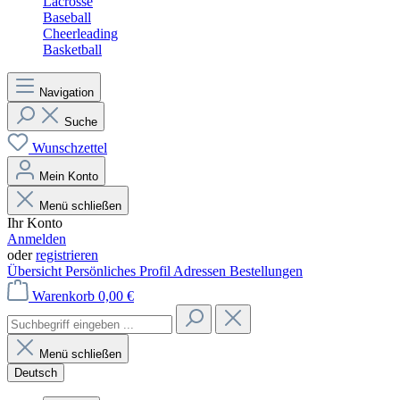
Lacrosse
Baseball
Cheerleading
Basketball
Navigation
Suche
Wunschzettel
Mein Konto
Menü schließen
Ihr Konto
Anmelden
oder
registrieren
Übersicht
Persönliches Profil
Adressen
Bestellungen
Warenkorb
0,00 €
Menü schließen
Deutsch