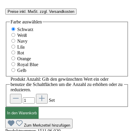
Preise inkl. MwSt. zzgl. Versandkosten
Farbe
auswählen
Schwarz
Weiß
Navy
Lila
Rot
Orange
Royal Blue
Gelb
Produkt Anzahl: Gib den gewünschten Wert ein oder
benutze die Schaltflächen um die Anzahl zu erhöhen oder zu
reduzieren.
Set
In den Warenkorb
Zum Merkzettel hinzufügen
Produktnummer:
1511.06.020