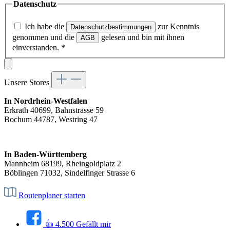
Datenschutz
Ich habe die
zur Kenntnis
Datenschutzbestimmungen
genommen und die
gelesen und bin mit ihnen
AGB
einverstanden.
*
Unsere Stores
In Nordrhein-Westfalen
Erkrath 40699, Bahnstrasse 59
Bochum 44787, Westring 47
In Baden-Württemberg
Mannheim 68199, Rheingoldplatz 2
Böblingen 71032, Sindelfinger Strasse 6
Routenplaner starten
👍 4.500 Gefällt mir