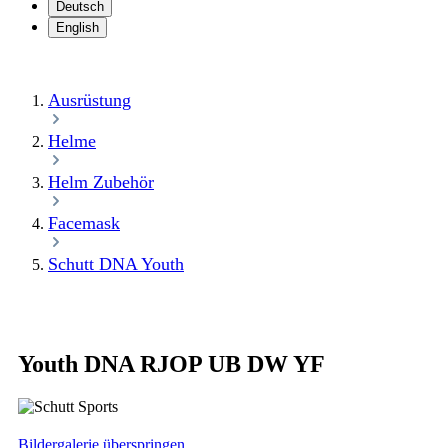
Deutsch
English
Ausrüstung
Helme
Helm Zubehör
Facemask
Schutt DNA Youth
Youth DNA RJOP UB DW YF
Bildergalerie überspringen