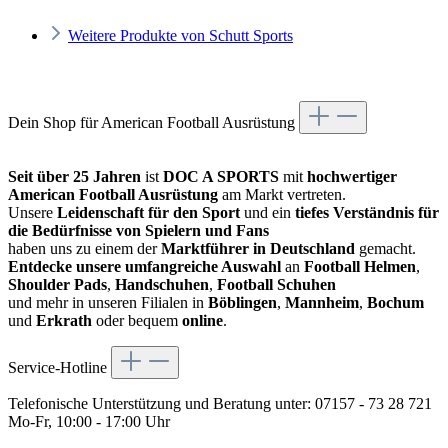
Weitere Produkte von Schutt Sports
Dein Shop für American Football Ausrüstung
Seit über 25 Jahren
ist
DOC A SPORTS
mit
hochwertiger
American Football Ausrüstung
am Markt vertreten.
Unsere
Leidenschaft für den Sport
und ein
tiefes Verständnis für
die Bedürfnisse von Spielern und Fans
haben uns zu einem der
Marktführer in Deutschland
gemacht.
Entdecke unsere umfangreiche Auswahl
an
Football Helmen
,
Shoulder Pads
,
Handschuhen
,
Football Schuhen
und mehr in unseren Filialen in
Böblingen
,
Mannheim
,
Bochum
und
Erkrath
oder bequem
online
.
Service-Hotline
Telefonische Unterstützung und Beratung unter:
07157 - 73 28 721
Mo-Fr, 10:00 - 17:00 Uhr