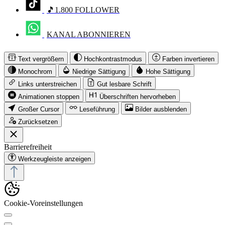
🎵1.800 FOLLOWER
KANAL ABONNIEREN
Text vergrößern
Hochkontrastmodus
Farben invertieren
Monochrom
Niedrige Sättigung
Hohe Sättigung
Links unterstreichen
Gut lesbare Schrift
Animationen stoppen
Überschriften hervorheben
Großer Cursor
Leseführung
Bilder ausblenden
Zurücksetzen
Barrierefreiheit
Werkzeugleiste anzeigen
Cookie-Voreinstellungen