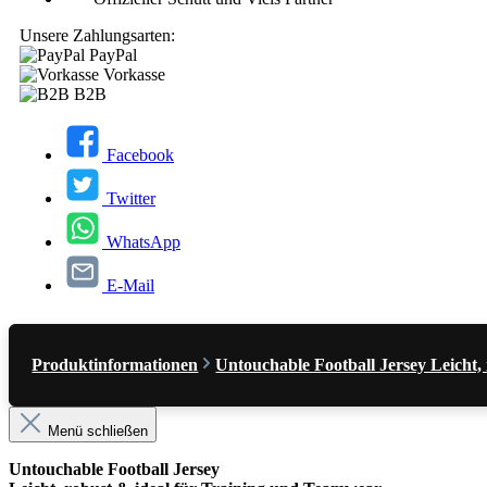
Unsere Zahlungsarten:
PayPal
Vorkasse
B2B
Facebook
Twitter
WhatsApp
E-Mail
Produktinformationen
Untouchable Football Jersey Leicht
Menü schließen
Untouchable Football Jersey