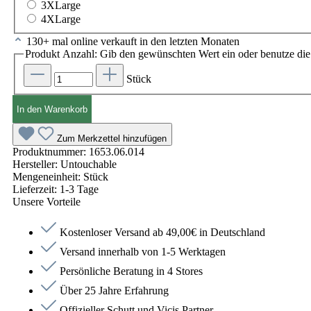
3XLarge
4XLarge
130+ mal online verkauft in den letzten Monaten
Produkt Anzahl: Gib den gewünschten Wert ein oder benutze die 
Stück
In den Warenkorb
Zum Merkzettel hinzufügen
Produktnummer:
1653.06.014
Hersteller:
Untouchable
Mengeneinheit:
Stück
Lieferzeit:
1-3 Tage
Unsere Vorteile
Kostenloser Versand ab 49,00€ in Deutschland
Versand innerhalb von 1-5 Werktagen
Persönliche Beratung in 4 Stores
Über 25 Jahre Erfahrung
Offizieller Schutt und Vicis Partner