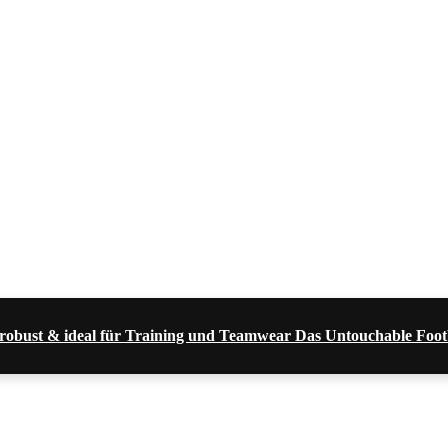
, robust & ideal für Training und Teamwear Das Untouchable Foo