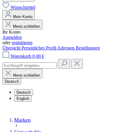
Wunschzettel
Mein Konto
Menü schließen
Ihr Konto
Anmelden
oder
registrieren
Übersicht
Persönliches Profil
Adressen
Bestellungen
Warenkorb
0,00 €
Menü schließen
Deutsch
Deutsch
English
Marken