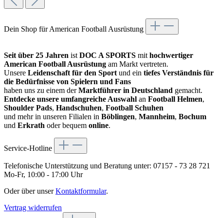
Dein Shop für American Football Ausrüstung
Seit über 25 Jahren
ist
DOC A SPORTS
mit
hochwertiger
American Football Ausrüstung
am Markt vertreten.
Unsere
Leidenschaft für den Sport
und ein
tiefes Verständnis für
die Bedürfnisse von Spielern und Fans
haben uns zu einem der
Marktführer in Deutschland
gemacht.
Entdecke unsere umfangreiche Auswahl
an
Football Helmen
,
Shoulder Pads
,
Handschuhen
,
Football Schuhen
und mehr in unseren Filialen in
Böblingen
,
Mannheim
,
Bochum
und
Erkrath
oder bequem
online
.
Service-Hotline
Telefonische Unterstützung und Beratung unter:
07157 - 73 28 721
Mo-Fr, 10:00 - 17:00 Uhr
Oder über unser
Kontaktformular
.
Vertrag widerrufen