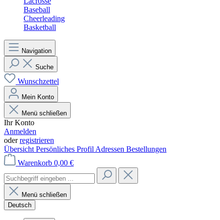
Lacrosse
Baseball
Cheerleading
Basketball
Navigation
Suche
Wunschzettel
Mein Konto
Menü schließen
Ihr Konto
Anmelden
oder
registrieren
Übersicht
Persönliches Profil
Adressen
Bestellungen
Warenkorb
0,00 €
Menü schließen
Deutsch