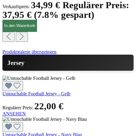
34,99 €
Regulärer Preis:
Verkaufspreis:
37,95 €
(7.8% gespart)
In den Warenkorb
Produktgalerie überspringen
Jersey
Untouchable Football Jersey - Gelb
22,00 €
Regulärer Preis:
ANSEHEN
Untouchable Football Jersey - Navy Blau