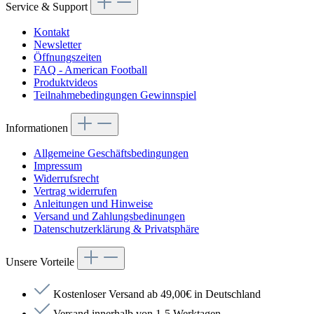
Service & Support
Kontakt
Newsletter
Öffnungszeiten
FAQ - American Football
Produktvideos
Teilnahmebedingungen Gewinnspiel
Informationen
Allgemeine Geschäftsbedingungen
Impressum
Widerrufsrecht
Vertrag widerrufen
Anleitungen und Hinweise
Versand und Zahlungsbedinungen
Datenschutzerklärung & Privatsphäre
Unsere Vorteile
Kostenloser Versand ab 49,00€ in Deutschland
Versand innerhalb von 1-5 Werktagen