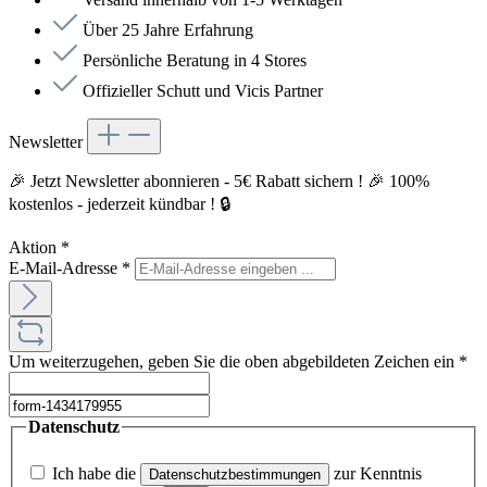
Über 25 Jahre Erfahrung
Persönliche Beratung in 4 Stores
Offizieller Schutt und Vicis Partner
Newsletter
🎉 Jetzt Newsletter abonnieren - 5€ Rabatt sichern ! 🎉 100%
kostenlos - jederzeit kündbar ! 🔒
Aktion
*
E-Mail-Adresse
*
Um weiterzugehen, geben Sie die oben abgebildeten Zeichen ein
*
Datenschutz
Ich habe die
zur Kenntnis
Datenschutzbestimmungen