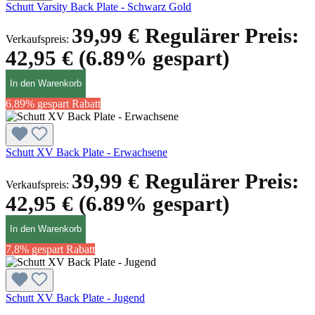
Schutt Varsity Back Plate - Schwarz Gold
39,99 €
Regulärer Preis:
Verkaufspreis:
42,95 €
(6.89% gespart)
In den Warenkorb
6,89% gespart
Rabatt
Schutt XV Back Plate - Erwachsene
39,99 €
Regulärer Preis:
Verkaufspreis:
42,95 €
(6.89% gespart)
In den Warenkorb
7,8% gespart
Rabatt
Schutt XV Back Plate - Jugend