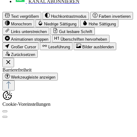
KANAL ABONNIEREN
Text vergrößern
Hochkontrastmodus
Farben invertieren
Monochrom
Niedrige Sättigung
Hohe Sättigung
Links unterstreichen
Gut lesbare Schrift
Animationen stoppen
Überschriften hervorheben
Großer Cursor
Leseführung
Bilder ausblenden
Zurücksetzen
Barrierefreiheit
Werkzeugleiste anzeigen
Cookie-Voreinstellungen