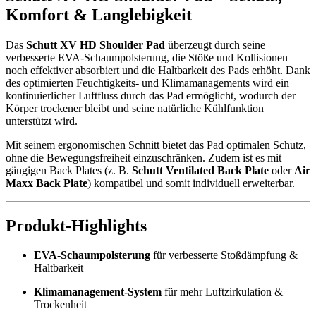
Komfort & Langlebigkeit
Das
Schutt XV HD Shoulder Pad
überzeugt durch seine
verbesserte EVA-Schaumpolsterung, die Stöße und Kollisionen
noch effektiver absorbiert und die Haltbarkeit des Pads erhöht. Dank
des optimierten Feuchtigkeits- und Klimamanagements wird ein
kontinuierlicher Luftfluss durch das Pad ermöglicht, wodurch der
Körper trockener bleibt und seine natürliche Kühlfunktion
unterstützt wird.
Mit seinem ergonomischen Schnitt bietet das Pad optimalen Schutz,
ohne die Bewegungsfreiheit einzuschränken. Zudem ist es mit
gängigen Back Plates (z. B.
Schutt Ventilated Back Plate
oder
Air
Maxx Back Plate
) kompatibel und somit individuell erweiterbar.
Produkt-Highlights
EVA-Schaumpolsterung
für verbesserte Stoßdämpfung &
Haltbarkeit
Klimamanagement-System
für mehr Luftzirkulation &
Trockenheit