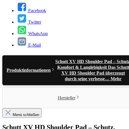
Facebook
Twitter
WhatsApp
E-Mail
Schutt XV HD Shoulder Pad – Schutz
Komfort & Langlebigkeit Das Schut
Produktinformationen
XV HD Shoulder Pad überzeugt
durch seine verbesse…
Mehr
Hersteller
Menü schließen
Schutt XV HD Shoulder Pad – Schutz,