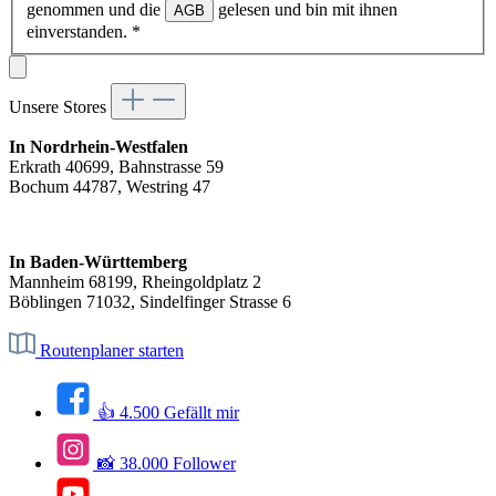
genommen und die
gelesen und bin mit ihnen
AGB
einverstanden.
*
Unsere Stores
In Nordrhein-Westfalen
Erkrath 40699, Bahnstrasse 59
Bochum 44787, Westring 47
In Baden-Württemberg
Mannheim 68199, Rheingoldplatz 2
Böblingen 71032, Sindelfinger Strasse 6
Routenplaner starten
👍 4.500 Gefällt mir
📸 38.000 Follower