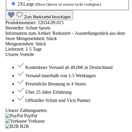
2XLarge
(Diese Option ist zurzeit nicht verfügbar.)
Zum Merkzettel hinzufügen
Produktnummer:
12034.09.015
Hersteller:
Schutt Sports
Information zum Artikel:
Reduziert – Ausstellungsstück aus dem
Store Mengeneinheit: Stück
Mengeneinheit:
Stück
Lieferzeit:
2-5 Tage
Unsere Vorteile
Kostenloser Versand ab 49,00€ in Deutschland
Versand innerhalb von 1-5 Werktagen
Persönliche Beratung in 4 Stores
Über 25 Jahre Erfahrung
Offizieller Schutt und Vicis Partner
Unsere Zahlungsarten:
PayPal
Vorkasse
B2B