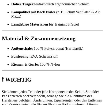
Hoher Tragekomfort
durch ergonomischen Schnitt
Kompatibel mit Back Plates
(z. B. Schutt Ventilated & Air
Maxx)
Langlebige Materialien
für Training & Spiel
Material & Zusammensetzung
Außenschale:
100 % Polycarbonat (Hartplastik)
Polsterung:
EVA-Schaumstoff
Riemen & Gurte:
100 % Nylon
❗ WICHTIG
Sie können jedes Teil oder jede Komponente des Schutt-Shoulder
Pads ersetzen oder verändern, solange Sie die Richtlinien des
Herstellers befolgen. Änderungen, Ergänzungen oder das Entfernen
von Komponenten, die Sie am Shoulder Pad vornehmen, können