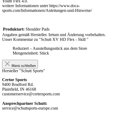
Youth Flex 4.0.
weitere Informationen unter https://www.doca-
sports.com/Informationen/Anleitungen-und-Hinweise/
Produktart:
Shoulder Pads
Angaben gemäß Hersteller. Irrtum und Änderung vorbehalten.
Unser Kommentar zu "Schutt XV HD Flex - Skill "
Reduziert – Ausstellungsstück aus dem Store
Mengeneinheit: Stück
Menü schließen
Hersteller "Schutt Sports"
Certor Sports
9400 Bradford Rd.
Plainfield, IN 46168
customerservice@certersports.com
Ansprechpartner Schutt:
service@schuttsports-europe.com