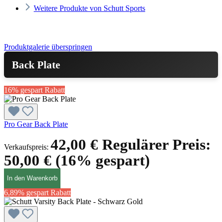
Weitere Produkte von Schutt Sports
Produktgalerie überspringen
Back Plate
16% gespart
Rabatt
Pro Gear Back Plate
42,00 €
Regulärer Preis:
Verkaufspreis:
50,00 €
(16% gespart)
In den Warenkorb
6,89% gespart
Rabatt