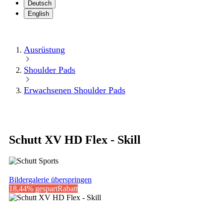
Deutsch
English
Ausrüstung
Shoulder Pads
Erwachsenen Shoulder Pads
Schutt XV HD Flex - Skill
Bildergalerie überspringen
18,44% gespart
Rabatt