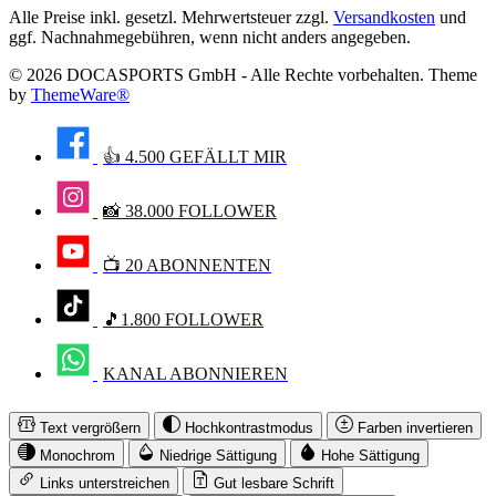
Alle Preise inkl. gesetzl. Mehrwertsteuer zzgl.
Versandkosten
und
ggf. Nachnahmegebühren, wenn nicht anders angegeben.
© 2026 DOCASPORTS GmbH - Alle Rechte vorbehalten. Theme
by
ThemeWare®
👍 4.500 GEFÄLLT MIR
📸 38.000 FOLLOWER
📺 20 ABONNENTEN
🎵1.800 FOLLOWER
KANAL ABONNIEREN
Text vergrößern
Hochkontrastmodus
Farben invertieren
Monochrom
Niedrige Sättigung
Hohe Sättigung
Links unterstreichen
Gut lesbare Schrift