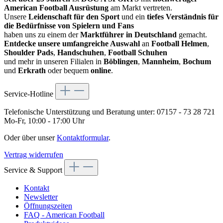
American Football Ausrüstung
am Markt vertreten.
Unsere
Leidenschaft für den Sport
und ein
tiefes Verständnis für
die Bedürfnisse von Spielern und Fans
haben uns zu einem der
Marktführer in Deutschland
gemacht.
Entdecke unsere umfangreiche Auswahl
an
Football Helmen
,
Shoulder Pads
,
Handschuhen
,
Football Schuhen
und mehr in unseren Filialen in
Böblingen
,
Mannheim
,
Bochum
und
Erkrath
oder bequem
online
.
Service-Hotline
Telefonische Unterstützung und Beratung unter:
07157 - 73 28 721
Mo-Fr, 10:00 - 17:00 Uhr
Oder über unser
Kontaktformular
.
Vertrag widerrufen
Service & Support
Kontakt
Newsletter
Öffnungszeiten
FAQ - American Football