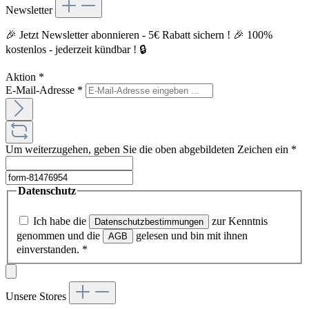
Newsletter
🎉 Jetzt Newsletter abonnieren - 5€ Rabatt sichern ! 🎉 100%
kostenlos - jederzeit kündbar ! 🔒
Aktion
*
E-Mail-Adresse
*
Um weiterzugehen, geben Sie die oben abgebildeten Zeichen ein
*
Datenschutz
Ich habe die
zur Kenntnis
Datenschutzbestimmungen
genommen und die
gelesen und bin mit ihnen
AGB
einverstanden.
*
Unsere Stores