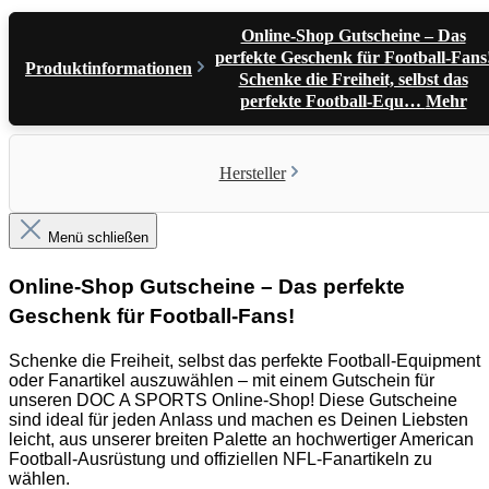
Online-Shop Gutscheine – Das
perfekte Geschenk für Football-Fans
Produktinformationen
Schenke die Freiheit, selbst das
perfekte Football-Equ…
Mehr
Hersteller
Menü schließen
Online-Shop Gutscheine – Das perfekte
Geschenk für Football-Fans!
Schenke die Freiheit, selbst das perfekte Football-Equipment
oder Fanartikel auszuwählen – mit einem Gutschein für
unseren DOC A SPORTS Online-Shop! Diese Gutscheine
sind ideal für jeden Anlass und machen es Deinen Liebsten
leicht, aus unserer breiten Palette an hochwertiger American
Football-Ausrüstung und offiziellen NFL-Fanartikeln zu
wählen.