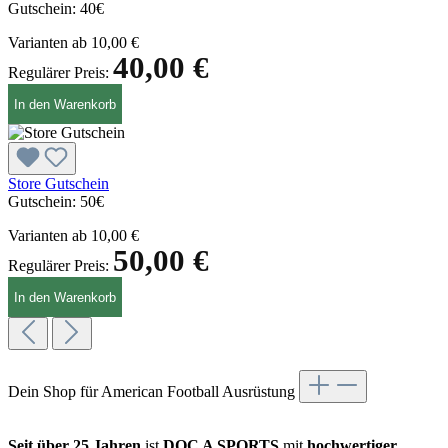
Gutschein:
40€
Varianten ab
10,00 €
40,00 €
Regulärer Preis:
In den Warenkorb
Store Gutschein
Gutschein:
50€
Varianten ab
10,00 €
50,00 €
Regulärer Preis:
In den Warenkorb
Dein Shop für American Football Ausrüstung
Seit über 25 Jahren
ist
DOC A SPORTS
mit
hochwertiger