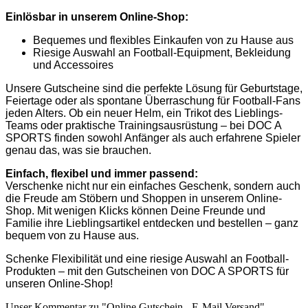
Einlösbar in unserem Online-Shop:
Bequemes und flexibles Einkaufen von zu Hause aus
Riesige Auswahl an Football-Equipment, Bekleidung
und Accessoires
Unsere Gutscheine sind die perfekte Lösung für Geburtstage,
Feiertage oder als spontane Überraschung für Football-Fans
jeden Alters. Ob ein neuer Helm, ein Trikot des Lieblings-
Teams oder praktische Trainingsausrüstung – bei DOC A
SPORTS finden sowohl Anfänger als auch erfahrene Spieler
genau das, was sie brauchen.
Einfach, flexibel und immer passend:
Verschenke nicht nur ein einfaches Geschenk, sondern auch
die Freude am Stöbern und Shoppen in unserem Online-
Shop. Mit wenigen Klicks können Deine Freunde und
Familie ihre Lieblingsartikel entdecken und bestellen – ganz
bequem von zu Hause aus.
Schenke Flexibilität und eine riesige Auswahl an Football-
Produkten – mit den Gutscheinen von DOC A SPORTS für
unseren Online-Shop!
Unser Kommentar zu "Online Gutschein - E-Mail Versand"