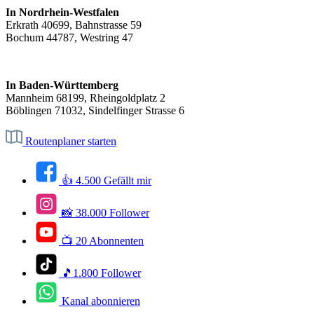
In Nordrhein-Westfalen
Erkrath 40699, Bahnstrasse 59
Bochum 44787, Westring 47
In Baden-Württemberg
Mannheim 68199, Rheingoldplatz 2
Böblingen 71032, Sindelfinger Strasse 6
Routenplaner starten
👍 4.500 Gefällt mir
📸 38.000 Follower
📺 20 Abonnenten
🎵1.800 Follower
Kanal abonnieren