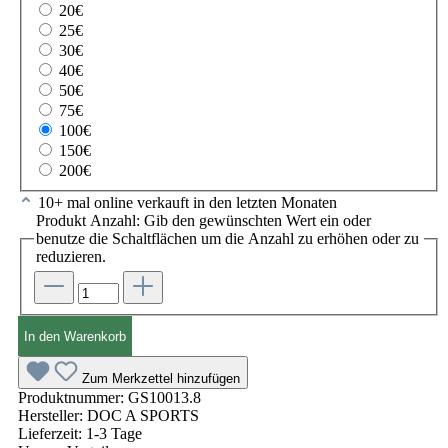
20€
25€
30€
40€
50€
75€
100€
150€
200€
10+ mal online verkauft in den letzten Monaten
Produkt Anzahl: Gib den gewünschten Wert ein oder
benutze die Schaltflächen um die Anzahl zu erhöhen oder zu
reduzieren.
In den Warenkorb
Zum Merkzettel hinzufügen
Produktnummer:
GS10013.8
Hersteller:
DOC A SPORTS
Lieferzeit:
1-3 Tage