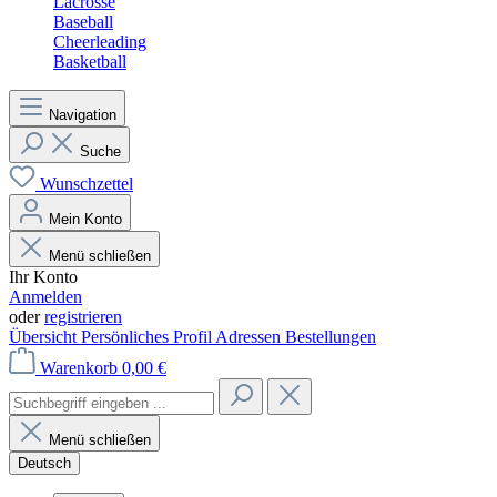
Lacrosse
Baseball
Cheerleading
Basketball
Navigation
Suche
Wunschzettel
Mein Konto
Menü schließen
Ihr Konto
Anmelden
oder
registrieren
Übersicht
Persönliches Profil
Adressen
Bestellungen
Warenkorb
0,00 €
Menü schließen
Deutsch