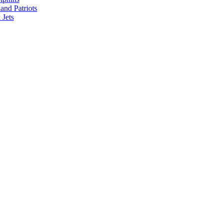
nd Patriots
Jets