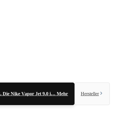
. Die Nike Vapor Jet 9.0 i…
Mehr
Hersteller