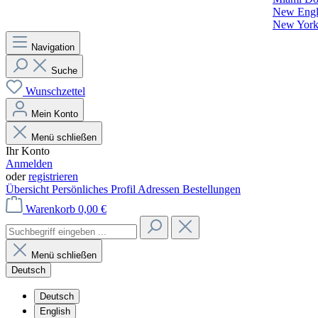
New Engla
New York 
Navigation
Suche
Wunschzettel
Mein Konto
Menü schließen
Ihr Konto
Anmelden
oder
registrieren
Übersicht
Persönliches Profil
Adressen
Bestellungen
Warenkorb
0,00 €
Menü schließen
Deutsch
Deutsch
English