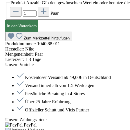
Produkt Anzahl: Gib den gewünschten Wert ein oder benutze die 
Paar
In den Warenkorb
Zum Merkzettel hinzufügen
Produktnummer:
1040.88.011
Hersteller:
Nike
Mengeneinheit:
Paar
Lieferzeit:
1-3 Tage
Unsere Vorteile
Kostenloser Versand ab 49,00€ in Deutschland
Versand innerhalb von 1-5 Werktagen
Persönliche Beratung in 4 Stores
Über 25 Jahre Erfahrung
Offizieller Schutt und Vicis Partner
Unsere Zahlungsarten:
PayPal