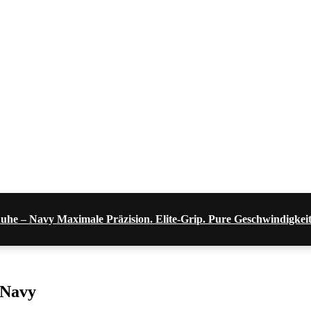
uhe – Navy Maximale Präzision. Elite-Grip. Pure Geschwindigkeit
 Navy