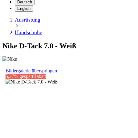
Deutsch
English
Ausrüstung
Handschuhe
Nike D-Tack 7.0 - Weiß
Bildergalerie überspringen
5,27% gespart
Rabatt