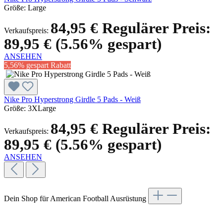
Größe:
Large
84,95 €
Regulärer Preis:
Verkaufspreis:
89,95 €
(5.56% gespart)
ANSEHEN
5,56% gespart
Rabatt
Nike Pro Hyperstrong Girdle 5 Pads - Weiß
Größe:
3XLarge
84,95 €
Regulärer Preis:
Verkaufspreis:
89,95 €
(5.56% gespart)
ANSEHEN
Dein Shop für American Football Ausrüstung