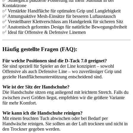
✅ Strategisch platzierte Polsterung für mehr Stabilität in der
Kontaktzone
✅ Verstärkte Handfläche für optimalen Grip und Langlebigkeit
✅ Atmungsaktive Mesh-Einsätze für besseren Luftaustausch
✅ Verstellbarer Klettverschluss am Handgelenk für sicheren Sitz
✅ Anatomisch geformtes Design für natürliche Bewegungsfreiheit
✅ Ideal für Offensive & Defensive Linemen
Häufig gestellte Fragen (FAQ):
Für welche Positionen sind die D-Tack 7.0 geeignet?
Sie sind speziell für Spieler an der Line konzipiert – sowohl
Offensive als auch Defensive Line – wo zuverlässiger Grip und
gezielte Handflächenunterstützung entscheidend sind.
Wie ist der Sitz der Handschuhe?
Die Handschuhe sitzen eng anliegend mit leichtem Stretch. Falls du
zwischen zwei Größen liegst, empfehlen wir die größere Variante
für mehr Komfort.
Wie kann ich die Handschuhe reinigen?
Mit einem feuchten Tuch abwischen oder bei Bedarf per
Handwäsche reinigen. Sie sollten an der Luft trocknen und nicht in
den Trockner gegeben werden.