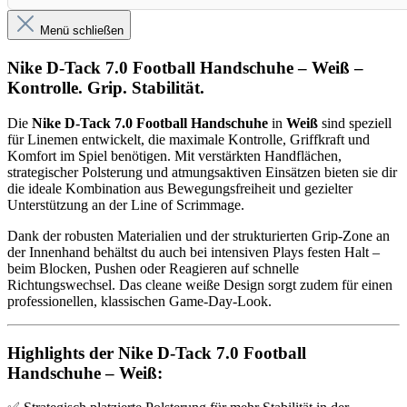
Menü schließen
Nike D-Tack 7.0 Football Handschuhe – Weiß –
Kontrolle. Grip. Stabilität.
Die
Nike D-Tack 7.0 Football Handschuhe
in
Weiß
sind speziell
für Linemen entwickelt, die maximale Kontrolle, Griffkraft und
Komfort im Spiel benötigen. Mit verstärkten Handflächen,
strategischer Polsterung und atmungsaktiven Einsätzen bieten sie dir
die ideale Kombination aus Bewegungsfreiheit und gezielter
Unterstützung an der Line of Scrimmage.
Dank der robusten Materialien und der strukturierten Grip-Zone an
der Innenhand behältst du auch bei intensiven Plays festen Halt –
beim Blocken, Pushen oder Reagieren auf schnelle
Richtungswechsel. Das cleane weiße Design sorgt zudem für einen
professionellen, klassischen Game-Day-Look.
Highlights der Nike D-Tack 7.0 Football
Handschuhe – Weiß: