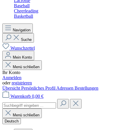
Lacrosse
Baseball
Cheerleading
Basketball
Navigation
Suche
Wunschzettel
Mein Konto
Menü schließen
Ihr Konto
Anmelden
oder
registrieren
Übersicht
Persönliches Profil
Adressen
Bestellungen
Warenkorb
0,00 €
Menü schließen
Deutsch