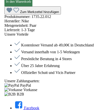
In den Warenkorb
Zum Merkzettel hinzufügen
Produktnummer:
1735.22.012
Hersteller:
Nike
Mengeneinheit:
Paar
Lieferzeit:
1-3 Tage
Unsere Vorteile
Kostenloser Versand ab 49,00€ in Deutschland
Versand innerhalb von 1-5 Werktagen
Persönliche Beratung in 4 Stores
Über 25 Jahre Erfahrung
Offizieller Schutt und Vicis Partner
Unsere Zahlungsarten:
PayPal
Vorkasse
B2B
Facebook