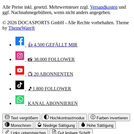
Alle Preise inkl. gesetzl. Mehrwertsteuer zzgl.
Versandkosten
und
ggf. Nachnahmegebühren, wenn nicht anders angegeben.
© 2026 DOCASPORTS GmbH - Alle Rechte vorbehalten. Theme
by
ThemeWare®
👍 4.500 GEFÄLLT MIR
📸 38.000 FOLLOWER
📺 20 ABONNENTEN
🎵1.800 FOLLOWER
KANAL ABONNIEREN
Text vergrößern
Hochkontrastmodus
Farben invertieren
Monochrom
Niedrige Sättigung
Hohe Sättigung
Links unterstreichen
Gut lesbare Schrift