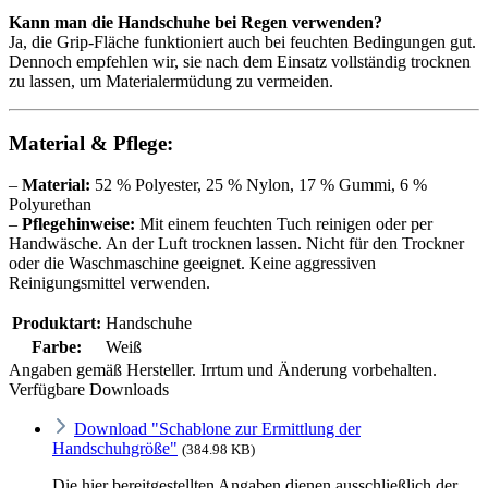
Kann man die Handschuhe bei Regen verwenden?
Ja, die Grip-Fläche funktioniert auch bei feuchten Bedingungen gut.
Dennoch empfehlen wir, sie nach dem Einsatz vollständig trocknen
zu lassen, um Materialermüdung zu vermeiden.
Material & Pflege:
–
Material:
52 % Polyester, 25 % Nylon, 17 % Gummi, 6 %
Polyurethan
–
Pflegehinweise:
Mit einem feuchten Tuch reinigen oder per
Handwäsche. An der Luft trocknen lassen. Nicht für den Trockner
oder die Waschmaschine geeignet. Keine aggressiven
Reinigungsmittel verwenden.
Produktart:
Handschuhe
Farbe:
Weiß
Angaben gemäß Hersteller. Irrtum und Änderung vorbehalten.
Verfügbare Downloads
Download "Schablone zur Ermittlung der
Handschuhgröße"
(384.98 KB)
Die hier bereitgestellten Angaben dienen ausschließlich der