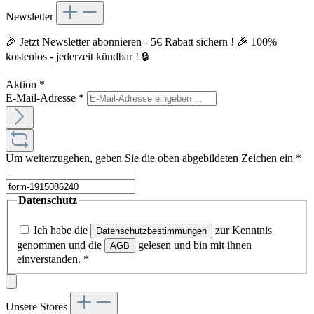
Newsletter
🎉 Jetzt Newsletter abonnieren - 5€ Rabatt sichern ! 🎉 100%
kostenlos - jederzeit kündbar ! 🔒
Aktion
*
E-Mail-Adresse
*
Um weiterzugehen, geben Sie die oben abgebildeten Zeichen ein
*
Datenschutz
Ich habe die
zur Kenntnis
Datenschutzbestimmungen
genommen und die
gelesen und bin mit ihnen
AGB
einverstanden.
*
Unsere Stores