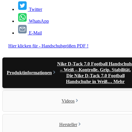
Twitter
WhatsApp
E-Mail
Hier klicken für - Handschuhgrößen PDF !
Nike D-Tack 7.0 Football Handschuh
– Weiß – Kontrolle. Grip. Stabilität.
Produktinformationen
Die Nike D-Tack 7.0 Football
Handschuhe in Weiß…
Mehr
Videos
Hersteller