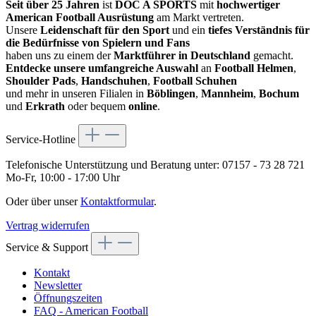
Seit über 25 Jahren
ist
DOC A SPORTS
mit
hochwertiger
American Football Ausrüstung
am Markt vertreten.
Unsere
Leidenschaft für den Sport
und ein
tiefes Verständnis für
die Bedürfnisse von Spielern und Fans
haben uns zu einem der
Marktführer in Deutschland
gemacht.
Entdecke unsere umfangreiche Auswahl
an
Football Helmen
,
Shoulder Pads
,
Handschuhen
,
Football Schuhen
und mehr in unseren Filialen in
Böblingen
,
Mannheim
,
Bochum
und
Erkrath
oder bequem
online
.
Service-Hotline
Telefonische Unterstützung und Beratung unter:
07157 - 73 28 721
Mo-Fr, 10:00 - 17:00 Uhr
Oder über unser
Kontaktformular
.
Vertrag widerrufen
Service & Support
Kontakt
Newsletter
Öffnungszeiten
FAQ - American Football