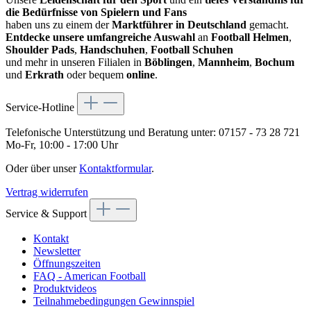
die Bedürfnisse von Spielern und Fans
haben uns zu einem der
Marktführer in Deutschland
gemacht.
Entdecke unsere umfangreiche Auswahl
an
Football Helmen
,
Shoulder Pads
,
Handschuhen
,
Football Schuhen
und mehr in unseren Filialen in
Böblingen
,
Mannheim
,
Bochum
und
Erkrath
oder bequem
online
.
Service-Hotline
Telefonische Unterstützung und Beratung unter:
07157 - 73 28 721
Mo-Fr, 10:00 - 17:00 Uhr
Oder über unser
Kontaktformular
.
Vertrag widerrufen
Service & Support
Kontakt
Newsletter
Öffnungszeiten
FAQ - American Football
Produktvideos
Teilnahmebedingungen Gewinnspiel