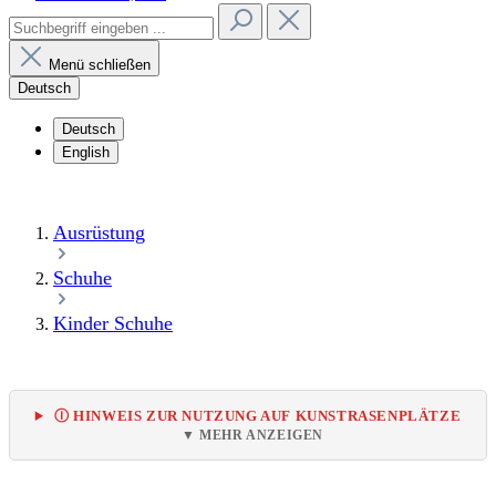
Menü schließen
Deutsch
Deutsch
English
Ausrüstung
Schuhe
Kinder Schuhe
Ⓘ HINWEIS ZUR NUTZUNG AUF KUNSTRASENPLÄTZE
▼ MEHR ANZEIGEN