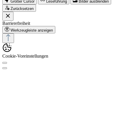
Großer Cursor
Leseführung
Bilder ausblenden
Zurücksetzen
Barrierefreiheit
Werkzeugleiste anzeigen
Cookie-Voreinstellungen