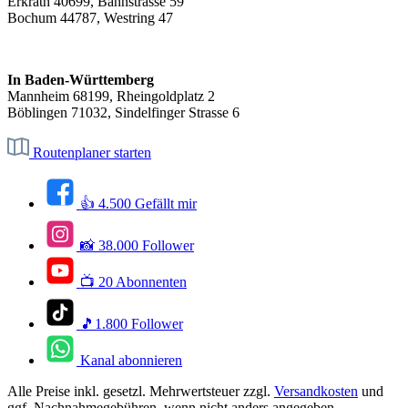
Erkrath 40699, Bahnstrasse 59
Bochum 44787, Westring 47
In Baden-Württemberg
Mannheim 68199, Rheingoldplatz 2
Böblingen 71032, Sindelfinger Strasse 6
Routenplaner starten
👍 4.500 Gefällt mir
📸 38.000 Follower
📺 20 Abonnenten
🎵1.800 Follower
Kanal abonnieren
Alle Preise inkl. gesetzl. Mehrwertsteuer zzgl.
Versandkosten
und
ggf. Nachnahmegebühren, wenn nicht anders angegeben.