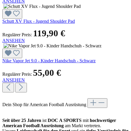
ANSEHEN
Schutt XV Flux - Jugend Shoulder Pad
119,90 €
Regulärer Preis:
ANSEHEN
Nike Vapor Jet 9.0 - Kinder Handschuh - Schwarz
55,00 €
Regulärer Preis:
ANSEHEN
Dein Shop für American Football Ausrüstung
Seit über 25 Jahren
ist
DOC A SPORTS
mit
hochwertiger
American Football Ausrüstung
am Markt vertreten.
Unsere
Leidenschaft für den Sport
und ein
tiefes Verständnis für