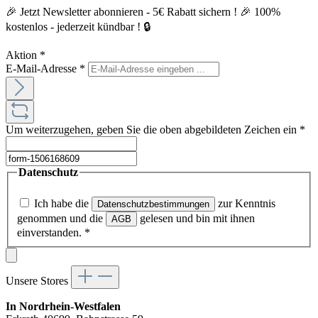
🎉 Jetzt Newsletter abonnieren - 5€ Rabatt sichern ! 🎉 100%
kostenlos - jederzeit kündbar ! 🔒
Aktion
*
E-Mail-Adresse
*
Um weiterzugehen, geben Sie die oben abgebildeten Zeichen ein
*
Datenschutz
Ich habe die
zur Kenntnis
Datenschutzbestimmungen
genommen und die
gelesen und bin mit ihnen
AGB
einverstanden.
*
Unsere Stores
In Nordrhein-Westfalen