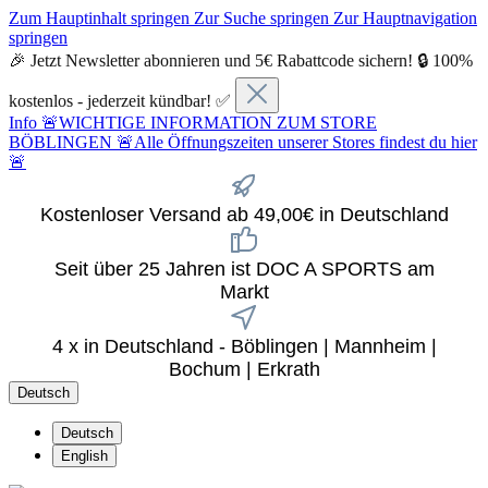
Zum Hauptinhalt springen
Zur Suche springen
Zur Hauptnavigation
springen
🎉 Jetzt Newsletter abonnieren und 5€ Rabattcode sichern! 🔒 100%
kostenlos - jederzeit kündbar! ✅
Info
🚨WICHTIGE INFORMATION ZUM STORE
BÖBLINGEN 🚨Alle Öffnungszeiten unserer Stores findest du hier
🚨
Kostenloser Versand ab 49,00€ in Deutschland
Seit über 25 Jahren ist DOC A SPORTS am
Markt
4 x in Deutschland - Böblingen | Mannheim |
Bochum | Erkrath
Deutsch
Deutsch
English