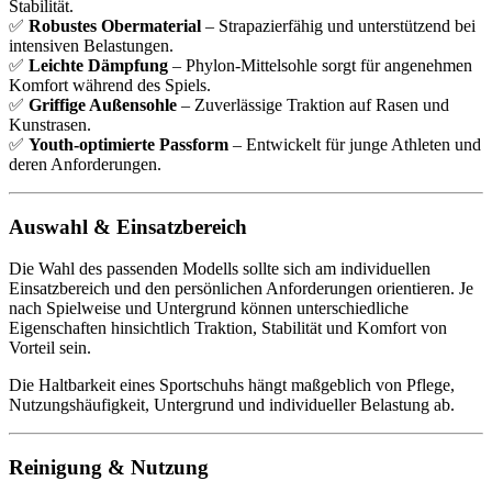
Stabilität.
✅
Robustes Obermaterial
– Strapazierfähig und unterstützend bei
intensiven Belastungen.
✅
Leichte Dämpfung
– Phylon-Mittelsohle sorgt für angenehmen
Komfort während des Spiels.
✅
Griffige Außensohle
– Zuverlässige Traktion auf Rasen und
Kunstrasen.
✅
Youth-optimierte Passform
– Entwickelt für junge Athleten und
deren Anforderungen.
Auswahl & Einsatzbereich
Die Wahl des passenden Modells sollte sich am individuellen
Einsatzbereich und den persönlichen Anforderungen orientieren. Je
nach Spielweise und Untergrund können unterschiedliche
Eigenschaften hinsichtlich Traktion, Stabilität und Komfort von
Vorteil sein.
Die Haltbarkeit eines Sportschuhs hängt maßgeblich von Pflege,
Nutzungshäufigkeit, Untergrund und individueller Belastung ab.
Reinigung & Nutzung