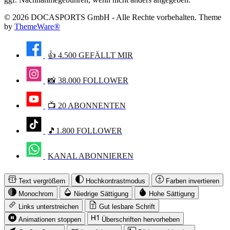
© 2026 DOCASPORTS GmbH - Alle Rechte vorbehalten. Theme
by
ThemeWare®
👍 4.500 GEFÄLLT MIR
📸 38.000 FOLLOWER
📺 20 ABONNENTEN
🎵1.800 FOLLOWER
KANAL ABONNIEREN
Text vergrößern
Hochkontrastmodus
Farben invertieren
Monochrom
Niedrige Sättigung
Hohe Sättigung
Links unterstreichen
Gut lesbare Schrift
Animationen stoppen
Überschriften hervorheben