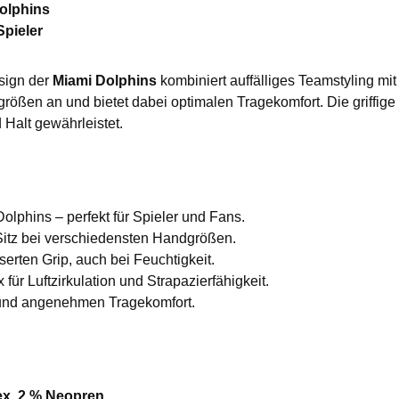
Dolphins
Spieler
sign der
Miami Dolphins
kombiniert auffälliges Teamstyling mit 
ößen an und bietet dabei optimalen Tragekomfort. Die griffige
Halt gewährleistet.
olphins – perfekt für Spieler und Fans.
Sitz bei verschiedensten Handgrößen.
erten Grip, auch bei Feuchtigkeit.
für Luftzirkulation und Strapazierfähigkeit.
 und angenehmen Tragekomfort.
ex, 2 % Neopren