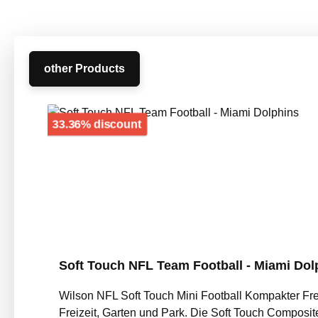
other Products
Skip product gallery
Discount
33.36% discount
Soft Touch NFL Team Football - Miami Dol
Wilson NFL Soft Touch Mini Football Kompakter Freizeit-Football mit angenehmer 
Freizeit, Garten und Park. Die Soft Touch Composit