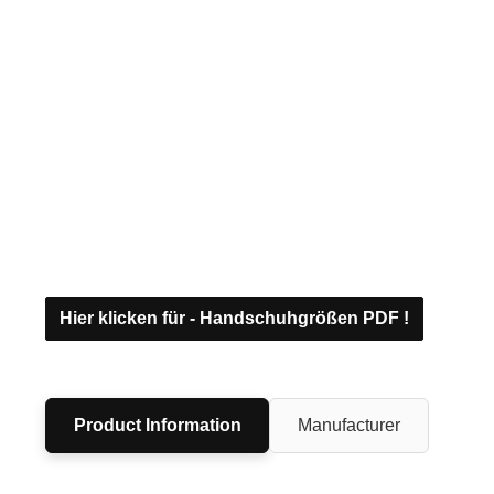
Hier klicken für - Handschuhgrößen PDF !
Product Information
Manufacturer