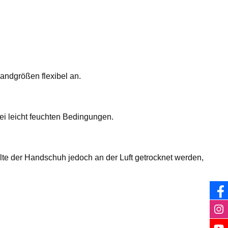
Handgrößen flexibel an.
ei leicht feuchten Bedingungen.
lte der Handschuh jedoch an der Luft getrocknet werden,