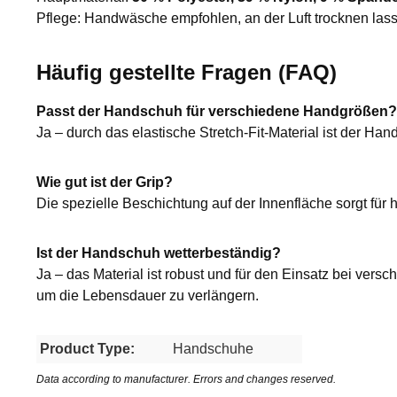
Pflege: Handwäsche empfohlen, an der Luft trocknen las
Häufig gestellte Fragen (FAQ)
Passt der Handschuh für verschiedene Handgrößen?
Ja – durch das elastische Stretch-Fit-Material ist der Ha
Wie gut ist der Grip?
Die spezielle Beschichtung auf der Innenfläche sorgt fü
Ist der Handschuh wetterbeständig?
Ja – das Material ist robust und für den Einsatz bei ve
um die Lebensdauer zu verlängern.
Product Type:
Handschuhe
Data according to manufacturer. Errors and changes reserved.