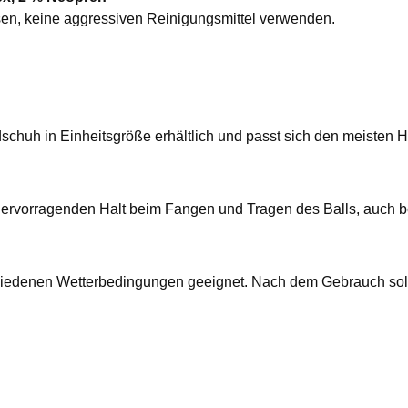
sen, keine aggressiven Reinigungsmittel verwenden.
ndschuh in Einheitsgröße erhältlich und passt sich den meisten 
r hervorragenden Halt beim Fangen und Tragen des Balls, auch b
rschiedenen Wetterbedingungen geeignet. Nach dem Gebrauch sol