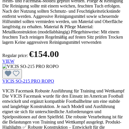
Helm- und Facemask-Modell geprüft werden. Pflege & Reinigung
Die Reinigung sollte mit einem weichen, feuchten Tuch erfolgen.
Nach der Nutzung sollten Schmutz- und Feuchtigkeitsrückstände
entfernt werden. Aggressive Reinigungsmittel sowie scheuernde
Hilfsmittel sollten vermieden werden, um Material und Oberfläche
langfristig zu erhalten. Material & Pflege Material:
Metallkonstruktion (modellabhängig) Pflegehinweise: Mit einem
feuchten Tuch reinigen Regelmäßig auf festen Sitz prüfen Trocken
lagern Keine aggressiven Reinigungsmittel verwenden
€154.00
Regular price:
VIEW
VICIS SO-215 PRO ROPO
VICIS Facemask Robuste Ausführung für Training und Wettkampf
Die VICIS Facemask wurde für den Einsatz im American Football
entwickelt und ergänzt kompatible Footballhelme um eine stabile
und langlebige Konstruktion. Je nach Modell und Ausführung
eignet sie sich für unterschiedliche Anforderungen und
Spielpositionen auf dem Spielfeld. Die robuste Verarbeitung ist für
die Belastungen von Training und Wettkampf ausgelegt. Produkt-
Highlights ✅ Robuste Konstruktion – Entwickelt für die