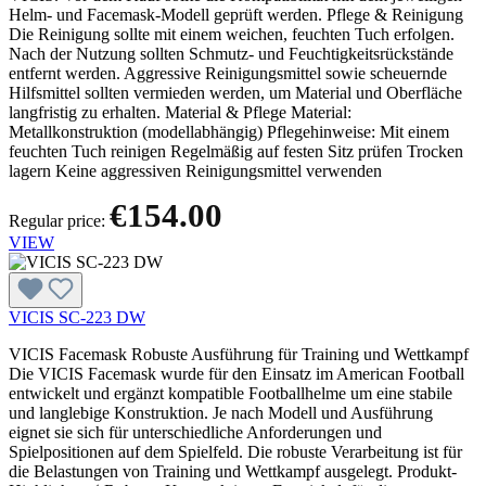
Helm- und Facemask-Modell geprüft werden. Pflege & Reinigung
Die Reinigung sollte mit einem weichen, feuchten Tuch erfolgen.
Nach der Nutzung sollten Schmutz- und Feuchtigkeitsrückstände
entfernt werden. Aggressive Reinigungsmittel sowie scheuernde
Hilfsmittel sollten vermieden werden, um Material und Oberfläche
langfristig zu erhalten. Material & Pflege Material:
Metallkonstruktion (modellabhängig) Pflegehinweise: Mit einem
feuchten Tuch reinigen Regelmäßig auf festen Sitz prüfen Trocken
lagern Keine aggressiven Reinigungsmittel verwenden
€154.00
Regular price:
VIEW
VICIS SC-223 DW
VICIS Facemask Robuste Ausführung für Training und Wettkampf
Die VICIS Facemask wurde für den Einsatz im American Football
entwickelt und ergänzt kompatible Footballhelme um eine stabile
und langlebige Konstruktion. Je nach Modell und Ausführung
eignet sie sich für unterschiedliche Anforderungen und
Spielpositionen auf dem Spielfeld. Die robuste Verarbeitung ist für
die Belastungen von Training und Wettkampf ausgelegt. Produkt-