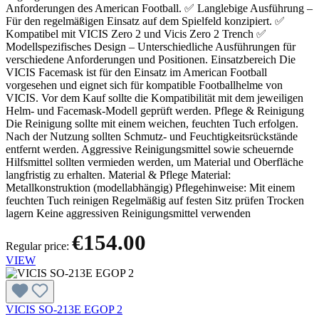
Anforderungen des American Football. ✅ Langlebige Ausführung –
Für den regelmäßigen Einsatz auf dem Spielfeld konzipiert. ✅
Kompatibel mit VICIS Zero 2 und Vicis Zero 2 Trench ✅
Modellspezifisches Design – Unterschiedliche Ausführungen für
verschiedene Anforderungen und Positionen. Einsatzbereich Die
VICIS Facemask ist für den Einsatz im American Football
vorgesehen und eignet sich für kompatible Footballhelme von
VICIS. Vor dem Kauf sollte die Kompatibilität mit dem jeweiligen
Helm- und Facemask-Modell geprüft werden. Pflege & Reinigung
Die Reinigung sollte mit einem weichen, feuchten Tuch erfolgen.
Nach der Nutzung sollten Schmutz- und Feuchtigkeitsrückstände
entfernt werden. Aggressive Reinigungsmittel sowie scheuernde
Hilfsmittel sollten vermieden werden, um Material und Oberfläche
langfristig zu erhalten. Material & Pflege Material:
Metallkonstruktion (modellabhängig) Pflegehinweise: Mit einem
feuchten Tuch reinigen Regelmäßig auf festen Sitz prüfen Trocken
lagern Keine aggressiven Reinigungsmittel verwenden
€154.00
Regular price:
VIEW
VICIS SO-213E EGOP 2