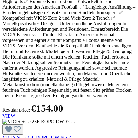
Highlights ✅ Robuste Konstruktion – Entwickelt für die
Anforderungen des American Football. ✅ Langlebige Ausführung –
Für den regelmäßigen Einsatz auf dem Spielfeld konzipiert. ✅
Kompatibel mit VICIS Zero 2 und Vicis Zero 2 Trench ✅
Modellspezifisches Design – Unterschiedliche Ausführungen für
verschiedene Anforderungen und Positionen. Einsatzbereich Die
VICIS Facemask ist für den Einsatz im American Football
vorgesehen und eignet sich für kompatible Footballhelme von
VICIS. Vor dem Kauf sollte die Kompatibilität mit dem jeweiligen
Helm- und Facemask-Modell geprüft werden. Pflege & Reinigung
Die Reinigung sollte mit einem weichen, feuchten Tuch erfolgen.
Nach der Nutzung sollten Schmutz- und Feuchtigkeitsrückstände
entfernt werden. Aggressive Reinigungsmittel sowie scheuernde
Hilfsmittel sollten vermieden werden, um Material und Oberfläche
langfristig zu erhalten. Material & Pflege Material:
Metallkonstruktion (modellabhängig) Pflegehinweise: Mit einem
feuchten Tuch reinigen Regelmäßig auf festen Sitz prüfen Trocken
lagern Keine aggressiven Reinigungsmittel verwenden
€154.00
Regular price:
VIEW
VICIS SC-223E ROPO DW EG 2