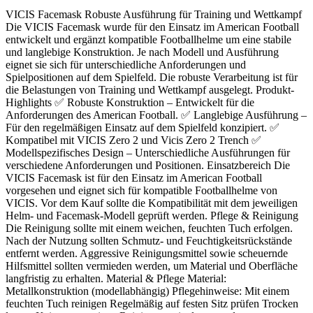
VICIS Facemask Robuste Ausführung für Training und Wettkampf
Die VICIS Facemask wurde für den Einsatz im American Football
entwickelt und ergänzt kompatible Footballhelme um eine stabile
und langlebige Konstruktion. Je nach Modell und Ausführung
eignet sie sich für unterschiedliche Anforderungen und
Spielpositionen auf dem Spielfeld. Die robuste Verarbeitung ist für
die Belastungen von Training und Wettkampf ausgelegt. Produkt-
Highlights ✅ Robuste Konstruktion – Entwickelt für die
Anforderungen des American Football. ✅ Langlebige Ausführung –
Für den regelmäßigen Einsatz auf dem Spielfeld konzipiert. ✅
Kompatibel mit VICIS Zero 2 und Vicis Zero 2 Trench ✅
Modellspezifisches Design – Unterschiedliche Ausführungen für
verschiedene Anforderungen und Positionen. Einsatzbereich Die
VICIS Facemask ist für den Einsatz im American Football
vorgesehen und eignet sich für kompatible Footballhelme von
VICIS. Vor dem Kauf sollte die Kompatibilität mit dem jeweiligen
Helm- und Facemask-Modell geprüft werden. Pflege & Reinigung
Die Reinigung sollte mit einem weichen, feuchten Tuch erfolgen.
Nach der Nutzung sollten Schmutz- und Feuchtigkeitsrückstände
entfernt werden. Aggressive Reinigungsmittel sowie scheuernde
Hilfsmittel sollten vermieden werden, um Material und Oberfläche
langfristig zu erhalten. Material & Pflege Material:
Metallkonstruktion (modellabhängig) Pflegehinweise: Mit einem
feuchten Tuch reinigen Regelmäßig auf festen Sitz prüfen Trocken