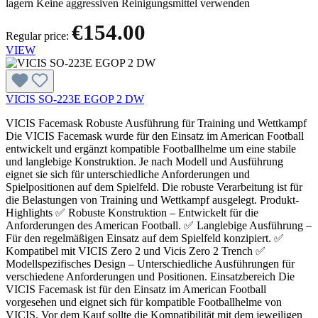
lagern Keine aggressiven Reinigungsmittel verwenden
€154.00
Regular price:
VIEW
VICIS SO-223E EGOP 2 DW
VICIS Facemask Robuste Ausführung für Training und Wettkampf
Die VICIS Facemask wurde für den Einsatz im American Football
entwickelt und ergänzt kompatible Footballhelme um eine stabile
und langlebige Konstruktion. Je nach Modell und Ausführung
eignet sie sich für unterschiedliche Anforderungen und
Spielpositionen auf dem Spielfeld. Die robuste Verarbeitung ist für
die Belastungen von Training und Wettkampf ausgelegt. Produkt-
Highlights ✅ Robuste Konstruktion – Entwickelt für die
Anforderungen des American Football. ✅ Langlebige Ausführung –
Für den regelmäßigen Einsatz auf dem Spielfeld konzipiert. ✅
Kompatibel mit VICIS Zero 2 und Vicis Zero 2 Trench ✅
Modellspezifisches Design – Unterschiedliche Ausführungen für
verschiedene Anforderungen und Positionen. Einsatzbereich Die
VICIS Facemask ist für den Einsatz im American Football
vorgesehen und eignet sich für kompatible Footballhelme von
VICIS. Vor dem Kauf sollte die Kompatibilität mit dem jeweiligen