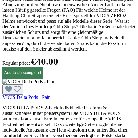
Abnutzung prüfen Nicht maschinenwaschen An der Luft trocknen
lassen Häufig gestellte Fragen (FAQ) Für welche Helme ist der
Hardcup Chin Strap geeignet? Er ist speziell für VICIS ZERO2
Helme entwickelt und passt auf alle Modelle dieser Serie. Was ist
der Vorteil eines Hardcup Chin Straps? Die harte Außenschale bietet
zusätzlichen Schutz und sorgt für eine gleichmäßige
Druckverteilung im Kinnbereich. Ist der Chin Strap individuell
anpassbar? Ja, durch die verstellbaren Straps kann die Passform
präzise auf den Spieler abgestimmt werden.
€40.00
Regular price:
Add to shopping cart
VICIS Delta Pods - Pair
VICIS DLTA PODS 2-Pack Individuelle Passform &
austauschbares Innenpolstersystem Die VICIS DLTA PODS
wurden als austauschbare Innenpolster für kompatible VICIS
Footballhelme entwickelt. Das zweiteilige Set ermöglicht eine
individuelle Anpassung der Helm-Passform und unterstützt einen
komfortablen Sitz. Durch verschiedene verfügbare Polsterstärken