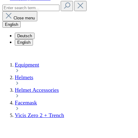
Close menu
English
Deutsch
English
Equipment
Helmets
Helmet Accessories
Facemask
Vicis Zero 2 + Trench