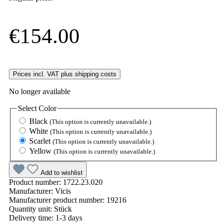
€154.00
Prices incl. VAT plus shipping costs
No longer available
Select
Color
Black
(This option is currently unavailable.)
White
(This option is currently unavailable.)
Scarlet
(This option is currently unavailable.)
Yellow
(This option is currently unavailable.)
Add to wishlist
Product number:
1722.23.020
Manufacturer:
Vicis
Manufacturer product number:
19216
Quantity unit:
Stück
Delivery time:
1-3 days