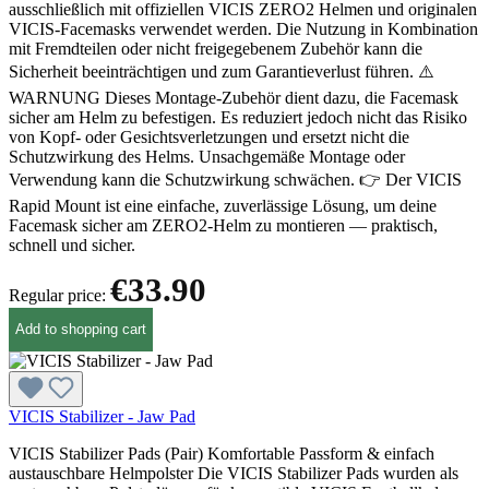
ausschließlich mit offiziellen VICIS ZERO2 Helmen und originalen
VICIS-Facemasks verwendet werden. Die Nutzung in Kombination
mit Fremdteilen oder nicht freigegebenem Zubehör kann die
Sicherheit beeinträchtigen und zum Garantieverlust führen. ⚠️
WARNUNG Dieses Montage-Zubehör dient dazu, die Facemask
sicher am Helm zu befestigen. Es reduziert jedoch nicht das Risiko
von Kopf- oder Gesichtsverletzungen und ersetzt nicht die
Schutzwirkung des Helms. Unsachgemäße Montage oder
Verwendung kann die Schutzwirkung schwächen. 👉 Der VICIS
Rapid Mount ist eine einfache, zuverlässige Lösung, um deine
Facemask sicher am ZERO2-Helm zu montieren — praktisch,
schnell und sicher.
€33.90
Regular price:
Add to shopping cart
VICIS Stabilizer - Jaw Pad
VICIS Stabilizer Pads (Pair) Komfortable Passform & einfach
austauschbare Helmpolster Die VICIS Stabilizer Pads wurden als