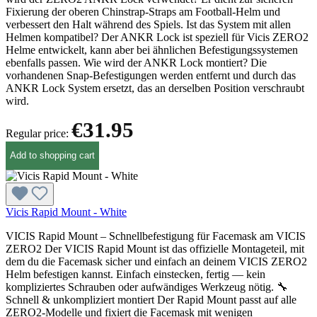
Fixierung der oberen Chinstrap-Straps am Football-Helm und
verbessert den Halt während des Spiels. Ist das System mit allen
Helmen kompatibel? Der ANKR Lock ist speziell für Vicis ZERO2
Helme entwickelt, kann aber bei ähnlichen Befestigungssystemen
ebenfalls passen. Wie wird der ANKR Lock montiert? Die
vorhandenen Snap-Befestigungen werden entfernt und durch das
ANKR Lock System ersetzt, das an derselben Position verschraubt
wird.
€31.95
Regular price:
Add to shopping cart
Vicis Rapid Mount - White
VICIS Rapid Mount – Schnellbefestigung für Facemask am VICIS
ZERO2 Der VICIS Rapid Mount ist das offizielle Montageteil, mit
dem du die Facemask sicher und einfach an deinem VICIS ZERO2
Helm befestigen kannst. Einfach einstecken, fertig — kein
kompliziertes Schrauben oder aufwändiges Werkzeug nötig. 🔧
Schnell & unkompliziert montiert Der Rapid Mount passt auf alle
ZERO2-Modelle und fixiert die Facemask mit wenigen