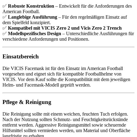
✅
Robuste Konstruktion
– Entwickelt für die Anforderungen des
American Football.
✅
Langlebige Ausführung
– Für den regelmäßigen Einsatz auf
dem Spielfeld konzipiert.
✅
Kompatibel mit VICIS Zero 2 und Vicis Zero 2 Trench
✅
Modellspezifisches Design
– Unterschiedliche Ausführungen für
verschiedene Anforderungen und Positionen.
Einsatzbereich
Die VICIS Facemask ist für den Einsatz im American Football
vorgesehen und eignet sich für kompatible Footballhelme von
VICIS. Vor dem Kauf sollte die Kompatibilität mit dem jeweiligen
Helm- und Facemask-Modell geprüft werden.
Pflege & Reinigung
Die Reinigung sollte mit einem weichen, feuchten Tuch erfolgen.
Nach der Nutzung sollten Schmutz- und Feuchtigkeitsrückstände
entfernt werden. Aggressive Reinigungsmittel sowie scheuernde
Hilfsmittel sollten vermieden werden, um Material und Oberfläche
langfristig zu erhalten.