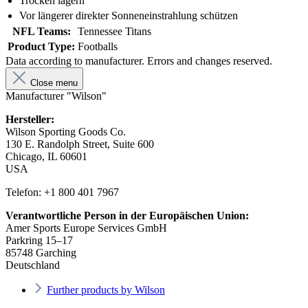
Trocken lagern
Vor längerer direkter Sonneneinstrahlung schützen
NFL Teams:
Tennessee Titans
Product Type:
Footballs
Data according to manufacturer. Errors and changes reserved.
Close menu
Manufacturer "Wilson"
Hersteller:
Wilson Sporting Goods Co.
130 E. Randolph Street, Suite 600
Chicago, IL 60601
USA
Telefon: +1 800 401 7967
Verantwortliche Person in der Europäischen Union:
Amer Sports Europe Services GmbH
Parkring 15–17
85748 Garching
Deutschland
Further products by Wilson