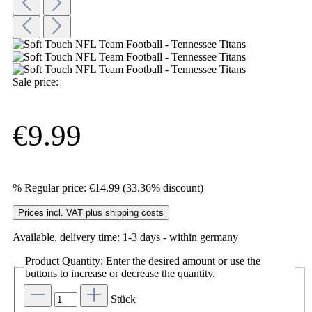
Sale price:
€9.99
%
Regular price:
€14.99
(33.36% discount)
Prices incl. VAT plus shipping costs
Available, delivery time: 1-3 days - within germany
Product Quantity: Enter the desired amount or use the
buttons to increase or decrease the quantity.
Stück