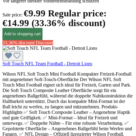
Vor längerer direkter Sonneneinstrahlung schützen
€9.99
Regular price:
Sale price:
€14.99
(33.36% discount)
Add to shopping cart
33.36% discount
Discount
Soft Touch NFL Team Football - Detroit Lions
Wilson NFL Soft Touch Mini Football Kompakter Freizeit-Football
mit angenehmer Soft-Touch-Oberfläche Der Wilson NFL Soft
Touch Mini Football eignet sich ideal für Freizeit, Garten und Park.
Die Soft Touch Composite Leather Oberfläche sorgt für ein
angenehmes Ballgefühl, während die doppelte Nahtkonstruktion die
Haltbarkeit unterstützt. Durch das kompakte Mini-Format ist der
Ball leicht zu werfen, zu fangen und mitzunehmen. Produkt-
Highlights ✅ Soft Touch Composite Leather – Angenehme Haptik
und gute Griffigkeit. ✅ Mini-Format – Ideal für Freizeit und
unterwegs. ✅ Doppelte Nähte – Für eine robuste Verarbeitung. ✅
Gepolsterte Oberfläche – Angenehmes Ballgefühl beim Werfen und
Fangen. ✅ NFL Design – Offiziell lizenzierter Wilson Football.