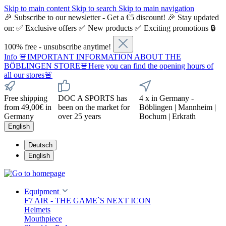
Skip to main content
Skip to search
Skip to main navigation
🎉 Subscribe to our newsletter - Get a €5 discount! 🎉 Stay updated
on: ✅ Exclusive offers ✅ New products ✅ Exciting promotions 🔒
100% free - unsubscribe anytime!
Info
🚨IMPORTANT INFORMATION ABOUT THE
BÖBLINGEN STORE🚨Here you can find the opening hours of
all our stores🚨
Free shipping
DOC A SPORTS has
4 x in Germany -
from 49,00€ in
been on the market for
Böblingen | Mannheim |
Germany
over 25 years
Bochum | Erkrath
English
Deutsch
English
Equipment
F7 AIR - THE GAME`S NEXT ICON
Helmets
Mouthpiece