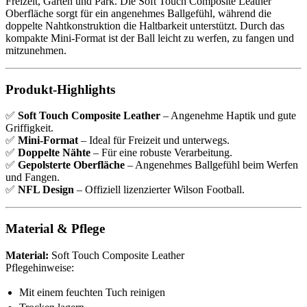
Freizeit, Garten und Park. Die Soft Touch Composite Leather
Oberfläche sorgt für ein angenehmes Ballgefühl, während die
doppelte Nahtkonstruktion die Haltbarkeit unterstützt. Durch das
kompakte Mini-Format ist der Ball leicht zu werfen, zu fangen und
mitzunehmen.
Produkt-Highlights
✅
Soft Touch Composite Leather
– Angenehme Haptik und gute
Griffigkeit.
✅
Mini-Format
– Ideal für Freizeit und unterwegs.
✅
Doppelte Nähte
– Für eine robuste Verarbeitung.
✅
Gepolsterte Oberfläche
– Angenehmes Ballgefühl beim Werfen
und Fangen.
✅
NFL Design
– Offiziell lizenzierter Wilson Football.
Material & Pflege
Material:
Soft Touch Composite Leather
Pflegehinweise:
Mit einem feuchten Tuch reinigen