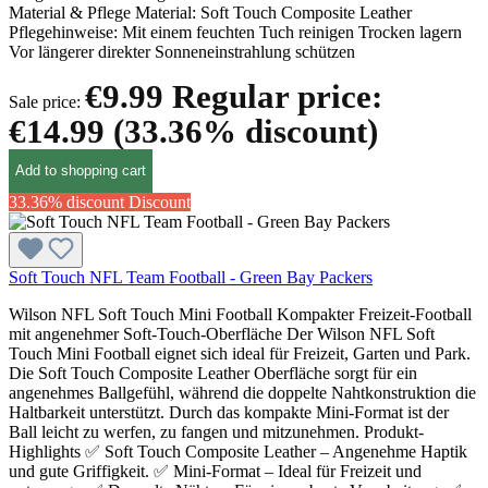
Material & Pflege Material: Soft Touch Composite Leather
Pflegehinweise: Mit einem feuchten Tuch reinigen Trocken lagern
Vor längerer direkter Sonneneinstrahlung schützen
€9.99
Regular price:
Sale price:
€14.99
(33.36% discount)
Add to shopping cart
33.36% discount
Discount
Soft Touch NFL Team Football - Green Bay Packers
Wilson NFL Soft Touch Mini Football Kompakter Freizeit-Football
mit angenehmer Soft-Touch-Oberfläche Der Wilson NFL Soft
Touch Mini Football eignet sich ideal für Freizeit, Garten und Park.
Die Soft Touch Composite Leather Oberfläche sorgt für ein
angenehmes Ballgefühl, während die doppelte Nahtkonstruktion die
Haltbarkeit unterstützt. Durch das kompakte Mini-Format ist der
Ball leicht zu werfen, zu fangen und mitzunehmen. Produkt-
Highlights ✅ Soft Touch Composite Leather – Angenehme Haptik
und gute Griffigkeit. ✅ Mini-Format – Ideal für Freizeit und