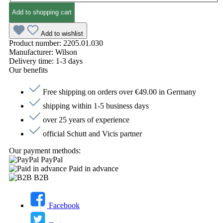
Add to shopping cart
Add to wishlist
Product number:
2205.01.030
Manufacturer:
Wilson
Delivery time:
1-3 days
Our benefits
Free shipping on orders over €49.00 in Germany
shipping within 1-5 business days
over 25 years of experience
official Schutt and Vicis partner
Our payment methods:
PayPal
Paid in advance
B2B
Facebook