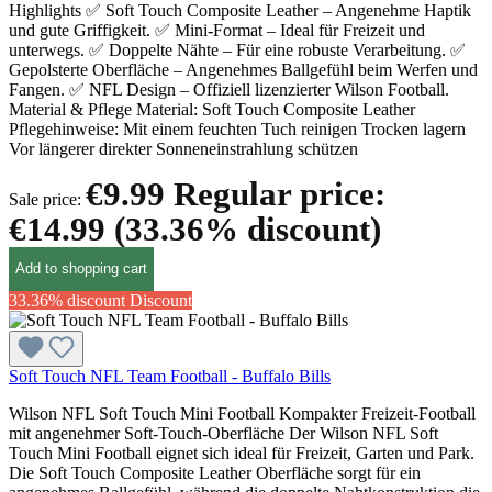
Highlights ✅ Soft Touch Composite Leather – Angenehme Haptik
und gute Griffigkeit. ✅ Mini-Format – Ideal für Freizeit und
unterwegs. ✅ Doppelte Nähte – Für eine robuste Verarbeitung. ✅
Gepolsterte Oberfläche – Angenehmes Ballgefühl beim Werfen und
Fangen. ✅ NFL Design – Offiziell lizenzierter Wilson Football.
Material & Pflege Material: Soft Touch Composite Leather
Pflegehinweise: Mit einem feuchten Tuch reinigen Trocken lagern
Vor längerer direkter Sonneneinstrahlung schützen
€9.99
Regular price:
Sale price:
€14.99
(33.36% discount)
Add to shopping cart
33.36% discount
Discount
Soft Touch NFL Team Football - Buffalo Bills
Wilson NFL Soft Touch Mini Football Kompakter Freizeit-Football
mit angenehmer Soft-Touch-Oberfläche Der Wilson NFL Soft
Touch Mini Football eignet sich ideal für Freizeit, Garten und Park.
Die Soft Touch Composite Leather Oberfläche sorgt für ein