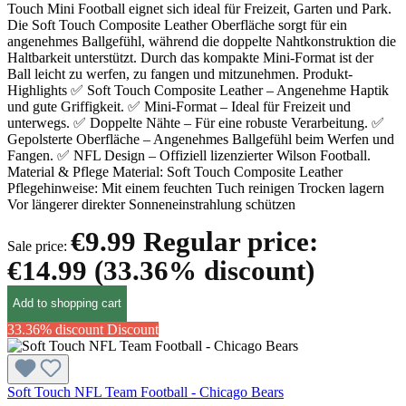
Touch Mini Football eignet sich ideal für Freizeit, Garten und Park.
Die Soft Touch Composite Leather Oberfläche sorgt für ein
angenehmes Ballgefühl, während die doppelte Nahtkonstruktion die
Haltbarkeit unterstützt. Durch das kompakte Mini-Format ist der
Ball leicht zu werfen, zu fangen und mitzunehmen. Produkt-
Highlights ✅ Soft Touch Composite Leather – Angenehme Haptik
und gute Griffigkeit. ✅ Mini-Format – Ideal für Freizeit und
unterwegs. ✅ Doppelte Nähte – Für eine robuste Verarbeitung. ✅
Gepolsterte Oberfläche – Angenehmes Ballgefühl beim Werfen und
Fangen. ✅ NFL Design – Offiziell lizenzierter Wilson Football.
Material & Pflege Material: Soft Touch Composite Leather
Pflegehinweise: Mit einem feuchten Tuch reinigen Trocken lagern
Vor längerer direkter Sonneneinstrahlung schützen
€9.99
Regular price:
Sale price:
€14.99
(33.36% discount)
Add to shopping cart
33.36% discount
Discount
Soft Touch NFL Team Football - Chicago Bears