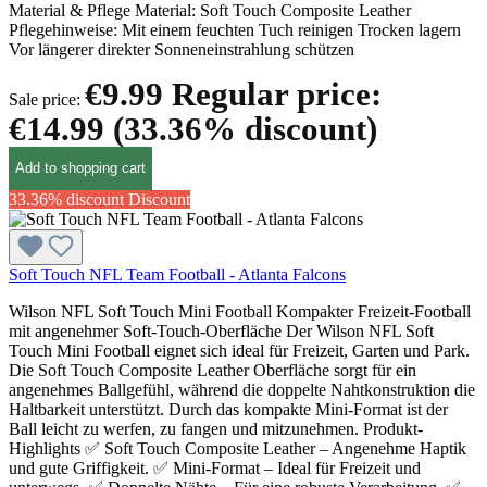
Material & Pflege Material: Soft Touch Composite Leather
Pflegehinweise: Mit einem feuchten Tuch reinigen Trocken lagern
Vor längerer direkter Sonneneinstrahlung schützen
€9.99
Regular price:
Sale price:
€14.99
(33.36% discount)
Add to shopping cart
33.36% discount
Discount
Soft Touch NFL Team Football - Atlanta Falcons
Wilson NFL Soft Touch Mini Football Kompakter Freizeit-Football
mit angenehmer Soft-Touch-Oberfläche Der Wilson NFL Soft
Touch Mini Football eignet sich ideal für Freizeit, Garten und Park.
Die Soft Touch Composite Leather Oberfläche sorgt für ein
angenehmes Ballgefühl, während die doppelte Nahtkonstruktion die
Haltbarkeit unterstützt. Durch das kompakte Mini-Format ist der
Ball leicht zu werfen, zu fangen und mitzunehmen. Produkt-
Highlights ✅ Soft Touch Composite Leather – Angenehme Haptik
und gute Griffigkeit. ✅ Mini-Format – Ideal für Freizeit und