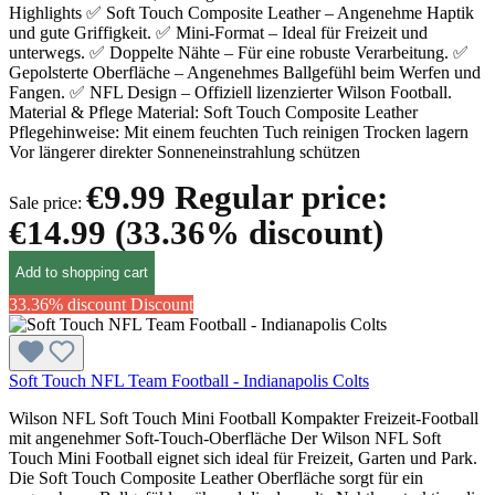
Highlights ✅ Soft Touch Composite Leather – Angenehme Haptik
und gute Griffigkeit. ✅ Mini-Format – Ideal für Freizeit und
unterwegs. ✅ Doppelte Nähte – Für eine robuste Verarbeitung. ✅
Gepolsterte Oberfläche – Angenehmes Ballgefühl beim Werfen und
Fangen. ✅ NFL Design – Offiziell lizenzierter Wilson Football.
Material & Pflege Material: Soft Touch Composite Leather
Pflegehinweise: Mit einem feuchten Tuch reinigen Trocken lagern
Vor längerer direkter Sonneneinstrahlung schützen
€9.99
Regular price:
Sale price:
€14.99
(33.36% discount)
Add to shopping cart
33.36% discount
Discount
Soft Touch NFL Team Football - Indianapolis Colts
Wilson NFL Soft Touch Mini Football Kompakter Freizeit-Football
mit angenehmer Soft-Touch-Oberfläche Der Wilson NFL Soft
Touch Mini Football eignet sich ideal für Freizeit, Garten und Park.
Die Soft Touch Composite Leather Oberfläche sorgt für ein