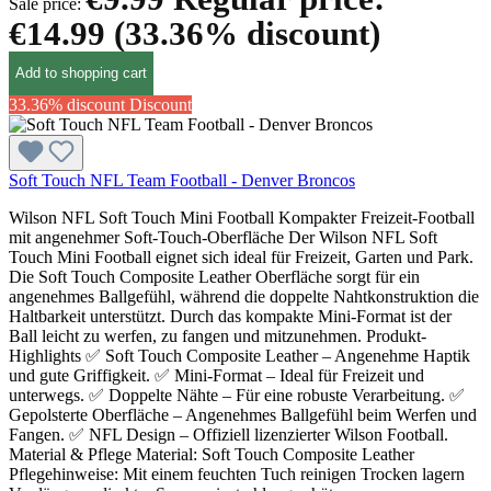
Sale price:
€14.99
(33.36% discount)
Add to shopping cart
33.36% discount
Discount
Soft Touch NFL Team Football - Denver Broncos
Wilson NFL Soft Touch Mini Football Kompakter Freizeit-Football
mit angenehmer Soft-Touch-Oberfläche Der Wilson NFL Soft
Touch Mini Football eignet sich ideal für Freizeit, Garten und Park.
Die Soft Touch Composite Leather Oberfläche sorgt für ein
angenehmes Ballgefühl, während die doppelte Nahtkonstruktion die
Haltbarkeit unterstützt. Durch das kompakte Mini-Format ist der
Ball leicht zu werfen, zu fangen und mitzunehmen. Produkt-
Highlights ✅ Soft Touch Composite Leather – Angenehme Haptik
und gute Griffigkeit. ✅ Mini-Format – Ideal für Freizeit und
unterwegs. ✅ Doppelte Nähte – Für eine robuste Verarbeitung. ✅
Gepolsterte Oberfläche – Angenehmes Ballgefühl beim Werfen und
Fangen. ✅ NFL Design – Offiziell lizenzierter Wilson Football.
Material & Pflege Material: Soft Touch Composite Leather
Pflegehinweise: Mit einem feuchten Tuch reinigen Trocken lagern