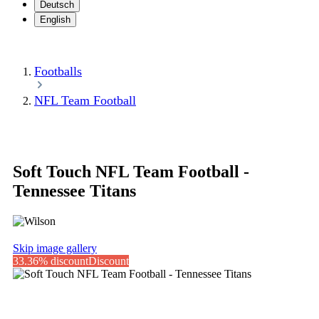
Deutsch
English
Footballs
NFL Team Football
Soft Touch NFL Team Football -
Tennessee Titans
Skip image gallery
33.36% discount
Discount