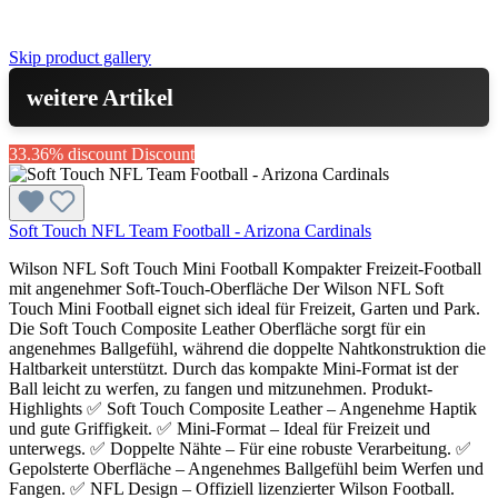
Skip product gallery
weitere Artikel
33.36% discount
Discount
Soft Touch NFL Team Football - Arizona Cardinals
Wilson NFL Soft Touch Mini Football Kompakter Freizeit-Football
mit angenehmer Soft-Touch-Oberfläche Der Wilson NFL Soft
Touch Mini Football eignet sich ideal für Freizeit, Garten und Park.
Die Soft Touch Composite Leather Oberfläche sorgt für ein
angenehmes Ballgefühl, während die doppelte Nahtkonstruktion die
Haltbarkeit unterstützt. Durch das kompakte Mini-Format ist der
Ball leicht zu werfen, zu fangen und mitzunehmen. Produkt-
Highlights ✅ Soft Touch Composite Leather – Angenehme Haptik
und gute Griffigkeit. ✅ Mini-Format – Ideal für Freizeit und
unterwegs. ✅ Doppelte Nähte – Für eine robuste Verarbeitung. ✅
Gepolsterte Oberfläche – Angenehmes Ballgefühl beim Werfen und
Fangen. ✅ NFL Design – Offiziell lizenzierter Wilson Football.