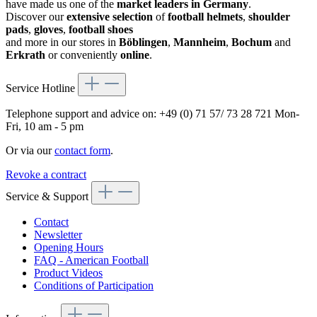
have made us one of the
market leaders in Germany
.
Discover our
extensive selection
of
football helmets
,
shoulder
pads
,
gloves
,
football shoes
and more in our stores in
Böblingen
,
Mannheim
,
Bochum
and
Erkrath
or conveniently
online
.
Service Hotline
Telephone support and advice on:
+49 (0) 71 57/ 73 28 721
Mon-
Fri, 10 am - 5 pm
Or via our
contact form
.
Revoke a contract
Service & Support
Contact
Newsletter
Opening Hours
FAQ - American Football
Product Videos
Conditions of Participation