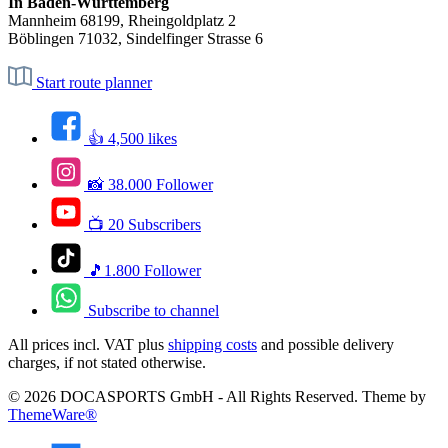
In Baden-Württemberg
Mannheim 68199, Rheingoldplatz 2
Böblingen 71032, Sindelfinger Strasse 6
Start route planner
👍 4,500 likes
📸 38.000 Follower
📺 20 Subscribers
🎵1.800 Follower
Subscribe to channel
All prices incl. VAT plus
shipping costs
and possible delivery
charges, if not stated otherwise.
© 2026 DOCASPORTS GmbH - All Rights Reserved. Theme by
ThemeWare®