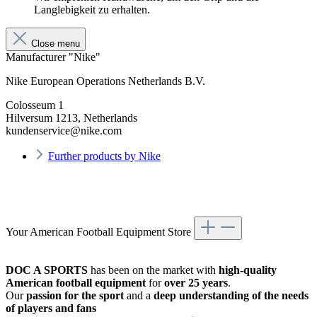
Langlebigkeit zu erhalten.
Close menu
Manufacturer "Nike"
Nike European Operations Netherlands B.V.
Colosseum 1
Hilversum 1213, Netherlands
kundenservice@nike.com
Further products by Nike
Your American Football Equipment Store
DOC A SPORTS
has been on the market with
high-quality
American football equipment
for
over 25 years
.
Our
passion for the sport
and a
deep understanding of the needs
of players and fans