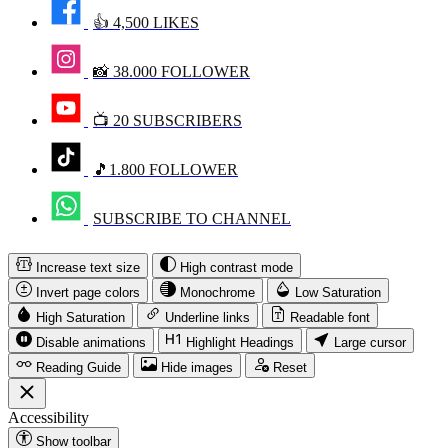
👍 4,500 LIKES
📸 38.000 FOLLOWER
📺 20 SUBSCRIBERS
🎵1.800 FOLLOWER
SUBSCRIBE TO CHANNEL
Increase text size
High contrast mode
Invert page colors
Monochrome
Low Saturation
High Saturation
Underline links
Readable font
Disable animations
Highlight Headings
Large cursor
Reading Guide
Hide images
Reset
Accessibility
Show toolbar