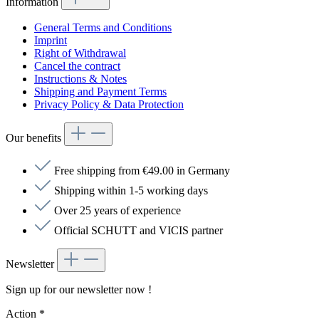
Information
General Terms and Conditions
Imprint
Right of Withdrawal
Cancel the contract
Instructions & Notes
Shipping and Payment Terms
Privacy Policy & Data Protection
Our benefits
Free shipping from €49.00 in Germany
Shipping within 1-5 working days
Over 25 years of experience
Official SCHUTT and VICIS partner
Newsletter
Sign up for our newsletter now !
Action
*