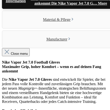
Information
ankommt Die Nike Vapor Jet 7.0 G…
More
Material & Pflege
Manufacturer
Close menu
Nike Vapor Jet 7.0 Football Gloves
Maximaler Grip, hoher Komfort – wenn es auf deinen Fang
ankommt
Die
Nike Vapor Jet 7.0 Gloves
sind entwickelt für Spieler, die bei
jedem Pass volle Kontrolle und zuverlässigen Grip brauchen. Mit
der neuen
Magnigrip+
-Innenfläche, strategischen Belüftungszonen
und einem verstellbaren Handgelenk bieten sie eine hochwertige
Kombination aus Leistung, Komfort und Funktion – ideal für
Receivers, Quarterbacks oder jedes Catch-intensive Training.