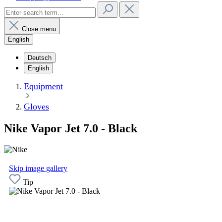
Close menu
English
Deutsch
English
Equipment
Gloves
Nike Vapor Jet 7.0 - Black
Skip image gallery
Tip