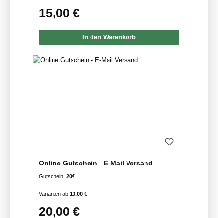
15,00 €
Regulärer Preis:
In den Warenkorb
Online Gutschein - E-Mail Versand
Gutschein:
20€
Varianten ab
10,00 €
20,00 €
Regulärer Preis: