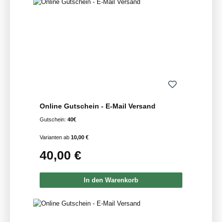
Online Gutschein - E-Mail Versand
Gutschein:
40€
Varianten ab
10,00 €
40,00 €
Regulärer Preis:
In den Warenkorb