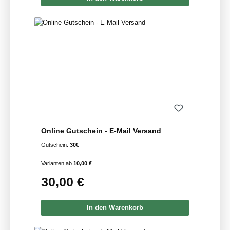
Online Gutschein - E-Mail Versand
Gutschein:
30€
Varianten ab
10,00 €
30,00 €
Regulärer Preis:
In den Warenkorb