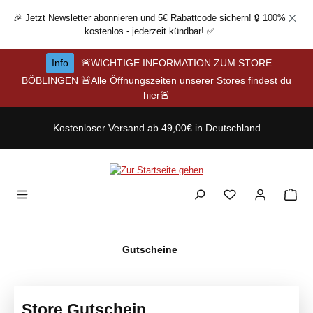
Zum Hauptinhalt springen
🎉 Jetzt Newsletter abonnieren und 5€ Rabattcode sichern! 🔒 100%
kostenlos - jederzeit kündbar! ✅
Info
🚨WICHTIGE INFORMATION ZUM STORE
BÖBLINGEN 🚨Alle Öffnungszeiten unserer Stores findest du
hier🚨
Kostenloser Versand ab 49,00€ in Deutschland
Gutscheine
Store Gutschein