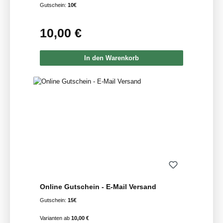
Gutschein:
10€
10,00 €
Regulärer Preis:
In den Warenkorb
Online Gutschein - E-Mail Versand
Gutschein:
15€
Varianten ab
10,00 €