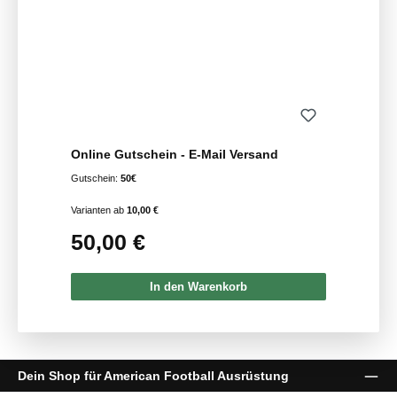
Online Gutschein - E-Mail Versand
Gutschein:
50€
Varianten ab
10,00 €
50,00 €
Regulärer Preis:
In den Warenkorb
Dein Shop für American Football Ausrüstung