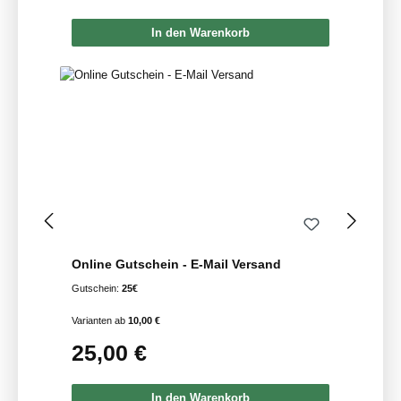
In den Warenkorb
Online Gutschein - E-Mail Versand
Gutschein:
25€
Varianten ab
10,00 €
25,00 €
Regulärer Preis:
In den Warenkorb