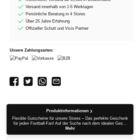
Versand innerhalb von 1-5 Werktagen
Persönliche Beratung in 4 Stores
Über 25 Jahre Erfahrung
Offizieller Schutt und Vicis Partner
Unsere Zahlungsarten:
PayPal
Vorkasse
B2B
Produktinformationen
Flexible Gutscheine für unsere Stores – Das perfekte Geschenk
für jeden Football-Fan! Auf der Suche nach dem idealen Ges…
Mehr