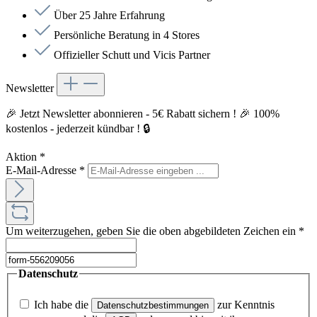
Über 25 Jahre Erfahrung
Persönliche Beratung in 4 Stores
Offizieller Schutt und Vicis Partner
Newsletter
🎉 Jetzt Newsletter abonnieren - 5€ Rabatt sichern ! 🎉 100%
kostenlos - jederzeit kündbar ! 🔒
Aktion
*
E-Mail-Adresse
*
Um weiterzugehen, geben Sie die oben abgebildeten Zeichen ein
*
Datenschutz
Ich habe die
zur Kenntnis
Datenschutzbestimmungen