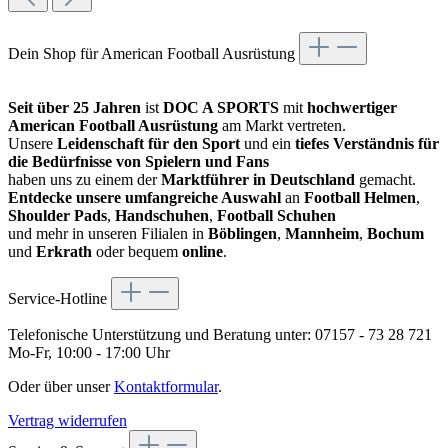
Dein Shop für American Football Ausrüstung
Seit über 25 Jahren
ist
DOC A SPORTS
mit
hochwertiger
American Football Ausrüstung
am Markt vertreten.
Unsere
Leidenschaft für den Sport
und ein
tiefes Verständnis für
die Bedürfnisse von Spielern und Fans
haben uns zu einem der
Marktführer in Deutschland
gemacht.
Entdecke unsere umfangreiche Auswahl
an
Football Helmen
,
Shoulder Pads
,
Handschuhen
,
Football Schuhen
und mehr in unseren Filialen in
Böblingen
,
Mannheim
,
Bochum
und
Erkrath
oder bequem
online
.
Service-Hotline
Telefonische Unterstützung und Beratung unter:
07157 - 73 28 721
Mo-Fr, 10:00 - 17:00 Uhr
Oder über unser
Kontaktformular
.
Vertrag widerrufen