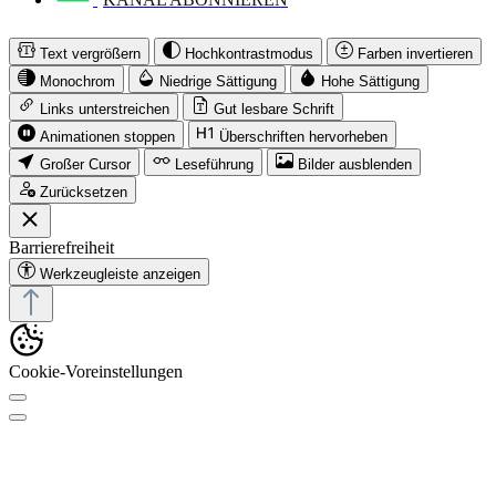
Text vergrößern
Hochkontrastmodus
Farben invertieren
Monochrom
Niedrige Sättigung
Hohe Sättigung
Links unterstreichen
Gut lesbare Schrift
Animationen stoppen
Überschriften hervorheben
Großer Cursor
Leseführung
Bilder ausblenden
Zurücksetzen
Barrierefreiheit
Werkzeugleiste anzeigen
Cookie-Voreinstellungen