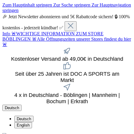
Zum Hauptinhalt springen
Zur Suche springen
Zur Hauptnavigation
springen
🎉 Jetzt Newsletter abonnieren und 5€ Rabattcode sichern! 🔒 100%
kostenlos - jederzeit kündbar! ✅
Info
🚨WICHTIGE INFORMATION ZUM STORE
BÖBLINGEN 🚨Alle Öffnungszeiten unserer Stores findest du hier
🚨
Kostenloser Versand ab 49,00€ in Deutschland
Seit über 25 Jahren ist DOC A SPORTS am
Markt
4 x in Deutschland - Böblingen | Mannheim |
Bochum | Erkrath
Deutsch
Deutsch
English