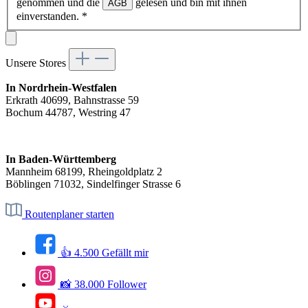
genommen und die
gelesen und bin mit ihnen
AGB
einverstanden.
*
Unsere Stores
In Nordrhein-Westfalen
Erkrath 40699, Bahnstrasse 59
Bochum 44787, Westring 47
In Baden-Württemberg
Mannheim 68199, Rheingoldplatz 2
Böblingen 71032, Sindelfinger Strasse 6
Routenplaner starten
👍 4.500 Gefällt mir
📸 38.000 Follower