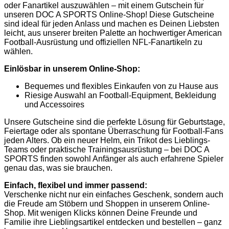
oder Fanartikel auszuwählen – mit einem Gutschein für
unseren DOC A SPORTS Online-Shop! Diese Gutscheine
sind ideal für jeden Anlass und machen es Deinen Liebsten
leicht, aus unserer breiten Palette an hochwertiger American
Football-Ausrüstung und offiziellen NFL-Fanartikeln zu
wählen.
Einlösbar in unserem Online-Shop:
Bequemes und flexibles Einkaufen von zu Hause aus
Riesige Auswahl an Football-Equipment, Bekleidung
und Accessoires
Unsere Gutscheine sind die perfekte Lösung für Geburtstage,
Feiertage oder als spontane Überraschung für Football-Fans
jeden Alters. Ob ein neuer Helm, ein Trikot des Lieblings-
Teams oder praktische Trainingsausrüstung – bei DOC A
SPORTS finden sowohl Anfänger als auch erfahrene Spieler
genau das, was sie brauchen.
Einfach, flexibel und immer passend:
Verschenke nicht nur ein einfaches Geschenk, sondern auch
die Freude am Stöbern und Shoppen in unserem Online-
Shop. Mit wenigen Klicks können Deine Freunde und
Familie ihre Lieblingsartikel entdecken und bestellen – ganz