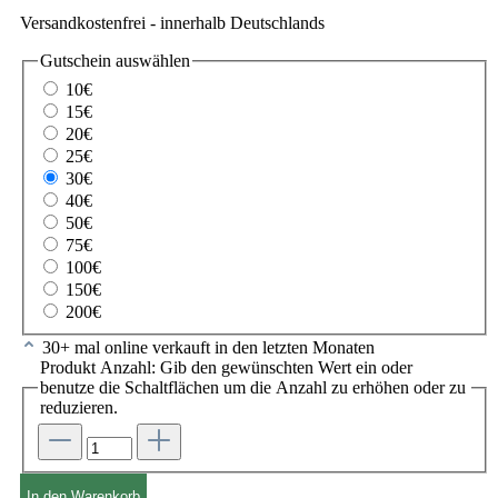
Versandkostenfrei - innerhalb Deutschlands
Gutschein
auswählen
10€
15€
20€
25€
30€
40€
50€
75€
100€
150€
200€
30+ mal online verkauft in den letzten Monaten
Produkt Anzahl: Gib den gewünschten Wert ein oder
benutze die Schaltflächen um die Anzahl zu erhöhen oder zu
reduzieren.
In den Warenkorb