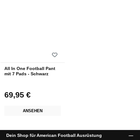
All In One Football Pant
mit 7 Pads - Schwarz
69,95 €
Regulärer Preis:
ANSEHEN
Dein Shop für American Football Ausrüstung