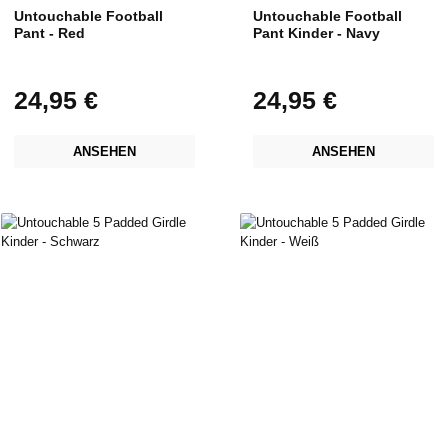
Untouchable Football
Untouchable Football
Pant - Red
Pant Kinder - Navy
24,95 €
24,95 €
Regulärer Preis:
Regulärer Preis:
ANSEHEN
ANSEHEN