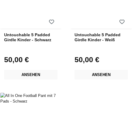
Untouchable 5 Padded
Untouchable 5 Padded
Girdle Kinder - Schwarz
Girdle Kinder - Weiß
50,00 €
50,00 €
Regulärer Preis:
Regulärer Preis:
ANSEHEN
ANSEHEN