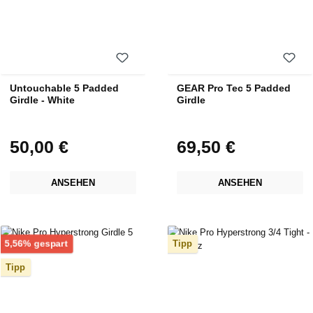
Untouchable 5 Padded
GEAR Pro Tec 5 Padded
Girdle - White
Girdle
50,00 €
69,50 €
Regulärer Preis:
Regulärer Preis:
ANSEHEN
ANSEHEN
Rabatt
5,56% gespart
Tipp
Tipp