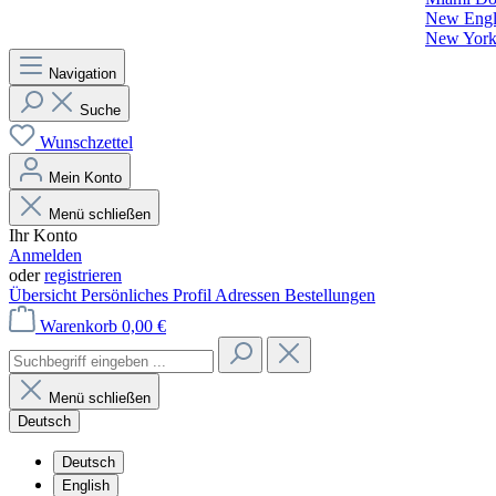
New Engla
New York 
Navigation
Suche
Wunschzettel
Mein Konto
Menü schließen
Ihr Konto
Anmelden
oder
registrieren
Übersicht
Persönliches Profil
Adressen
Bestellungen
Warenkorb
0,00 €
Menü schließen
Deutsch
Deutsch
English