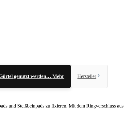
er Gürtel genutzt werden…
Mehr
Hersteller
tpads und Steißbeinpads zu fixieren. Mit dem Ringverschluss aus