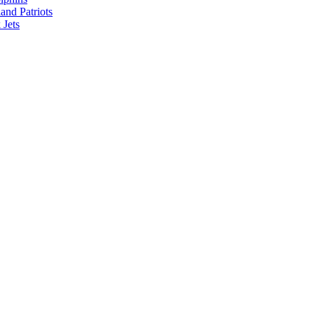
nd Patriots
Jets