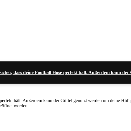
du sicher, dass deine Football Hose perfekt hält. Außerdem kann d
se perfekt hält. Außerdem kann der Gürtel genutzt werden um deine Hüf
geöffnet werden.