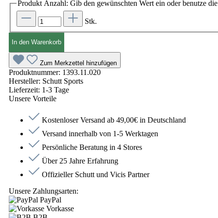
Produkt Anzahl: Gib den gewünschten Wert ein oder benutze die 
Stk.
In den Warenkorb
Zum Merkzettel hinzufügen
Produktnummer:
1393.11.020
Hersteller:
Schutt Sports
Lieferzeit:
1-3 Tage
Unsere Vorteile
Kostenloser Versand ab 49,00€ in Deutschland
Versand innerhalb von 1-5 Werktagen
Persönliche Beratung in 4 Stores
Über 25 Jahre Erfahrung
Offizieller Schutt und Vicis Partner
Unsere Zahlungsarten:
PayPal
Vorkasse
B2B