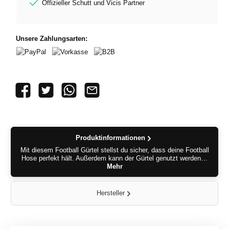
Offizieller Schutt und Vicis Partner
Unsere Zahlungsarten:
PayPal
Vorkasse
B2B
Produktinformationen
Mit diesem Football Gürtel stellst du sicher, dass deine Football
Hose perfekt hält. Außerdem kann der Gürtel genutzt werden…
Mehr
Hersteller