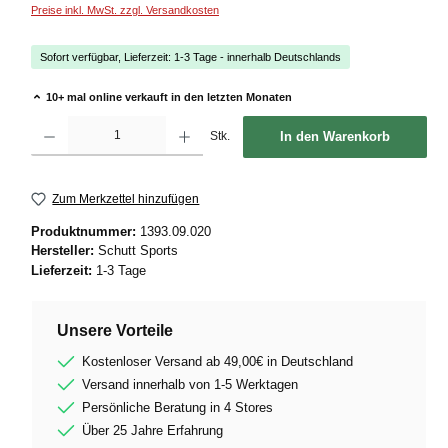
Preise inkl. MwSt. zzgl. Versandkosten
Sofort verfügbar, Lieferzeit: 1-3 Tage - innerhalb Deutschlands
10+ mal online verkauft in den letzten Monaten
Produkt Anzahl: Gib den gewünschten Wert ein oder benutze die Schaltflächen um die
Stk.
In den Warenkorb
Zum Merkzettel hinzufügen
Produktnummer:
1393.09.020
Hersteller:
Schutt Sports
Lieferzeit:
1-3 Tage
Unsere Vorteile
Kostenloser Versand ab 49,00€ in Deutschland
Versand innerhalb von 1-5 Werktagen
Persönliche Beratung in 4 Stores
Über 25 Jahre Erfahrung