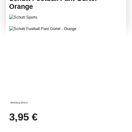
Orange
Bildergalerie überspringen
Abbildung ähnlich
Regulärer Preis:
3,95 €