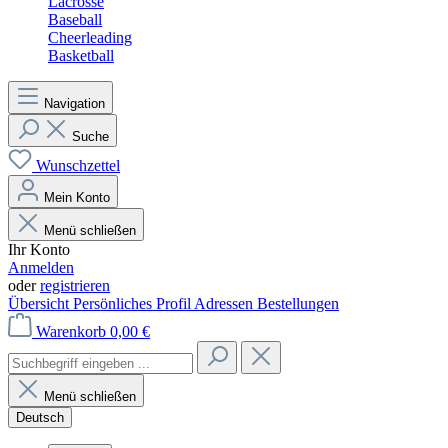
Lacrosse
Baseball
Cheerleading
Basketball
Navigation
Suche
Wunschzettel
Mein Konto
Menü schließen
Ihr Konto
Anmelden
oder
registrieren
Übersicht
Persönliches Profil
Adressen
Bestellungen
Warenkorb
0,00 €
Menü schließen
Deutsch