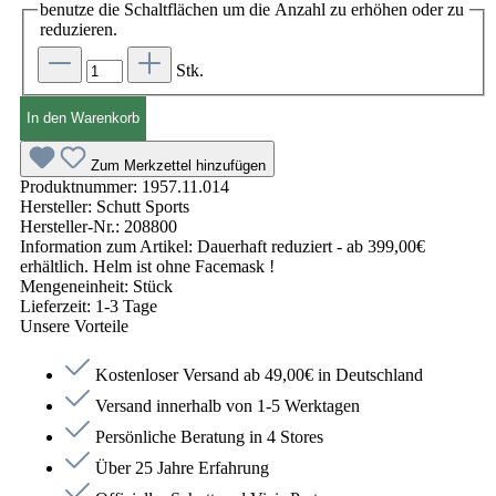
benutze die Schaltflächen um die Anzahl zu erhöhen oder zu
reduzieren.
Stk.
In den Warenkorb
Zum Merkzettel hinzufügen
Produktnummer:
1957.11.014
Hersteller:
Schutt Sports
Hersteller-Nr.:
208800
Information zum Artikel:
Dauerhaft reduziert - ab 399,00€
erhältlich. Helm ist ohne Facemask !
Mengeneinheit:
Stück
Lieferzeit:
1-3 Tage
Unsere Vorteile
Kostenloser Versand ab 49,00€ in Deutschland
Versand innerhalb von 1-5 Werktagen
Persönliche Beratung in 4 Stores
Über 25 Jahre Erfahrung