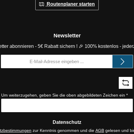
Routenplaner starten
Newsletter
tter abonnieren - 5€ Rabatt sichern ! 🎉 100% kostenlos - jederz
E-
Mail-
Adresse
*
Um weiterzugehen, geben Sie die oben abgebildeten Zeichen ein
*
Datenschutz
tzbestimmungen
zur Kenntnis genommen und die
AGB
gelesen und bi