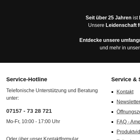
Seit über 25 Jahren
ist
Unsere
Leidenschaft f
Entdecke unsere umfang
und mehr in unser
Service-Hotline
Service & 
Telefonische Unterstützung und Beratung
Kontakt
unter:
Newslette
07157 - 73 28 721
Öffnungsz
Mo-Fr, 10:00 - 17:00 Uhr
FAQ - Ame
Produktvi
Oder über unser
Kontaktformular
.