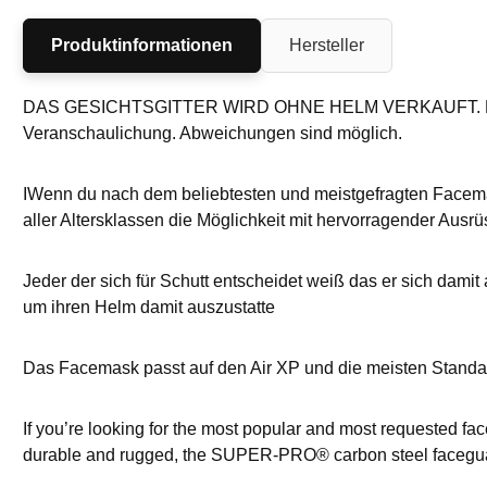
Produktinformationen
Hersteller
DAS GESICHTSGITTER WIRD OHNE HELM VERKAUFT. DER H
Veranschaulichung. Abweichungen sind möglich.
IWenn du nach dem beliebtesten und meistgefragten Facemask
aller Altersklassen die Möglichkeit mit hervorragender Ausr
Jeder der sich für Schutt entscheidet weiß das er sich dami
um ihren Helm damit auszustatte
Das Facemask passt auf den Air XP und die meisten Stand
If you’re looking for the most popular and most requested f
durable and rugged, the SUPER-PRO® carbon steel faceguard o