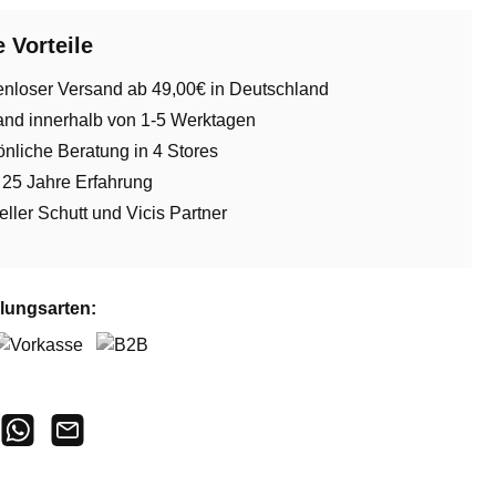
 Vorteile
enloser Versand ab 49,00€ in Deutschland
and innerhalb von 1-5 Werktagen
nliche Beratung in 4 Stores
 25 Jahre Erfahrung
ieller Schutt und Vicis Partner
lungsarten:
orkasse
B2B