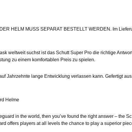
ELM MUSS SEPARAT BESTELLT WERDEN. Im Lieferumfang is
 weltweit suchst ist das Schutt Super Pro die richtige Antwort
üstung zu einem komfortablen Preis zu spielen.
t auf Jahrzehnte lange Entwicklung verlassen kann. Gefertigt au
ard Helme
aceguard in the world, then you’ve found the right answer – th
ffers players at all levels the chance to play a superior piec