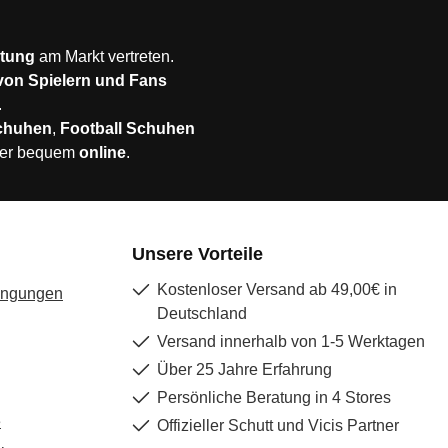
stung
am Markt vertreten.
 von Spielern und Fans
.
chuhen
,
Football Schuhen
er bequem
online
.
Unsere Vorteile
Kostenloser Versand ab 49,00€ in
ingungen
Deutschland
Versand innerhalb von 1-5 Werktagen
Über 25 Jahre Erfahrung
Persönliche Beratung in 4 Stores
e
Offizieller Schutt und Vicis Partner