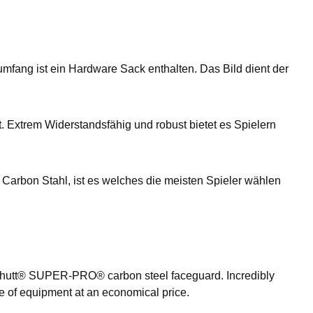
t ein Hardware Sack enthalten. Das Bild dient der
. Extrem Widerstandsfähig und robust bietet es Spielern
s Carbon Stahl, ist es welches die meisten Spieler wählen
e Schutt® SUPER-PRO® carbon steel faceguard. Incredibly
e of equipment at an economical price.