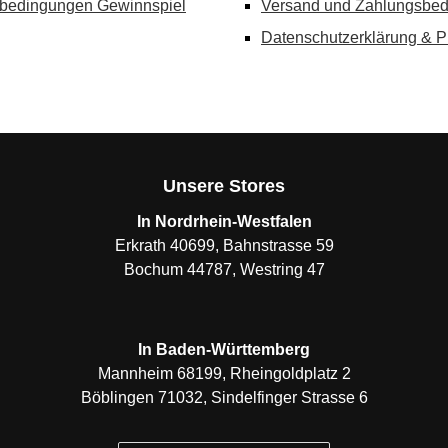
bedingungen Gewinnspiel
Versand und Zahlungsbe
Datenschutzerklärung & P
Unsere Stores
In Nordrhein-Westfalen
Erkrath 40699, Bahnstrasse 59
Bochum 44787, Westring 47
In Baden-Württemberg
Mannheim 68199, Rheingoldplatz 2
Böblingen 71032, Sindelfinger Strasse 6