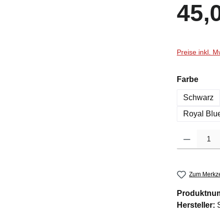
Regulärer Pr
45,
Preise inkl. 
ausw
Farbe
Schwarz
Royal Blu
Produkt Anzah
Zum Merkze
Produktnu
Hersteller: