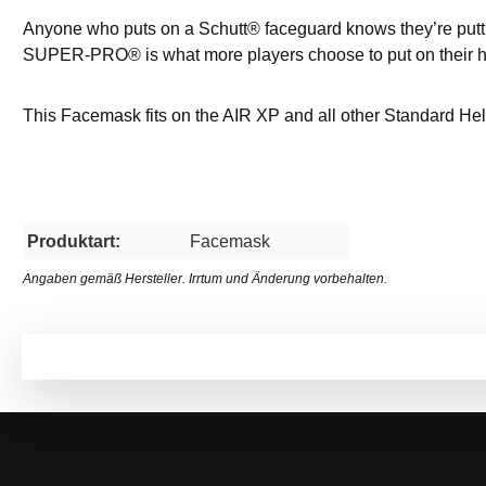
Anyone who puts on a Schutt® faceguard knows they’re putti
SUPER-PRO® is what more players choose to put on their he
This Facemask fits on the AIR XP and all other Standard He
Produktart:
Facemask
Angaben gemäß Hersteller. Irrtum und Änderung vorbehalten.