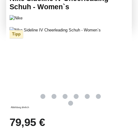
Schuh - Women`s
Bildergalerie überspringen
Tipp
Abbildung ähnlich
Regulärer Preis:
79,95 €