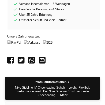
Versand innerhalb von 1-5 Werktagen
Persönliche Beratung in 4 Stores
Über 25 Jahre Erfahrung
Offizieller Schutt und Vicis Partner
Unsere Zahlungsarten:
PayPal
Vorkasse
B2B
Produktinformationen
Nike Sideline IV Cheerleading Schuh – Leicht. Flexibel.
Performancebereit. Der Nike Sideline IV ist der ideale
Cheerleading-…
Mehr