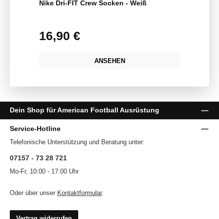
Nike Dri-FIT Crew Socken - Weiß
16,90 €
Regulärer Preis:
ANSEHEN
Dein Shop für American Football Ausrüstung
Service-Hotline
Telefonische Unterstützung und Beratung unter:
07157 - 73 28 721
Mo-Fr, 10:00 - 17:00 Uhr
Oder über unser
Kontaktformular
.
Vertrag widerrufen