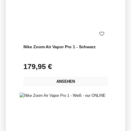
Nike Zoom Air Vapor Pro 1 - Schwarz
179,95 €
Regulärer Preis:
ANSEHEN