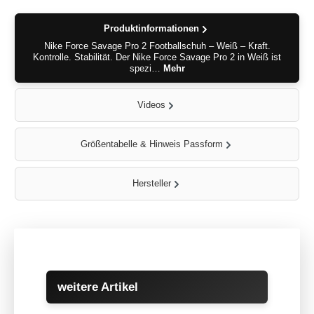
Produktinformationen
Nike Force Savage Pro 2 Footballschuh – Weiß – Kraft.
Kontrolle. Stabilität. Der Nike Force Savage Pro 2 in Weiß ist
spezi…
Mehr
Videos
Größentabelle & Hinweis Passform
Hersteller
Produktgalerie überspringen
weitere Artikel