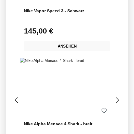
Nike Vapor Speed 3 - Schwarz
145,00 €
Regulärer Preis:
ANSEHEN
Nike Alpha Menace 4 Shark - breit