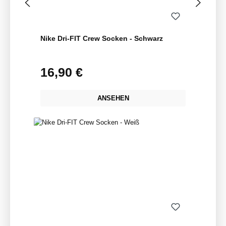
Nike Dri-FIT Crew Socken - Schwarz
16,90 €
Regulärer Preis:
ANSEHEN