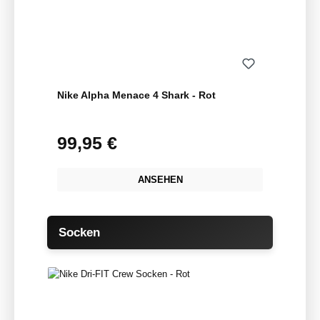
Nike Alpha Menace 4 Shark - Rot
99,95 €
Regulärer Preis:
ANSEHEN
Produktgalerie überspringen
Socken