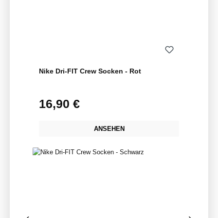
Nike Dri-FIT Crew Socken - Rot
16,90 €
Regulärer Preis:
ANSEHEN