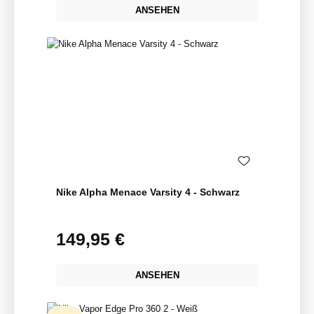
ANSEHEN
Nike Alpha Menace Varsity 4 - Schwarz
149,95 €
Regulärer Preis:
ANSEHEN