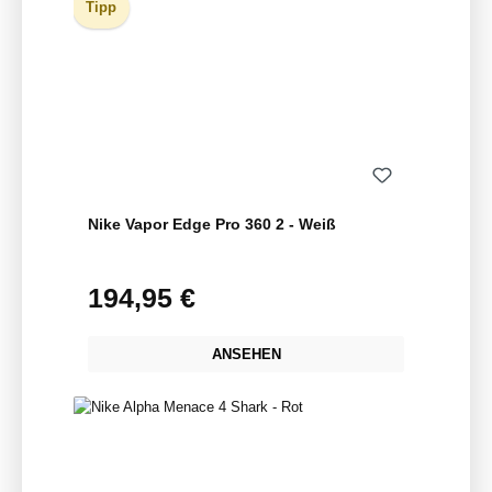
Tipp
Nike Vapor Edge Pro 360 2 - Weiß
194,95 €
Regulärer Preis:
ANSEHEN