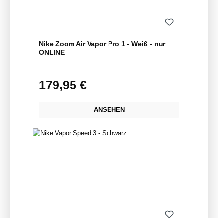
Nike Zoom Air Vapor Pro 1 - Weiß - nur
ONLINE
179,95 €
Regulärer Preis:
ANSEHEN