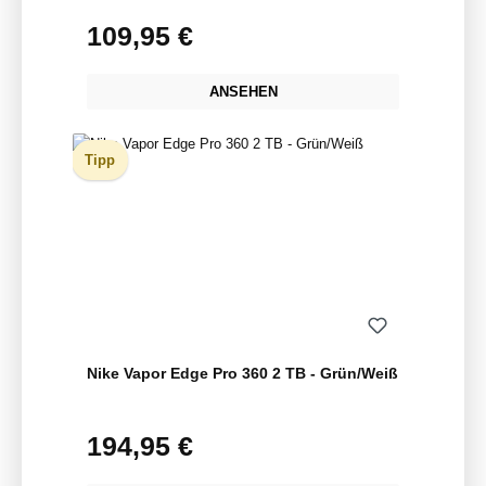
109,95 €
Regulärer Preis:
ANSEHEN
Tipp
Nike Vapor Edge Pro 360 2 TB - Grün/Weiß
194,95 €
Regulärer Preis: