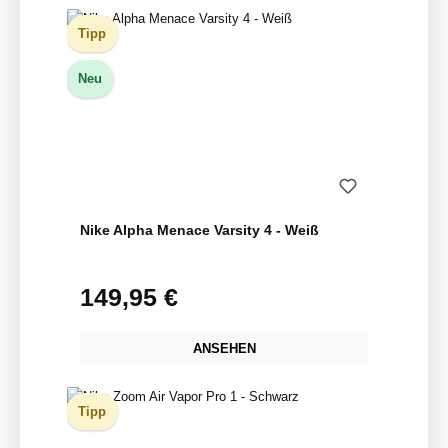
Tipp
Neu
Nike Alpha Menace Varsity 4 - Weiß
149,95 €
Regulärer Preis:
ANSEHEN
Tipp