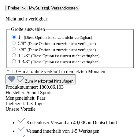
Preise inkl. MwSt. zzgl. Versandkosten
Nicht mehr verfügbar
Größe
auswählen
1"
(Diese Option ist zurzeit nicht verfügbar.)
5/8"
(Diese Option ist zurzeit nicht verfügbar.)
7/8"
(Diese Option ist zurzeit nicht verfügbar.)
1 1/8"
(Diese Option ist zurzeit nicht verfügbar.)
1 3/8"
(Diese Option ist zurzeit nicht verfügbar.)
110+ mal online verkauft in den letzten Monaten
Zum Merkzettel hinzufügen
Produktnummer:
1800.06.103
Hersteller:
Schutt Sports
Mengeneinheit:
Paar
Lieferzeit:
1-3 Tage
Unsere Vorteile
Kostenloser Versand ab 49,00€ in Deutschland
Versand innerhalb von 1-5 Werktagen