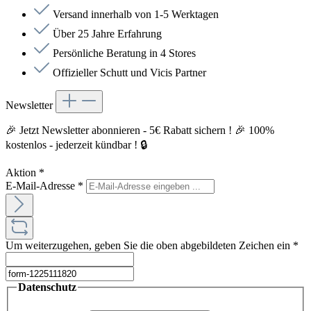
Versand innerhalb von 1-5 Werktagen
Über 25 Jahre Erfahrung
Persönliche Beratung in 4 Stores
Offizieller Schutt und Vicis Partner
Newsletter
🎉 Jetzt Newsletter abonnieren - 5€ Rabatt sichern ! 🎉 100%
kostenlos - jederzeit kündbar ! 🔒
Aktion
*
E-Mail-Adresse
*
Um weiterzugehen, geben Sie die oben abgebildeten Zeichen ein
*
Datenschutz