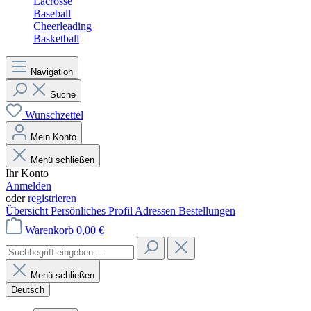
Lacrosse
Baseball
Cheerleading
Basketball
Navigation
Suche
Wunschzettel
Mein Konto
Menü schließen
Ihr Konto
Anmelden
oder
registrieren
Übersicht
Persönliches Profil
Adressen
Bestellungen
Warenkorb
0,00 €
Menü schließen
Deutsch