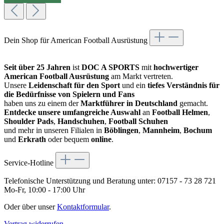
Dein Shop für American Football Ausrüstung
Seit über 25 Jahren
ist
DOC A SPORTS
mit
hochwertiger
American Football Ausrüstung
am Markt vertreten.
Unsere
Leidenschaft für den Sport
und ein
tiefes Verständnis für
die Bedürfnisse von Spielern und Fans
haben uns zu einem der
Marktführer in Deutschland
gemacht.
Entdecke unsere umfangreiche Auswahl
an
Football Helmen
,
Shoulder Pads
,
Handschuhen
,
Football Schuhen
und mehr in unseren Filialen in
Böblingen
,
Mannheim
,
Bochum
und
Erkrath
oder bequem
online
.
Service-Hotline
Telefonische Unterstützung und Beratung unter:
07157 - 73 28 721
Mo-Fr, 10:00 - 17:00 Uhr
Oder über unser
Kontaktformular
.
Vertrag widerrufen