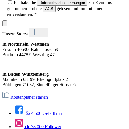
Ich habe die
zur Kenntnis
Datenschutzbestimmungen
genommen und die
gelesen und bin mit ihnen
AGB
einverstanden.
*
Unsere Stores
In Nordrhein-Westfalen
Erkrath 40699, Bahnstrasse 59
Bochum 44787, Westring 47
In Baden-Württemberg
Mannheim 68199, Rheingoldplatz 2
Böblingen 71032, Sindelfinger Strasse 6
Routenplaner starten
👍 4.500 Gefällt mir
📸 38.000 Follower