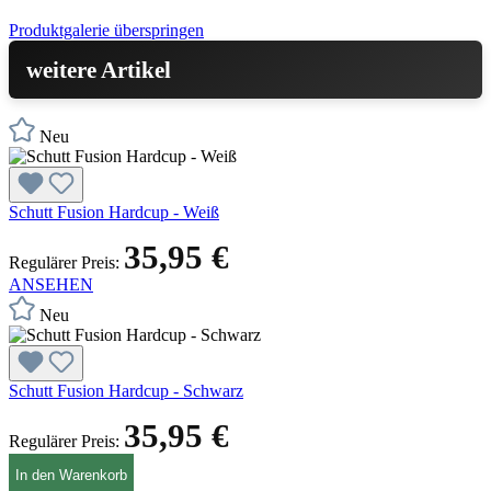
Produktgalerie überspringen
weitere Artikel
Neu
Schutt Fusion Hardcup - Weiß
35,95 €
Regulärer Preis:
ANSEHEN
Neu
Schutt Fusion Hardcup - Schwarz
35,95 €
Regulärer Preis:
In den Warenkorb