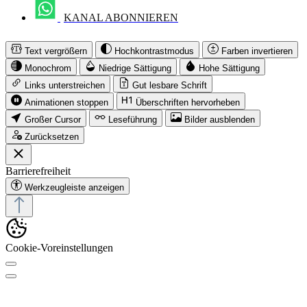
KANAL ABONNIEREN
Text vergrößern
Hochkontrastmodus
Farben invertieren
Monochrom
Niedrige Sättigung
Hohe Sättigung
Links unterstreichen
Gut lesbare Schrift
Animationen stoppen
Überschriften hervorheben
Großer Cursor
Leseführung
Bilder ausblenden
Zurücksetzen
Barrierefreiheit
Werkzeugleiste anzeigen
Cookie-Voreinstellungen