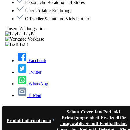
Persönliche Beratung in 4 Stores
Über 25 Jahre Erfahrung
Offizieller Schutt und Vicis Partner
Unsere Zahlungsarten:
PayPal
Vorkasse
B2B
Facebook
Twitter
WhatsApp
E-Mail
Schutt Cover Jaw Pad inkl.
Befestigungseinheit Ersatzteil für
Produktinformationen
ausgewählte Schutt Footballhelme
Cover Jaw Pad inkl. Befestig…
Meh