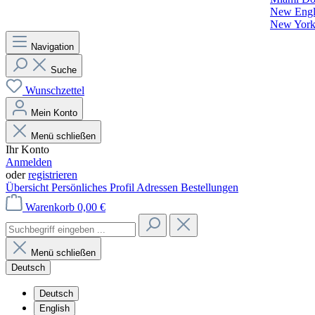
New Engla
New York 
Navigation
Suche
Wunschzettel
Mein Konto
Menü schließen
Ihr Konto
Anmelden
oder
registrieren
Übersicht
Persönliches Profil
Adressen
Bestellungen
Warenkorb
0,00 €
Menü schließen
Deutsch
Deutsch
English