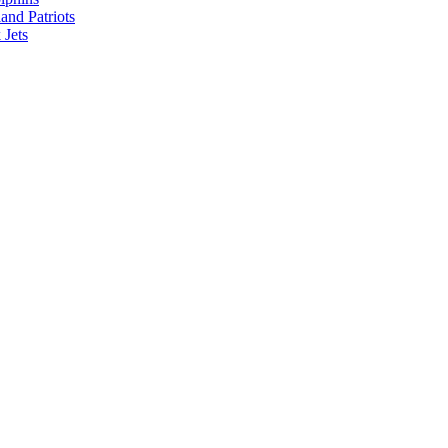
nd Patriots
Jets